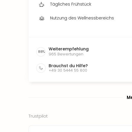
Tägliches Frühstück
Nutzung des Wellnessbereichs
Weiterempfehlung
88
%
965
Bewertungen
Brauchst du Hilfe?
+49 30 5444 55 800
Me
Trustpilot