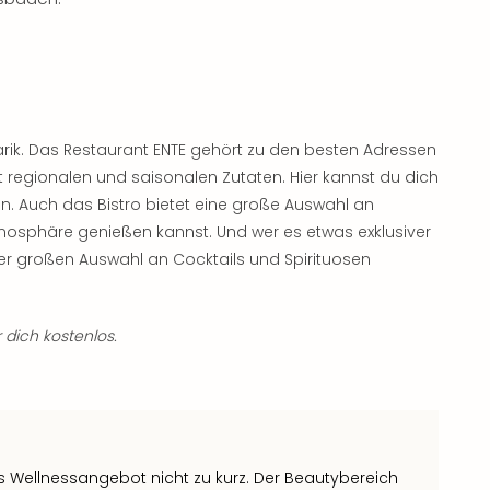
narik. Das Restaurant ENTE gehört zu den besten Adressen
regionalen und saisonalen Zutaten. Hier kannst du dich
uen. Auch das Bistro bietet eine große Auswahl an
mosphäre genießen kannst. Und wer es etwas exklusiver
hrer großen Auswahl an Cocktails und Spirituosen
 dich kostenlos.
 Wellnessangebot nicht zu kurz. Der Beautybereich