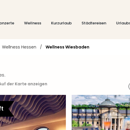
onzerte
Wellness
Kurzurlaub
Städtereisen
Urlaub
Wellness Hessen
/
Wellness Wiesbaden
es.
Auf der Karte anzeigen
ft