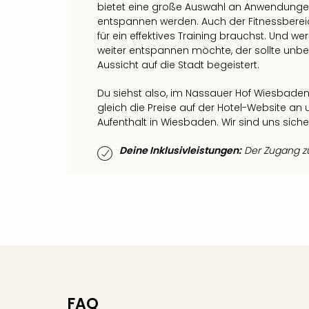
bietet eine große Auswahl an Anwendunge
entspannen werden. Auch der Fitnessbereic
für ein effektives Training brauchst. Und 
weiter entspannen möchte, der sollte unbed
Aussicht auf die Stadt begeistert.
Du siehst also, im Nassauer Hof Wiesbaden
gleich die Preise auf der Hotel-Website a
Aufenthalt in Wiesbaden. Wir sind uns sicher
Deine Inklusivleistungen:
Der Zugang zum
FAQ