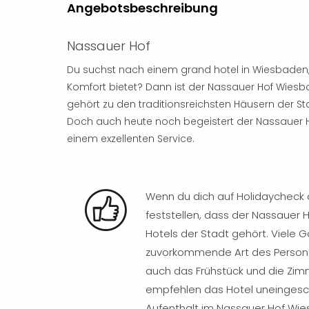
Angebotsbeschreibung
Nassauer Hof
Du suchst nach einem grand hotel in Wiesbaden
Komfort bietet? Dann ist der Nassauer Hof Wiesb
gehört zu den traditionsreichsten Häusern der St
Doch auch heute noch begeistert der Nassauer H
einem exzellenten Service.
Wenn du dich auf Holidaycheck o
feststellen, dass der Nassaue
Hotels der Stadt gehört. Viele G
zuvorkommende Art des Persona
auch das Frühstück und die Zim
empfehlen das Hotel uneingesch
Aufenthalt im Nassauer Hof Wi