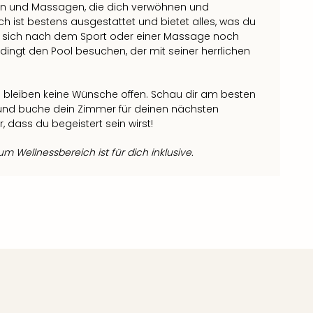
n und Massagen, die dich verwöhnen und
h ist bestens ausgestattet und bietet alles, was du
wer sich nach dem Sport oder einer Massage noch
ingt den Pool besuchen, der mit seiner herrlichen
 bleiben keine Wünsche offen. Schau dir am besten
n und buche dein Zimmer für deinen nächsten
, dass du begeistert sein wirst!
 Wellnessbereich ist für dich inklusive.