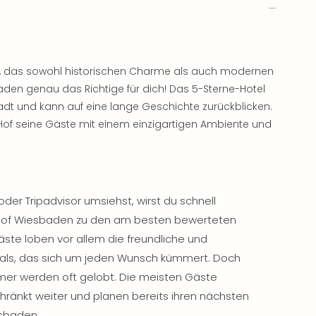
, das sowohl historischen Charme als auch modernen
aden genau das Richtige für dich! Das 5-Sterne-Hotel
adt und kann auf eine lange Geschichte zurückblicken.
of seine Gäste mit einem einzigartigen Ambiente und
der Tripadvisor umsiehst, wirst du schnell
r Hof Wiesbaden zu den am besten bewerteten
äste loben vor allem die freundliche und
ls, das sich um jeden Wunsch kümmert. Doch
mer werden oft gelobt. Die meisten Gäste
ränkt weiter und planen bereits ihren nächsten
esbaden.