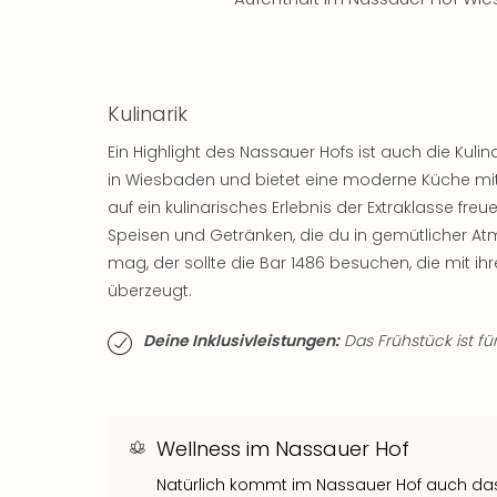
Kulinarik
Ein Highlight des Nassauer Hofs ist auch die Kuli
in Wiesbaden und bietet eine moderne Küche mit 
auf ein kulinarisches Erlebnis der Extraklasse fre
Speisen und Getränken, die du in gemütlicher At
mag, der sollte die Bar 1486 besuchen, die mit i
überzeugt.
Deine Inklusivleistungen:
Das Frühstück ist für
Wellness im Nassauer Hof
Natürlich kommt im Nassauer Hof auch das