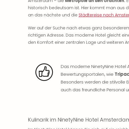
Amsterdam – die
Metropole an den Grachten.
E
historisch bedeutsam ist. Hier kommt man aus de
an das nächste und die
Städtereise nach Amst
Wer auf der Suche nach etwas ganz besonderem i
richtigen Adresse. Das moderne Hotel gleicht ei
den Komfort einer zentralen Lage und weiteren A
Das moderne NinetyNine Hotel 
Bewertungsportalen, wie
Tripad
Besonders werden die stilvolle 
auch das freundliche Personal 
Kulinarik im NinetyNine Hotel Amsterda