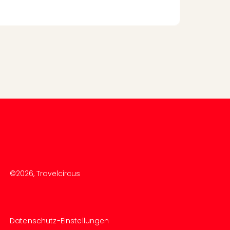
©
2026
, Travelcircus
Datenschutz-Einstellungen