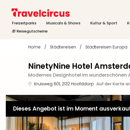
Freizeitparks
Musicals & Shows
Kultur & Sport
K
🎁 Reisegutscheine
Home
/
Städtereisen
/
Städtereisen Europa
NinetyNine Hotel Amsterd
Modernes Designhotel im wunderschönen
Kruisweg 601
,
2132
Hoofddorp
Auf der Karte a
Dieses Angebot ist im Moment ausverkau