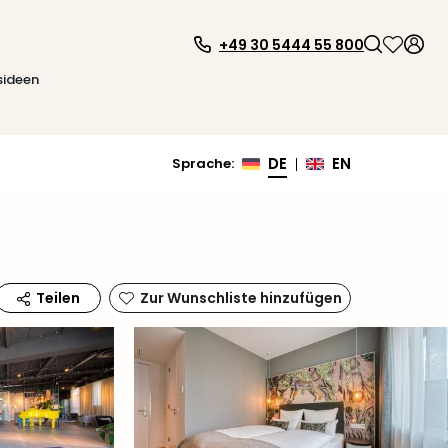
+49 30 5444 55 800
sideen
DE
EN
Sprache
:
|
Zur Wunschliste hinzufügen
Teilen