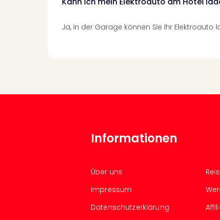
Kann ich mein Elektroauto am Hotel la
Ja, in der Garage können Sie Ihr Elektroauto l
Informationen
Über uns
Rei
Impressum
Wer
Datenschutzerklärung
Aff