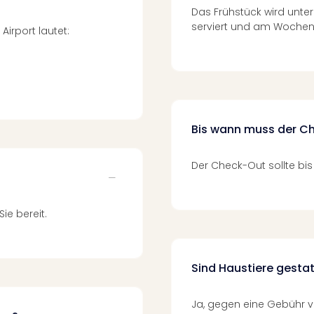
Das Frühstück wird unter
serviert und am Wochenen
irport lautet:
Bis wann muss der C
Der Check-Out sollte bis
ie bereit.
Sind Haustiere gesta
Ja, gegen eine Gebühr v