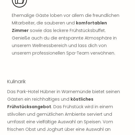
Sch
und
das
Ehemalige Gäste loben vor allem die freundlichen
Biest
Mitarbeiter, die sauberen und
komfortablen
Wie
Zimmer
sowie das leckere Frühstücksbuffet.
Mari
Genieße auch du die entspannte Atmosphäre in
Ther
unserem Wellnessbereich und lass dich von
Sta
unserem professionellen Spa-Team verwöhnen.
Ente
Das
Pha
der
Ope
Kulinarik
Köln
Das Park-Hotel Hübner in Warnemünde bietet seinen
Tan
Gästen ein reichhaltiges und
köstliches
der
Vam
Frühstücksangebot
. Das Frühstück wird in einem
alle
stilvollen und gemütlichen Ambiente serviert und
Ang
umfasst eine vielfältige Auswahl an Speisen. Vom
Sho
frischen Obst und Joghurt über eine Auswahl an
&