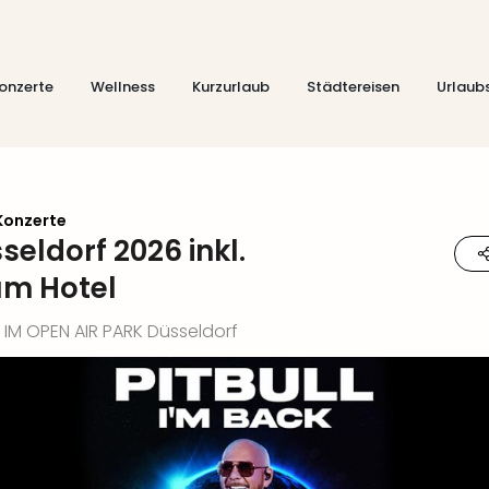
onzerte
Wellness
Kurzurlaub
Städtereisen
Urlaub
Konzerte
seldorf 2026 inkl.
um Hotel
A IM OPEN AIR PARK Düsseldorf