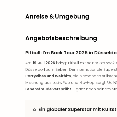
Anreise & Umgebung
Angebotsbeschreibung
Pitbull: I'm Back Tour 2026 in Düsseldo
Am
19. Juli 2026
bringt Pitbull mit seiner
I’m Back 
Düsseldorf zum Beben. Der internationale Supersta
Partyvibes und Welthits
, die niemanden stillste
Mischung aus Latin, Pop und Hip-Hop sorgt
Mr. W
Lebensfreude versprüht
– ganz nach seinem Mo
Ein globaler Superstar mit Kults