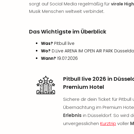
sorgt auf Social Media regelmäßig für
virale High
Musik Menschen weltweit verbindet.
Das Wichtigste im Überblick
Was?
Pitbull live
Wo?
D.Live ARENA IM OPEN AIR PARK Düsseldo
Wann?
19.07.2026
Pitbull live 2026 in Düss
Premium Hotel
Sichere dir dein Ticket für Pitbul
Übernachtung im Premium Hotel
Erlebnis
in Düsseldorf. So wird 
unvergesslichen
Kurztrip
voller
M