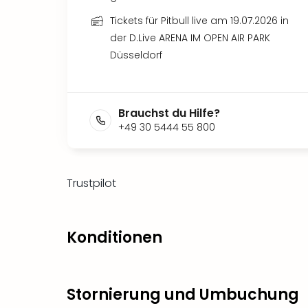
Tickets für Pitbull live am 19.07.2026 in
der D.Live ARENA IM OPEN AIR PARK
Düsseldorf
Brauchst du Hilfe?
+49 30 5444 55 800
Trustpilot
Konditionen
Stornierung und Umbuchung