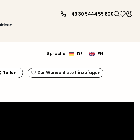
+49 30 5444 55 800
sideen
DE
EN
Sprache
:
|
Teilen
Zur Wunschliste hinzufügen