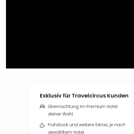
Exklusiv für Travelcircus Kunden
Übernachtung im Premium Hotel
deiner Wahl
Frühstück und weitere Extras, je nach
gewähltem Hotel