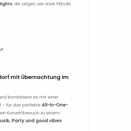
lights
, die zeigen, wie stark Pitbulls
rf
eldorf mit Übernachtung im
l und kombiniere es mit einer
 – für das perfekte
All-in-One-
dein Konzertbesuch zu einem
usik, Party und good vibes
.