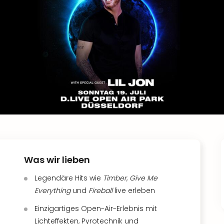
Was wir lieben
Legendäre Hits wie
Timber
,
Give Me
Everything
und
Fireball
live erleben
Einzigartiges Open-Air-Erlebnis mit
Lichteffekten, Pyrotechnik und