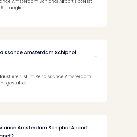
ance Amsterdam Schiphol Airport Hotel ist
Uhr möglich.
enaissance Amsterdam Schiphol
 Haustieren ist im Renaissance Amsterdam
cht gestattet.
issance Amsterdam Schiphol Airport
ignet?