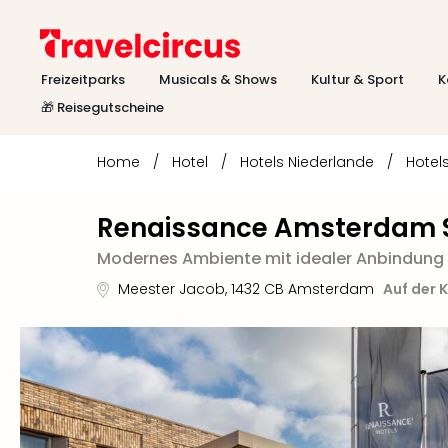
Freizeitparks
Musicals & Shows
Kultur & Sport
K
🎁 Reisegutscheine
Home
/
Hotel
/
Hotels Niederlande
/
Hotel
Renaissance Amsterdam Sc
Modernes Ambiente mit idealer Anbindung
Meester Jacob
,
1432 CB
Amsterdam
Auf der 