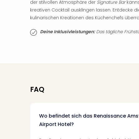
der stilvollen Atmosphäre der
Signature Bar
kanns
kreativen Cocktail ausklingen lassen. Entdecke d
kulinarischen Kreationen des Küchenchefs überr
Deine Inklusivleistungen:
Das tägliche Frühstüc
FAQ
Wo befindet sich das Renaissance Ams
Airport Hotel?