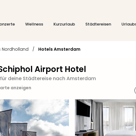
onzerte
Wellness
Kurzurlaub
Städtereisen
Urlaub
s Nordholland
/
Hotels Amsterdam
hiphol Airport Hotel
 für deine Städtereise nach Amsterdam
Karte anzeigen