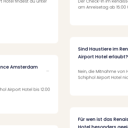
Hotel findest du unter
Der Check-In im Renaiss
am Anreisetag ab 15:00 
Sind Haustiere im R
Airport Hotel erlaubt?
sance Amsterdam
Nein, die Mitnahme von
Schiphol Airport Hotel ni
 Airport Hotel bis 12:00
Für wen ist das Rena
Hotel besonders gee