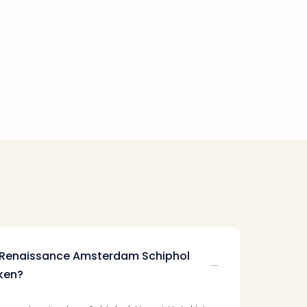
s Renaissance Amsterdam Schiphol
cken?