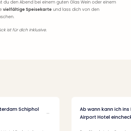
t du den Abend bei einem guten Glas Wein oder einem
ie
vielfältige Speisekarte
und lass dich von den
aschen.
k ist für dich inklusive.
terdam Schiphol
Ab wann kann ich in
Airport Hotel einche