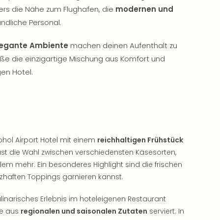
rs die Nähe zum Flughafen, die
modernen und
ndliche Personal.
legante Ambiente
machen deinen Aufenthalt zu
e die einzigartige Mischung aus Komfort und
gen Hotel.
ol Airport Hotel mit einem
reichhaltigen Frühstück
hast die Wahl zwischen verschiedensten Käsesorten,
lem mehr. Ein besonderes Highlight sind die frischen
rzhaften Toppings garnieren kannst.
linarisches Erlebnis im hoteleigenen Restaurant
te aus
regionalen und saisonalen Zutaten
serviert. In