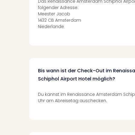
Das Renaissance Amsterdam Schiphol Airport 
folgender Adresse:
Meester Jacob
1432 CB Amsterdam
Niederlande
Bis wann ist der Check-Out im Renais
Schiphol Airport Hotel möglich?
Du kannst im Renaissance Amsterdam Schiphol
Uhr am Abreisetag auschecken.