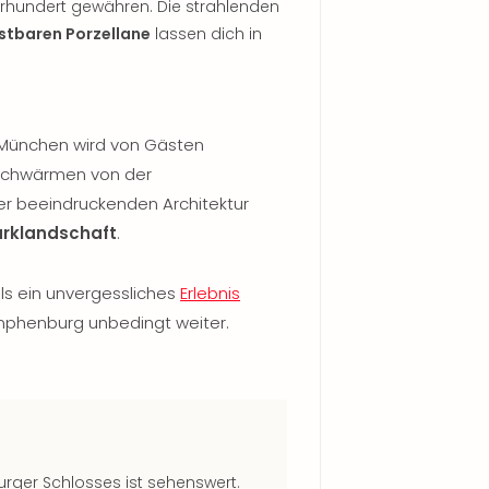
ahrhundert gewähren. Die strahlenden
stbaren Porzellane
lassen dich in
München wird von Gästen
 schwärmen von der
der beeindruckenden Architektur
rklandschaft
.
ls ein unvergessliches
Erlebnis
phenburg unbedingt weiter.
rger Schlosses ist sehenswert.