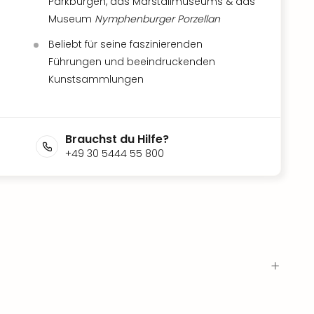
Parkburgen, das Marstallmuseums & das
Museum
Nymphenburger Porzellan
Beliebt für seine faszinierenden
Führungen und beeindruckenden
Kunstsammlungen
Brauchst du Hilfe?
+49 30 5444 55 800