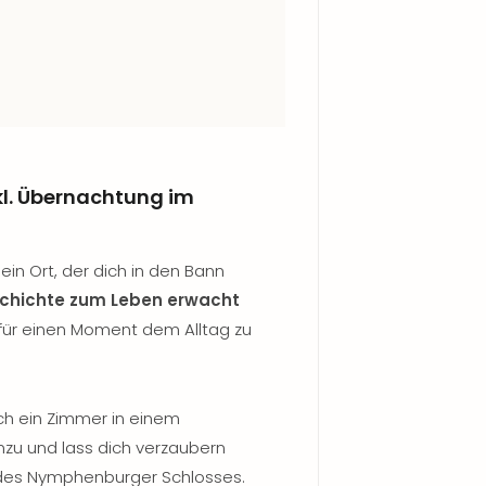
l. Übernachtung im
in Ort, der dich in den Bann
chichte zum Leben erwacht
 für einen Moment dem Alltag zu
och ein Zimmer in einem
nzu und lass dich verzaubern
 des Nymphenburger Schlosses.