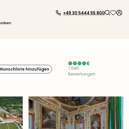
+49 30 5444 55 800
sideen
7.540
 Wunschliste hinzufügen
Bewertungen