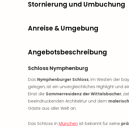
Stornierung und Umbuchung
Anreise & Umgebung
Angebotsbeschreibung
Schloss Nymphenburg
Das
Nymphenburger Schloss
, im Westen der ba
gelegen, ist ein unvergleichliches Highlight und
Einst die
Sommerresidenz der Wittelsbacher
, zi
beeindruckenden Architektur und dem
malerisc
Gäste aus aller Welt an.
Das Schloss in
München
ist bekannt für seine
prä