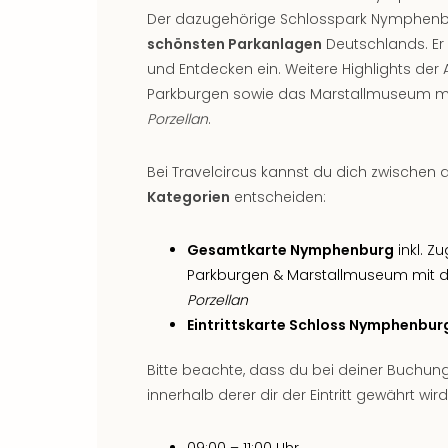
Der dazugehörige Schlosspark Nymphenbu
schönsten Parkanlagen
Deutschlands. Er 
und Entdecken ein. Weitere Highlights der
Parkburgen sowie das Marstallmuseum
Porzellan
.
Bei Travelcircus kannst du dich zwischen
Kategorien
entscheiden:
Gesamtkarte Nymphenburg
inkl. Z
Parkburgen & Marstallmuseum mi
Porzellan
Eintrittskarte Schloss Nymphenbur
Bitte beachte, dass du bei deiner Buchu
innerhalb derer dir der Eintritt gewährt wird
09:00 – 11:00 Uhr