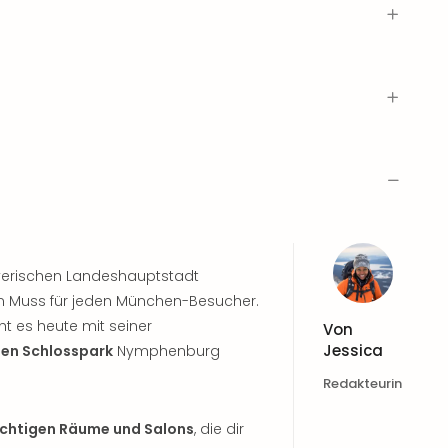
yerischen Landeshauptstadt
 ein Muss für jeden München-Besucher.
eht es heute mit seiner
Von
Jessica
hen Schlosspark
Nymphenburg
Redakteurin
chtigen Räume und Salons
, die dir