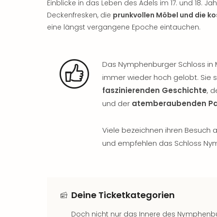
Einblicke in das Leben des Adels im 17. und 18. J
Deckenfresken, die
prunkvollen Möbel und die ko
eine längst vergangene Epoche eintauchen.
Das Nymphenburger Schloss in 
immer wieder hoch gelobt. Sie
faszinierenden Geschichte
, 
und der
atemberaubenden Pa
Viele bezeichnen ihren Besuch a
und empfehlen das Schloss Nym
Deine Ticketkategorien
Doch nicht nur das Innere des Nymphenbu