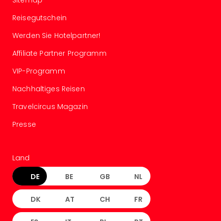
Reisegutschein
Werden Sie Hotelpartner!
Affiliate Partner Programm
VIP-Programm
Nachhaltiges Reisen
Travelcircus Magazin
Presse
Land
DE
BE
GB
NL
DK
AT
CH
FR