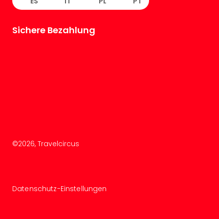
ES
IT
PL
PT
Sichere Bezahlung
©
2026
, Travelcircus
Datenschutz-Einstellungen