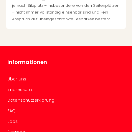
je nach Sitzplatz – insbesondere von den Seitenplätzen
– nicht immer vollständig einsehbar sind und kein
Anspruch auf uneingeschränkte Lesbarkeit besteht.
Informationen
Über uns
Impressum
Datenschutzerklärung
FAQ
Jobs
Sitemap