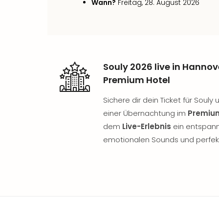
Wann?
Freitag, 28. August 2026
Souly 2026 live in Hanno
Premium Hotel
Sichere dir dein Ticket für Soul
einer Übernachtung im
Premium
dem
Live-Erlebnis
ein entspan
emotionalen Sounds und perfe