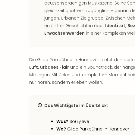
deutschsprachigen Musikszene. Seine Song
gleichzeitig extrem zugänglich – genau desh
jungen, urbanen Zielgruppe. Zwischen Me
erzählt er Geschichten über
Identität, B
Erwachsenwerden
in einer komplexen Welt
Die Gilde Parkbühne in Hannover bietet den per
Luft, urbanes Flair
und ein Soundtrack, der hängen
Mitsingen, Mitfühlen und komplett im Moment sein –
nur hören, sondern erleben wollen.
Das Wichtigste im Überblick:
Was?
Souly live
Wo?
Gilde Parkbühne in Hannover