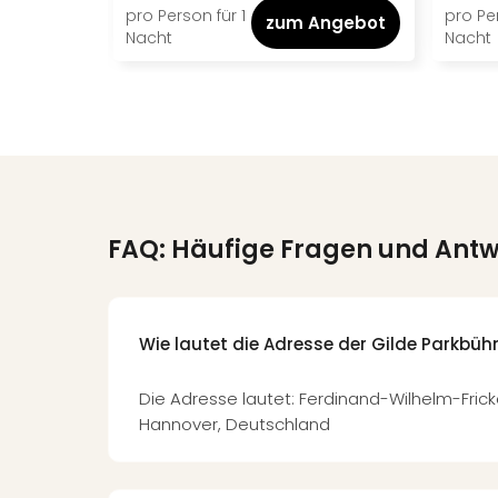
pro Person für 1
pro Per
zum Angebot
Nacht
Nacht
FAQ: Häufige Fragen und Ant
Wie lautet die Adresse der Gilde Parkbüh
Die Adresse lautet: Ferdinand-Wilhelm-Fric
Hannover, Deutschland