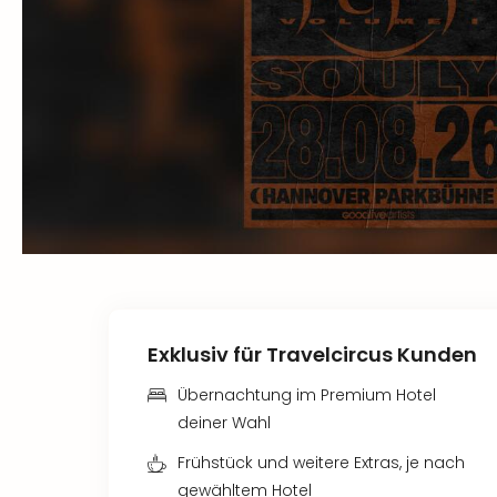
Exklusiv für Travelcircus Kunden
Übernachtung im Premium Hotel
deiner Wahl
Frühstück und weitere Extras, je nach
gewähltem Hotel