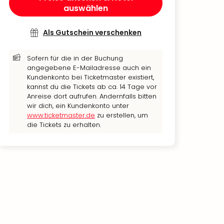
auswählen
Als Gutschein verschenken
Sofern für die in der Buchung
angegebene E-Mailadresse auch ein
Kundenkonto bei Ticketmaster existiert,
kannst du die Tickets ab ca. 14 Tage vor
Anreise dort aufrufen. Andernfalls bitten
wir dich, ein Kundenkonto unter
www.ticketmaster.de
zu erstellen, um
die Tickets zu erhalten.