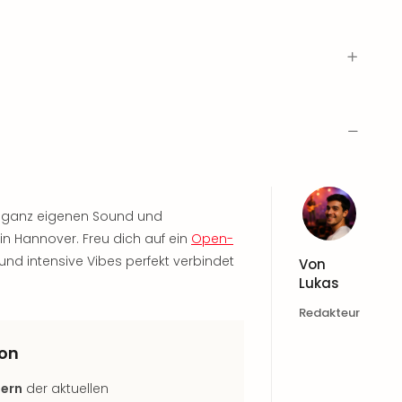
en ganz eigenen Sound und
in Hannover. Freu dich auf ein
Open-
und intensive Vibes perfekt verbindet
Von
Lukas
Redakteur
ion
lern
der aktuellen