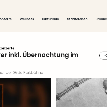
onzerte
Wellness
Kurzurlaub
Städtereisen
Urlaub
Konzerte
ver inkl. Übernachtung im
auf der Gilde Parkbühne