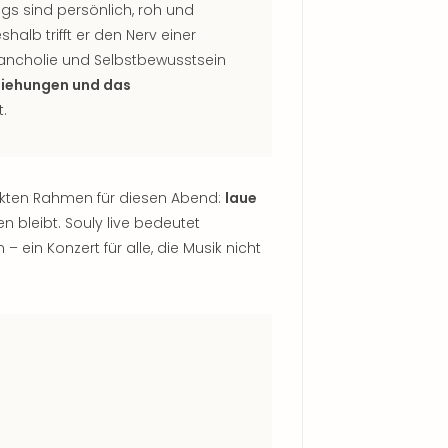
s sind persönlich, roh und
alb trifft er den Nerv einer
lancholie und Selbstbewusstsein
eziehungen und das
.
fekten Rahmen für diesen Abend:
laue
 bleibt. Souly live bedeutet
 ein Konzert für alle, die Musik nicht