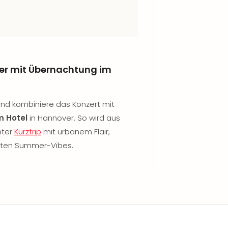
ver mit Übernachtung im
y und kombiniere das Konzert mit
 Hotel
in Hannover. So wird aus
nter
Kurztrip
mit urbanem Flair,
kten Summer-Vibes.