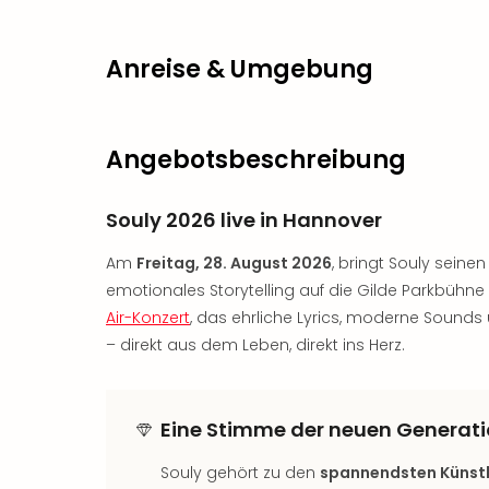
Anreise & Umgebung
Angebotsbeschreibung
Souly 2026 live in Hannover
Am
Freitag, 28. August 2026
, bringt Souly sein
emotionales Storytelling auf die Gilde Parkbühne 
Air-Konzert
, das ehrliche Lyrics, moderne Sounds 
– direkt aus dem Leben, direkt ins Herz.
Eine Stimme der neuen Generat
Souly gehört zu den
spannendsten Künst