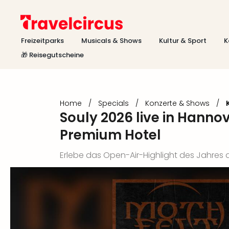
Freizeitparks
Musicals & Shows
Kultur & Sport
K
🎁 Reisegutscheine
Home
/
Specials
/
Konzerte & Shows
/
Souly 2026 live in Hanno
Premium Hotel
Erlebe das Open-Air-Highlight des Jahres 