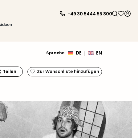
+49 30 5444 55 800
sideen
DE
EN
Sprache
:
|
Teilen
Zur Wunschliste hinzufügen