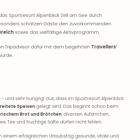
das Sportresort Alpenblick Zell am See durch
Besonders schätzen Gäste den zuvorkommenden
reich
sowie das vielfältige Aktivprogramm.
on Tripadvisor dafür mit dem begehrten
Travellers‘
wurde.
– und sehr hungrig! Gut, dass im Sportresort Alpenblick
ereitete Speisen
gelegt wird. Das beginnt schon beim
frischem Brot und Brötchen
, diversen Aufstrichen,
, Tee und fruchtige Säfte dürfen nicht fehlen.
einem erfolgreichen Urlaubstag gesunde, vitale und