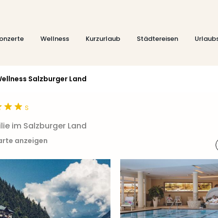
onzerte
Wellness
Kurzurlaub
Städtereisen
Urlaub
ellness Salzburger Land
s
lie im Salzburger Land
arte anzeigen