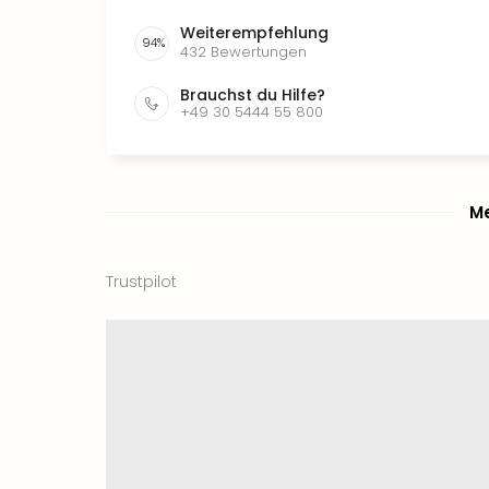
Weiterempfehlung
94
%
432
Bewertungen
Brauchst du Hilfe?
+49 30 5444 55 800
Me
Trustpilot