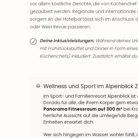
vor allem köstliche Gerichte, die von Küchenchef 
gezaubert werden. Regionale und internationale G
sorgen! An der Hotelbar lässt sich im Anschluss
oder Wein Revue passieren.
Deine Inklusivleistungen:
Während deines Urla
mit Frühstücksbuffet und Dinner in Form ein
Küchenchefs) inkludiert. Zusätzlich erhältst d
Wellness und Sport im Alpenblick 
Im Sport- und Familienresort Alpenblick ist
Dorado für alle, die ihrem Körper gern e
Panorama Fitnessraum auf 300 m²
bei Kra
herrliche Aussicht auf die umliegende Ber
Einheiten erwartet dich.
Wer sich hingegen im Wasser wohler fühlt,