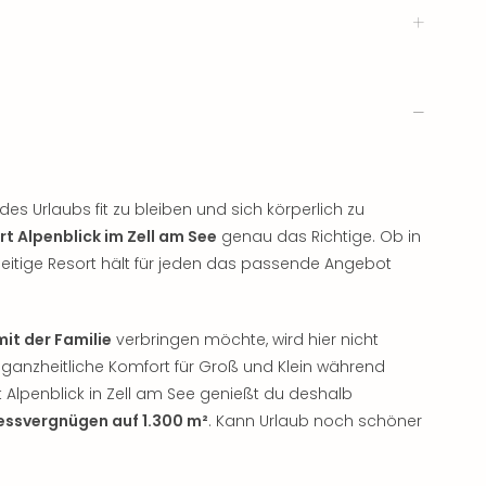
es Urlaubs fit zu bleiben und sich körperlich zu
t Alpenblick im Zell am See
genau das Richtige. Ob in
lseitige Resort hält für jeden das passende Angebot
mit der Familie
verbringen möchte, wird hier nicht
 ganzheitliche Komfort für Groß und Klein während
rt Alpenblick in Zell am See genießt du deshalb
essvergnügen auf 1.300 m²
. Kann Urlaub noch schöner