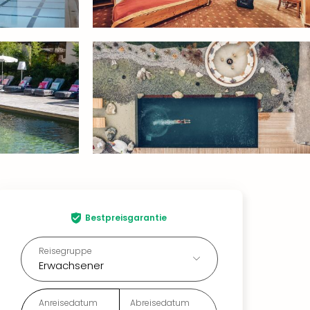
Bestpreisgarantie
Reisegruppe
Erwachsener
Anreisedatum
Abreisedatum