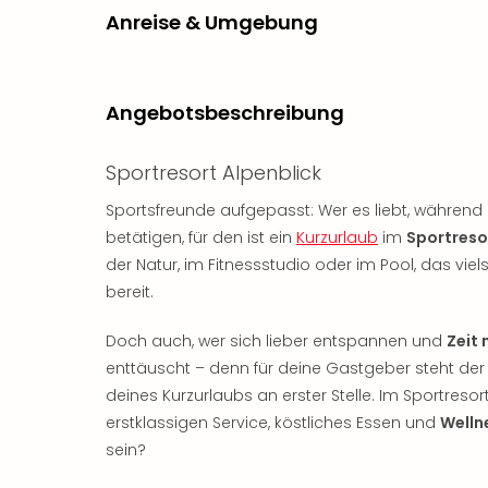
Anreise & Umgebung
Angebotsbeschreibung
Sportresort Alpenblick
Sportsfreunde aufgepasst: Wer es liebt, während d
betätigen, für den ist ein
Kurzurlaub
im
Sportresor
der Natur, im Fitnessstudio oder im Pool, das vie
bereit.
Doch auch, wer sich lieber entspannen und
Zeit 
enttäuscht – denn für deine Gastgeber steht der
deines Kurzurlaubs an erster Stelle. Im Sportreso
erstklassigen Service, köstliches Essen und
Welln
sein?