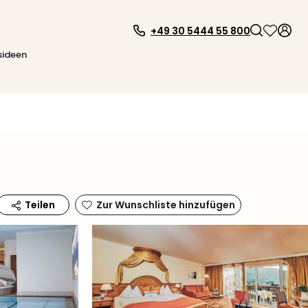
+49 30 5444 55 800
sideen
Zur Wunschliste hinzufügen
Teilen