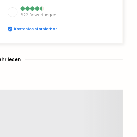
622
Bewertungen
Kostenlos stornierbar
hr lesen