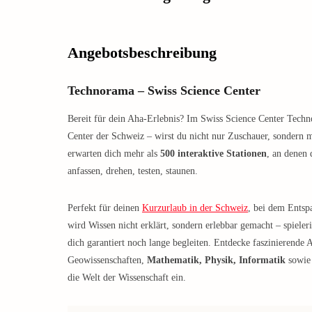
Angebotsbeschreibung
Technorama – Swiss Science Center
Bereit für dein Aha-Erlebnis? Im Swiss Science Center Tech
Center der Schweiz – wirst du nicht nur Zuschauer, sondern 
erwarten dich mehr als
500 interaktive Stationen
, an denen 
anfassen, drehen, testen, staunen.
Perfekt für deinen
Kurzurlaub in der Schweiz
, bei dem Entspa
wird Wissen nicht erklärt, sondern erlebbar gemacht – spieler
dich garantiert noch lange begleiten. Entdecke faszinierende 
Geowissenschaften,
Mathematik, Physik, Informatik
sowie 
die Welt der Wissenschaft ein.