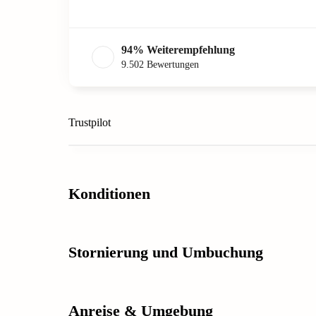
94
%
Weiterempfehlung
9.502
Bewertungen
Trustpilot
Konditionen
Stornierung und Umbuchung
Anreise & Umgebung