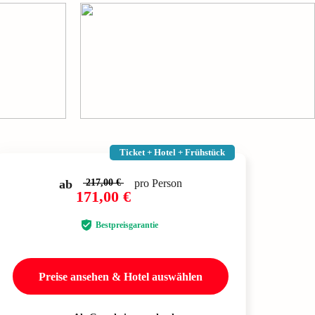
Ticket + Hotel + Frühstück
ab
217,00 €
pro Person
171,00 €
Bestpreisgarantie
Preise ansehen & Hotel auswählen