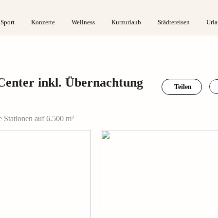
 Sport
Konzerte
Wellness
Kurzurlaub
Städtereisen
Urla
Center inkl. Übernachtung
Teilen
 Stationen auf 6.500 m²