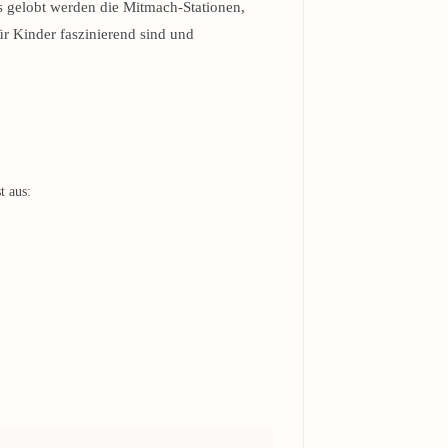
s gelobt werden die Mitmach-Stationen,
ür Kinder faszinierend sind und
t aus: