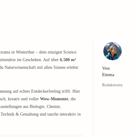
norama in Winterthur – dem einzigen Science
mittendrin im Geschehen. Auf über
6.500 m²
du Naturwissenschaft mit allen Sinnen erlebst:
Von
Emma
Redakteurin
nnung auf echtes Entdeckerfeeling trifft. Hier
isch, kreativ und voller
Wow-Momente
, die
Ausstellungen aus Biologie, Chemie,
Technik & Gestaltung und tauche interaktiv in