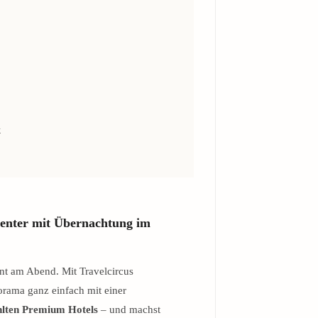
k
Center mit Übernachtung im
t am Abend. Mit Travelcircus
orama ganz einfach mit einer
hlten Premium Hotels
– und machst