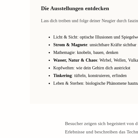
Die Ausstellungen entdecken
Lass dich treiben und folge deiner Neugier durch fasz
Licht & Sicht: optische Illusionen und Spiegelw
Strom & Magnete
: unsichtbare Kräfte sichtba
Mathemagie: knobeln, bauen, denken
Wasser, Natur & Chaos
: Wirbel, Wellen, Vulk
Kopfwelten: wie dein Gehirn dich austrickst
Tinkering
: tüfteln, konstruieren, erfinden
Leben & Sterben: biologische Phänomene hautn
Besucher zeigen sich begeistert von de
Erlebnisse und beschreiben das Techn