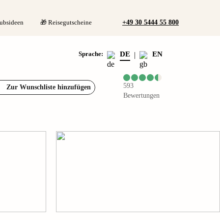
+49 30 5444 55 800
ubsideen
🎁 Reisegutscheine
Sprache
:
DE
EN
|
593
Zur Wunschliste hinzufügen
Bewertungen