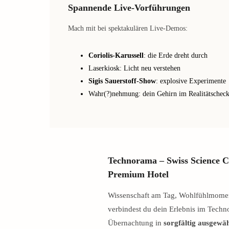
Spannende Live-Vorführungen
Mach mit bei spektakulären Live-Demos:
Coriolis-Karussell
: die Erde dreht durch
Laserkiosk: Licht neu verstehen
Sigis Sauerstoff-Show
: explosive Experimente
Wahr(?)nehmung: dein Gehirn im Realitätschec
Technorama – Swiss Science 
Premium Hotel
Wissenschaft am Tag, Wohlfühlmomen
verbindest du dein Erlebnis im Techn
Übernachtung in
sorgfältig ausgewä