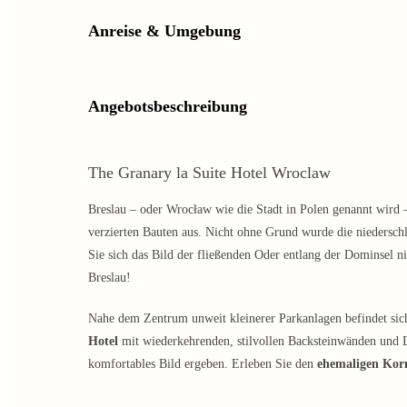
Anreise & Umgebung
Angebotsbeschreibung
The Granary la Suite Hotel Wroclaw
Breslau – oder Wrocław wie die Stadt in Polen genannt wird –
verzierten Bauten aus. Nicht ohne Grund wurde die niederschl
Sie sich das Bild der fließenden Oder entlang der Dominsel n
Breslau!
Nahe dem Zentrum unweit kleinerer Parkanlagen befindet sich
Hotel
mit wiederkehrenden, stilvollen Backsteinwänden und 
komfortables Bild ergeben. Erleben Sie den
ehemaligen Kor