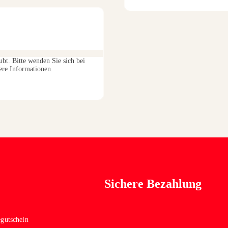
ubt. Bitte wenden Sie sich bei
ere Informationen.
Sichere Bezahlung
egutschein