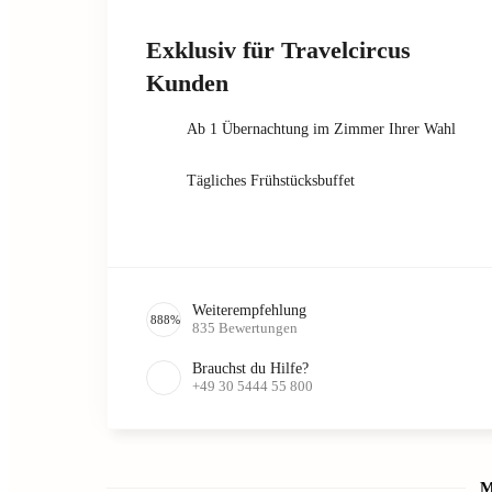
Exklusiv für Travelcircus
Kunden
Ab 1 Übernachtung im Zimmer Ihrer Wahl
Tägliches Frühstücksbuffet
Weiterempfehlung
888
%
835
Bewertungen
Brauchst du Hilfe?
+49 30 5444 55 800
M