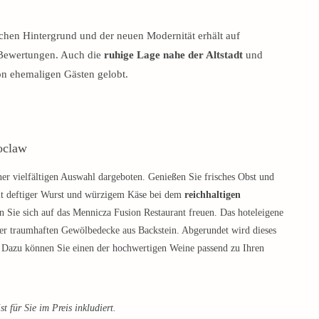
chen Hintergrund und der neuen Modernität erhält auf
e Bewertungen. Auch die
ruhige Lage nahe der Altstadt
und
on ehemaligen Gästen gelobt.
oclaw
ner vielfältigen Auswahl dargeboten. Genießen Sie frisches Obst und
it deftiger Wurst und würzigem Käse bei dem
reichhaltigen
n Sie sich auf das Mennicza Fusion Restaurant freuen. Das hoteleigene
er traumhaften Gewölbedecke aus Backstein. Abgerundet wird dieses
 Dazu können Sie einen der hochwertigen Weine passend zu Ihren
t für Sie im Preis inkludiert.