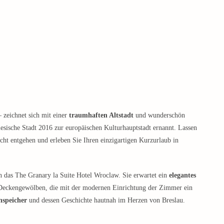
 zeichnet sich mit einer
traumhaften Altstadt
und wunderschön
esische Stadt 2016 zur europäischen Kulturhauptstadt ernannt. Lassen
icht entgehen und erleben Sie Ihren einzigartigen Kurzurlaub in
 das The Granary la Suite Hotel Wroclaw. Sie erwartet ein
elegantes
Deckengewölben, die mit der modernen Einrichtung der Zimmer ein
nspeicher
und dessen Geschichte hautnah im Herzen von Breslau.