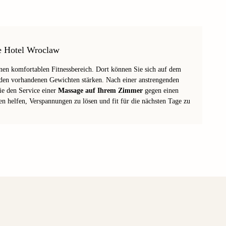
te Hotel Wroclaw
inen komfortablen Fitnessbereich. Dort können Sie sich auf dem
den vorhandenen Gewichten stärken. Nach einer anstrengenden
ie den Service einer
Massage auf Ihrem Zimmer
gegen einen
n helfen, Verspannungen zu lösen und fit für die nächsten Tage zu