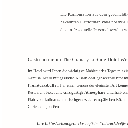
Die Kombination aus dem geschichtli
bekannten Plattformen viele postivi
das professionelle Personal werden v
Gastronomie im The Granary la Suite Hotel Wr
Im Hotel wird Ihnen die wichtigste Mahlzeit des Tages mit ei
Gemüse, Müsli mit gesunden Nüssen oder gebackenes Brot m
Frühstücksbuffet
. Für einen Genuss der eleganten Art könne
Restaurant bietet eine
einzigartige Atmosphäre
unterhalb ein
Flair vom kulinarischen Hochgenuss der europäischen Küche.
Gerichten genießen.
Ihre Inklusivleistungen:
Das tägliche Frühstücksbuffet is