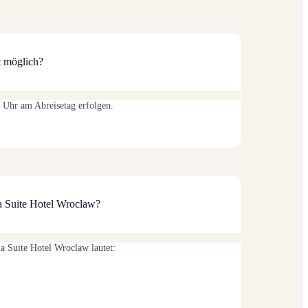
t möglich?
0 Uhr am Abreisetag erfolgen.
a Suite Hotel Wroclaw?
a Suite Hotel Wroclaw lautet: