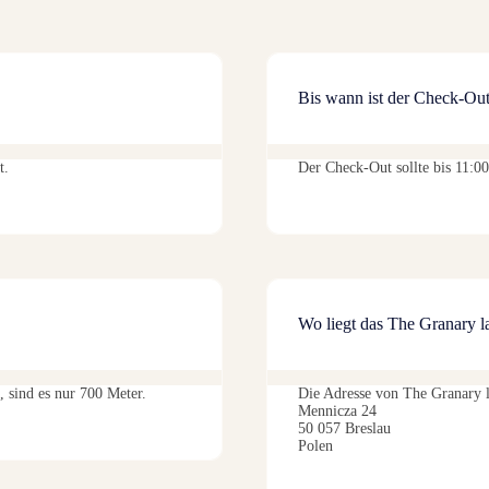
Bis wann ist der Check-Ou
t.
Der Check-Out sollte bis 11:0
Wo liegt das The Granary l
, sind es nur 700 Meter.
Die Adresse von The Granary l
Mennicza 24
50 057 Breslau
Polen