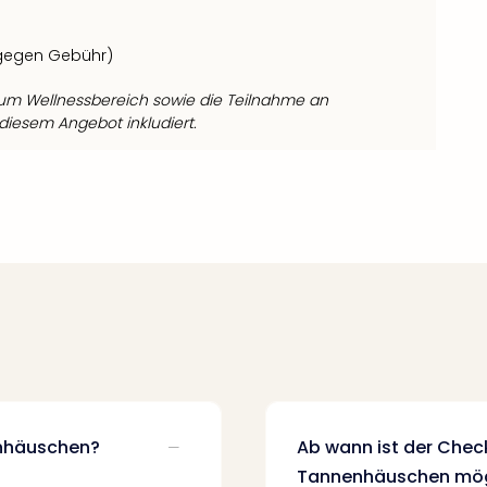
gegen Gebühr)
um Wellnessbereich sowie die Teilnahme an
 diesem Angebot inkludiert.
enhäuschen?
Ab wann ist der Chec
Tannenhäuschen mög