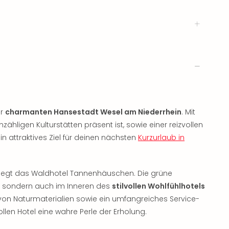
er
charmanten Hansestadt Wesel am Niederrhein
. Mit
ähligen Kulturstätten präsent ist, sowie einer reizvollen
 attraktives Ziel für deinen nächsten
Kurzurlaub in
s, liegt das Waldhotel Tannenhäuschen. Die grüne
, sondern auch im Inneren des
stilvollen Wohlfühlhotels
on Naturmaterialien sowie ein umfangreiches Service-
en Hotel eine wahre Perle der Erholung.