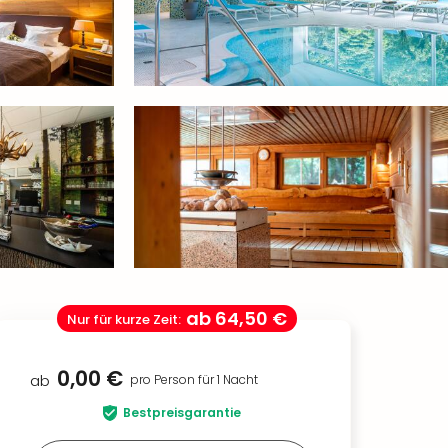
ab
64,50 €
Nur für kurze Zeit
:
0,00 €
ab
pro Person für 1 Nacht
Bestpreisgarantie