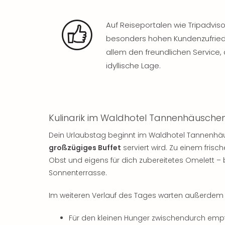
Auf Reiseportalen wie Tripadviso
besonders hohen Kundenzufriede
allem den freundlichen Service,
idyllische Lage.
Kulinarik im Waldhotel Tannenhäusche
Dein Urlaubstag beginnt im Waldhotel Tannenhäu
großzügiges Buffet
serviert wird. Zu einem fris
Obst und eigens für dich zubereitetes Omelett – 
Sonnenterrasse.
Im weiteren Verlauf des Tages warten außerdem di
Für den kleinen Hunger zwischendurch em