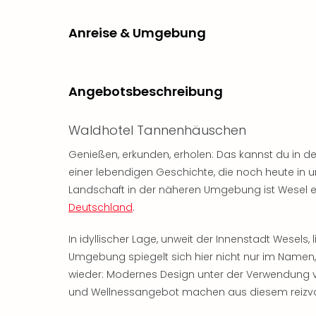
Anreise & Umgebung
Angebotsbeschreibung
Waldhotel Tannenhäuschen
Genießen, erkunden, erholen: Das kannst du in d
einer lebendigen Geschichte, die noch heute in unz
Landschaft in der näheren Umgebung ist Wesel ein
Deutschland
.
In idyllischer Lage, unweit der Innenstadt Wesel
Umgebung spiegelt sich hier nicht nur im Namen
wieder: Modernes Design unter der Verwendung v
und Wellnessangebot machen aus diesem reizvoll