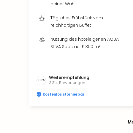
deiner Wahl
Tägliches Frühstück vom
reichhaltigen Buffet
Nutzung des hoteleigenen AQUA
SILVA Spas auf 5.300 m²
Weiterempfehlung
82
%
3.314
Bewertungen
Kostenlos stornierbar
Me