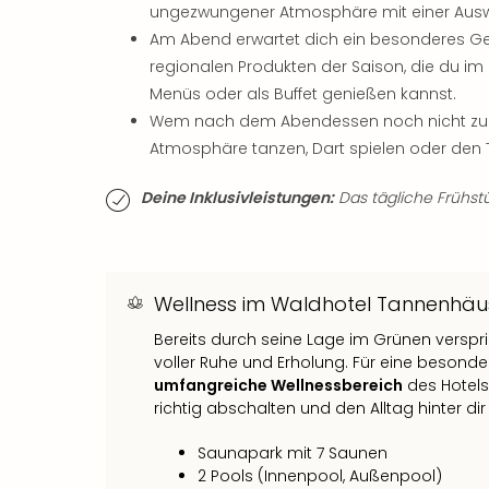
ungezwungener Atmosphäre mit einer Auswa
Am Abend erwartet dich ein besonderes Gesc
regionalen Produkten der Saison, die du im
Menüs oder als Buffet genießen kannst.
Wem nach dem Abendessen noch nicht zum 
Atmosphäre tanzen, Dart spielen oder den 
Deine Inklusivleistungen:
Das tägliche Frühstü
Wellness im Waldhotel Tannenhä
Bereits durch seine Lage im Grünen versp
voller Ruhe und Erholung. Für eine besond
umfangreiche Wellnessbereich
des Hotels
richtig abschalten und den Alltag hinter dir
Saunapark mit 7 Saunen
2 Pools (Innenpool, Außenpool)