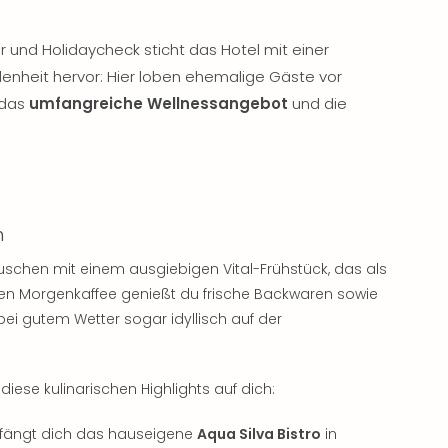
r und Holidaycheck sticht das Hotel mit einer
nheit hervor: Hier loben ehemalige Gäste vor
 das
umfangreiche Wellnessangebot
und die
n
schen mit einem ausgiebigen Vital-Frühstück, das als
chen Morgenkaffee genießt du frische Backwaren sowie
bei gutem Wetter sogar idyllisch auf der
ese kulinarischen Highlights auf dich:
pfängt dich das hauseigene
Aqua Silva Bistro
in