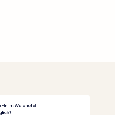
k-In im Waldhotel
lich?