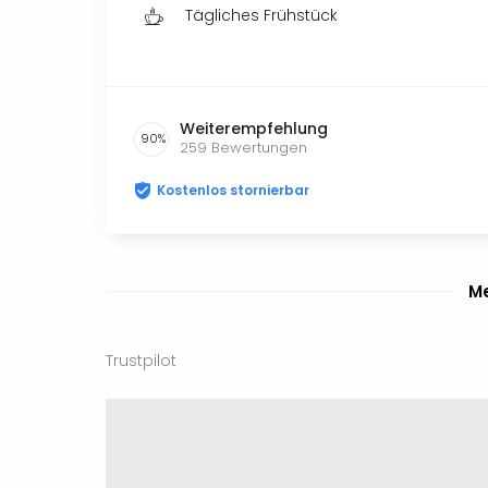
Tägliches Frühstück
Weiterempfehlung
90
%
259
Bewertungen
Kostenlos stornierbar
Me
Trustpilot