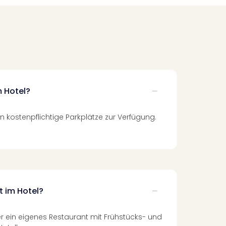
m Hotel?
en kostenpflichtige Parkplätze zur Verfügung.
t im Hotel?
er ein eigenes Restaurant mit Frühstücks- und