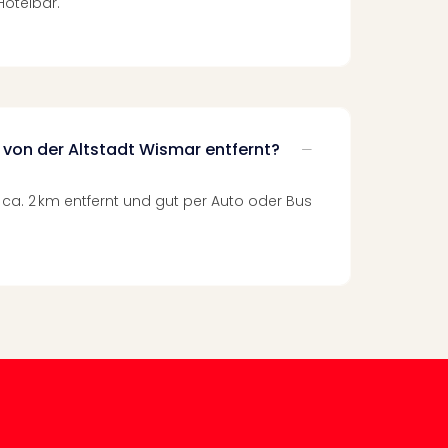
Hotelbar.
l von der Altstadt Wismar entfernt?
t ca. 2 km entfernt und gut per Auto oder Bus