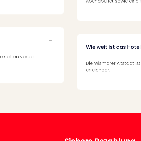
Abendbuffet sowie eine 
Wie weit ist das Hote
se sollten vorab
Die Wismarer Altstadt is
erreichbar.