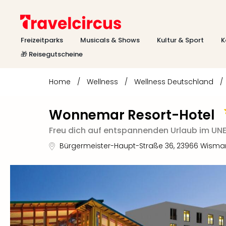
Freizeitparks
Musicals & Shows
Kultur & Sport
K
🎁 Reisegutscheine
Home
/
Wellness
/
Wellness Deutschland
/
Wonnemar Resort-Hotel
Freu dich auf entspannenden Urlaub im U
Bürgermeister-Haupt-Straße 36
,
23966
Wisma