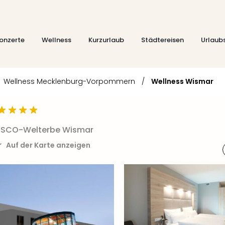
onzerte
Wellness
Kurzurlaub
Städtereisen
Urlaub
Wellness Mecklenburg-Vorpommern
/
Wellness Wismar
NESCO-Welterbe Wismar
r
Auf der Karte anzeigen