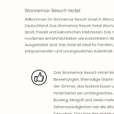
Wonnemar Resort-Hotel
Willkommen im Wonnemar Resort-Hotel in Wisma
Deutschland. Das Wonnemar Resort-Hotel Wismar b
Sport, Freizeit und kulinarischen Erlebnissen. Das
modernen Annehmlichkeiten wie kostenfreiem WL
ausgestattet sind. Das Hotel ist ideal für Familie
entspannenden und unvergesslichen Aufenthalt 
Das Wonnemar Resort-Hotel Wism
Bewertungen. Ehemalige Gäste lo
der Zimmer, das leckere Essen u
Hotel bietet ein umfangreiches
Bowling, Minigolf und vieles me
Sehenswürdigkeiten wie die Alt
besuchen. Die Lage des Hotels i