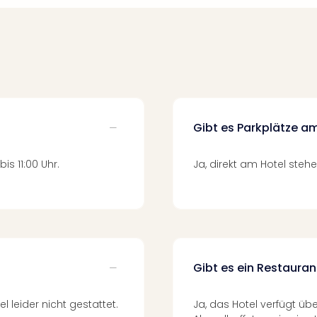
Gibt es Parkplätze a
is 11:00 Uhr.
Ja, direkt am Hotel steh
Gibt es ein Restauran
 leider nicht gestattet.
Ja, das Hotel verfügt üb