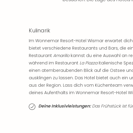
Kulinarik
Im Wonnemar Resort-Hotel Wismar erwartet dich ei
bietet verschiedene Restaurants und Bars, die ei
Restaurant
Amarillo
kannst du eine Auswahl an re
während im Restaurant
La Piazza
italienische Spez
einen atemberaubenden Blick auf die Ostsee und 
ausklingen zu lassen. Das Hotel bietet auch ein 
aus der Region. Lass dich vom Küchenteam verw
deines Aufenthalts im Wonnemar Resort-Hotel W
Deine Inklusivleistungen:
Das Frühstück ist für