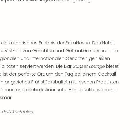
n kulinarisches Erlebnis der Extraklasse. Das Hotel
ne Vielzahl von Gerichten und Getränken servieren. Im
gionalen und internationalen Gerichten genießen
ialitäten serviert werden. Die Bar
Sunset Lounge
bietet
ist der perfekte Ort, um den Tag bei einem Cocktail
umfangreiches Frühstücksbuffet mit frischen Produkten
öhnen und erlebe kulinarische Höhepunkte während
ismar.
 dich kostenlos.