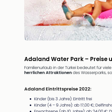
Adaland Water Park – Preise
Familienurlaub in der Türkei bedeutet für vi
herrlichen Attraktionen
des Wasserparks, so
Adaland Eintrittspreise 2022:
Kinder (bis 3 Jahre): Eintritt frei
Kinder (4 – 9 Jahre): ab 17,00 €; Delfin
Erwachsene (ab 10 Jahre): ab 24,00 €; 