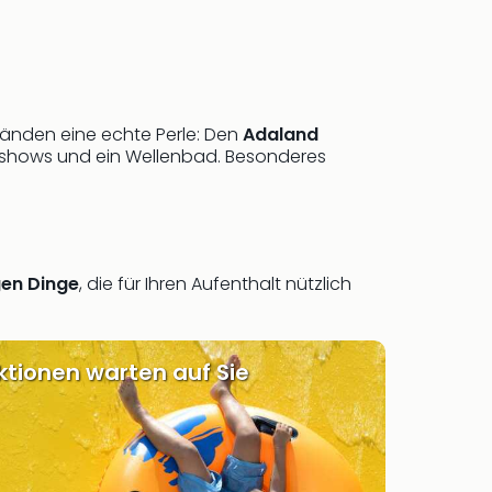
ränden eine echte Perle: Den
Adaland
ershows und ein Wellenbad. Besonderes
gen Dinge
, die für Ihren Aufenthalt nützlich
ktionen warten auf Sie