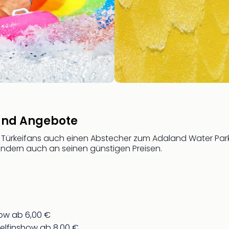
 und Angebote
ele Türkeifans auch einen Abstecher zum Adaland Water Par
ndern auch an seinen günstigen Preisen.
show ab 6,00 €
Delfinshow ab 8,00 €