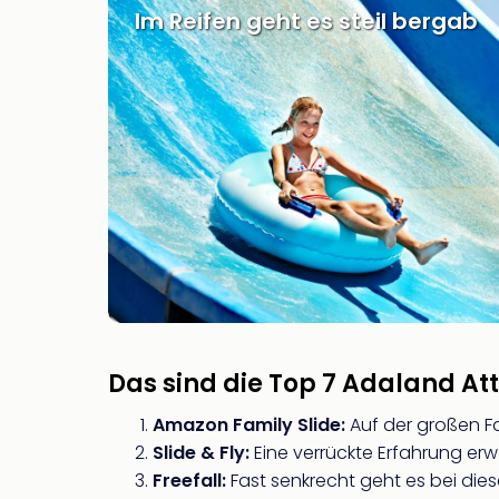
Im Reifen geht es steil bergab
Das sind die Top 7 Adaland At
Amazon Family Slide:
Auf der großen F
Slide & Fly:
Eine verrückte Erfahrung erw
Freefall:
Fast senkrecht geht es bei dies