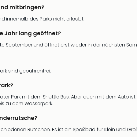
and mitbringen?
d innerhalb des Parks nicht erlaubt.
e Jahr lang geöffnet?
 Mitte September und öffnet erst wieder in der nächsten So
rk sind gebührenfrei.
Park?
er Park mit dem Shuttle Bus. Aber auch mit dem Auto ist 
 bis zu dem Wasserpark.
inderrutsche?
schiedenen Rutschen. Es ist ein Spaßbad für Klein und Gro