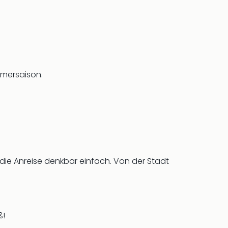
mmersaison.
die Anreise denkbar einfach. Von der Stadt
ß!