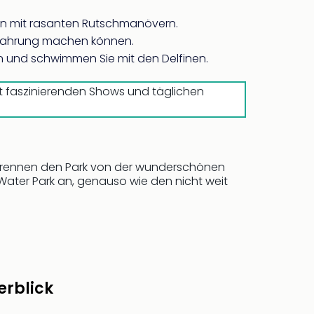
ten mit rasanten Rutschmanövern.
Erfahrung machen können.
n und schwimmen Sie mit den Delfinen.
t faszinierenden Shows und täglichen
r trennen den Park von der wunderschönen
 Water Park an, genauso wie den nicht weit
rblick