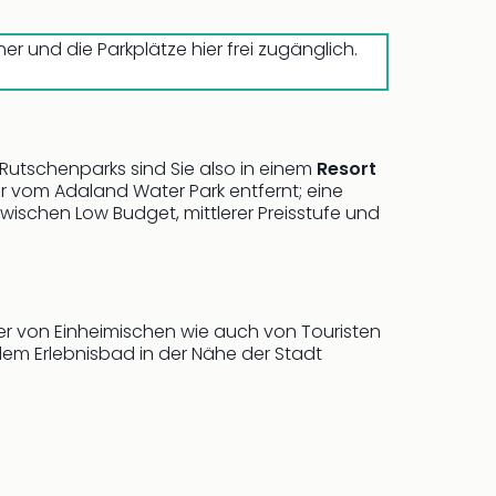
er und die Parkplätze hier frei zugänglich.
 Rutschenparks sind Sie also in einem
Resort
r vom Adaland Water Park entfernt; eine
 zwischen Low Budget, mittlerer Preisstufe und
 er von Einheimischen wie auch von Touristen
dem Erlebnisbad in der Nähe der Stadt