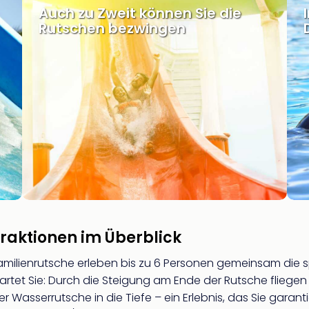
Auch zu Zweit können Sie die
Rutschen bezwingen
traktionen im Überblick
amilienrutsche erleben bis zu 6 Personen gemeinsam die s
artet Sie: Durch die Steigung am Ende der Rutsche fliegen 
er Wasserrutsche in die Tiefe – ein Erlebnis, das Sie garan