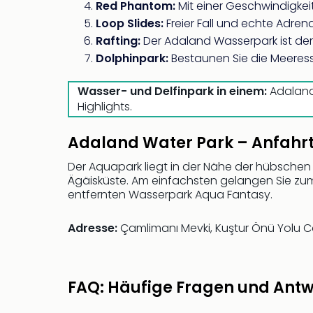
Red Phantom:
Mit einer Geschwindigkeit
Loop Slides:
Freier Fall und echte Adre
Rafting:
Der Adaland Wasserpark ist der
Dolphinpark:
Bestaunen Sie die Meeress
Wasser- und Delfinpark in einem:
Adaland
Highlights.
Adaland Water Park – Anfahr
Der Aquapark liegt in der Nähe der hübschen
Ägäisküste. Am einfachsten gelangen Sie z
entfernten Wasserpark Aqua Fantasy.
Adresse:
Çamlimanı Mevki, Kuştur Önü Yolu C
FAQ: Häufige Fragen und Ant