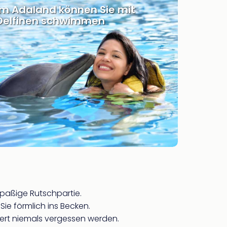
Im Adaland können Sie mit
Delfinen schwimmen
paßige Rutschpartie.
Sie förmlich ins Becken.
tiert niemals vergessen werden.