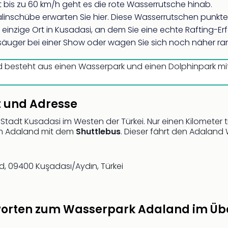
 bis zu 60 km/h geht es die rote Wasserrutsche hinab.
nalinschübe erwarten Sie hier. Diese Wasserrutschen punk
 einzige Ort in Kusadasi, an dem Sie eine echte Rafting-
äuger bei einer Show oder wagen Sie sich noch näher ra
 besteht aus einen Wasserpark und einen Dolphinpark mi
t und Adresse
 Stadt Kusadasi im Westen der Türkei. Nur einen Kilomete
um Adaland mit dem
Shuttlebus
. Dieser fährt den Adaland
d, 09400 Kuşadası/Aydın, Türkei
worten zum Wasserpark Adaland im Übe