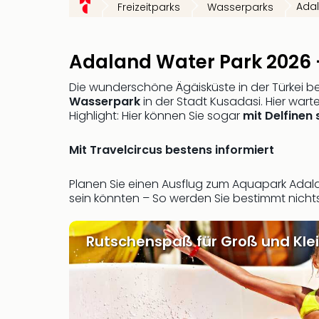
Ada
Freizeitparks
Wasserparks
Adaland Water Park 2026 –
Die wunderschöne Ägäisküste in der Türkei b
Wasserpark
in der Stadt Kusadasi. Hier wa
Highlight: Hier können Sie sogar
mit Delfine
Mit Travelcircus bestens informiert
Planen Sie einen Ausflug zum Aquapark Adalan
sein könnten – So werden Sie bestimmt nicht
Rutschenspaß für Groß und Kle