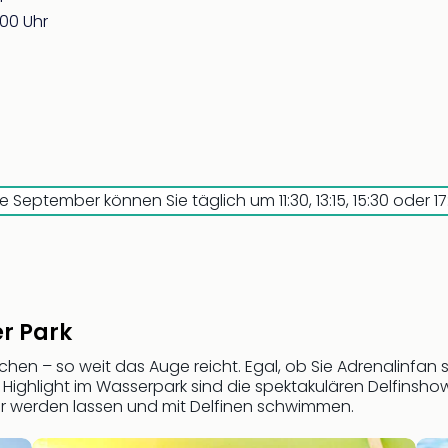
:00 Uhr
 September können Sie täglich um 11:30, 13:15, 15:30 oder 
r Park
en – so weit das Auge reicht. Egal, ob Sie Adrenalinfan s
 Highlight im Wasserpark sind die spektakulären Delfinsh
hr werden lassen und mit Delfinen schwimmen.