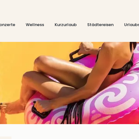
onzerte
Wellness
Kurzurlaub
Städtereisen
Urlaub