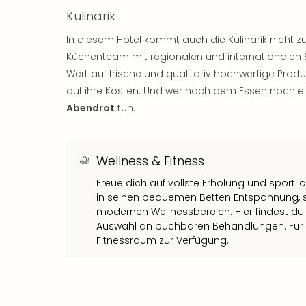
Kulinarik
In diesem Hotel kommt auch die Kulinarik nicht zu
Küchenteam mit regionalen und internationalen S
Wert auf frische und qualitativ hochwertige Pro
auf ihre Kosten. Und wer nach dem Essen noch ei
Abendrot
tun.
Wellness & Fitness
Freue dich auf vollste Erholung und sportli
in seinen bequemen Betten Entspannung, s
modernen Wellnessbereich. Hier findest du 
Auswahl an buchbaren Behandlungen. Für S
Fitnessraum zur Verfügung.