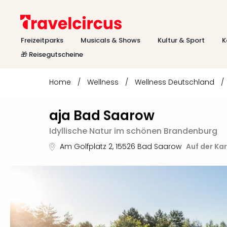
Freizeitparks
Musicals & Shows
Kultur & Sport
K
🎁 Reisegutscheine
Home
/
Wellness
/
Wellness Deutschland
/
aja Bad Saarow
Idyllische Natur im schönen Brandenburg
Am Golfplatz 2
,
15526
Bad Saarow
Auf der Ka