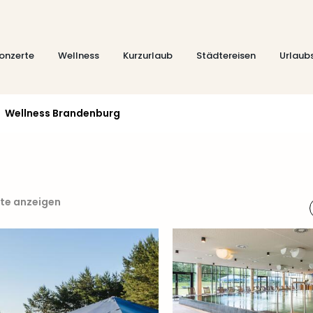
onzerte
Wellness
Kurzurlaub
Städtereisen
Urlaub
Wellness Brandenburg
rte anzeigen