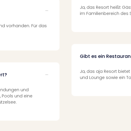
Ja, das Resort heißt Gäs
im Familienbereich des 
ind vorhanden. Für das
Gibt es ein Restauran
Ja, das aja Resort bietet
rt?
und Lounge sowie ein T
wendungen und
 Pools und eine
tzelsee.