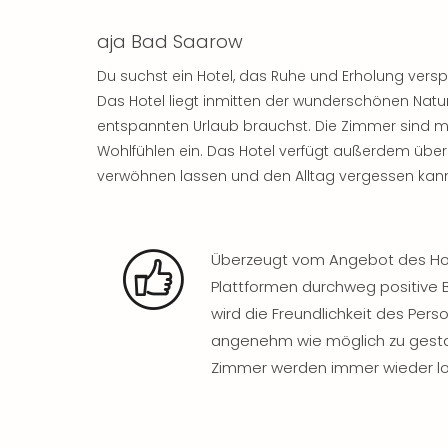
aja Bad Saarow
Du suchst ein Hotel, das Ruhe und Erholung versp
Das Hotel liegt inmitten der wunderschönen Natur
entspannten Urlaub brauchst. Die Zimmer sind 
Wohlfühlen ein. Das Hotel verfügt außerdem über
verwöhnen lassen und den Alltag vergessen kann
Überzeugt vom Angebot des Hot
Plattformen durchweg positive
wird die Freundlichkeit des Pers
angenehm wie möglich zu gestal
Zimmer werden immer wieder l