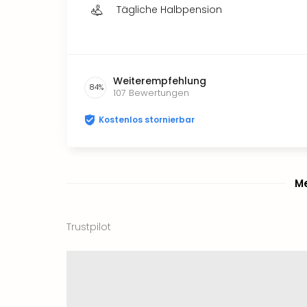
Tägliche Halbpension
Weiterempfehlung
84
%
107
Bewertungen
Kostenlos stornierbar
Me
Trustpilot