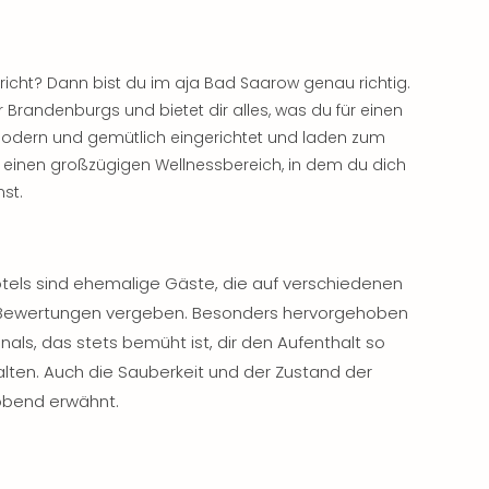
richt? Dann bist du im aja Bad Saarow genau richtig.
 Brandenburgs und bietet dir alles, was du für einen
modern und gemütlich eingerichtet und laden zum
 einen großzügigen Wellnessbereich, in dem du dich
st.
els sind ehemalige Gäste, die auf verschiedenen
 Bewertungen vergeben. Besonders hervorgehoben
onals, das stets bemüht ist, dir den Aufenthalt so
ten. Auch die Sauberkeit und der Zustand der
obend erwähnt.