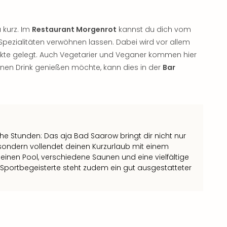
 kurz. Im
Restaurant Morgenrot
kannst du dich vom
pezialitäten verwöhnen lassen. Dabei wird vor allem
dukte gelegt. Auch Vegetarier und Veganer kommen hier
nen Drink genießen möchte, kann dies in der
Bar
che Stunden: Das aja Bad Saarow bringt dir nicht nur
ondern vollendet deinen Kurzurlaub mit einem
einen Pool, verschiedene Saunen und eine vielfältige
portbegeisterte steht zudem ein gut ausgestatteter