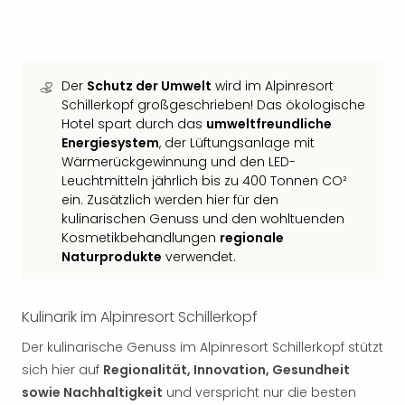
Thea
ABB
Voy
in
Der
Schutz der Umwelt
wird im Alpinresort
Lon
Schillerkopf großgeschrieben! Das ökologische
Harr
Hotel spart durch das
umweltfreundliche
Pott
Energiesystem
, der Lüftungsanlage mit
Thea
Wärmerückgewinnung und den LED-
Lon
Leuchtmitteln jährlich bis zu 400 Tonnen CO²
GOP
ein. Zusätzlich werden hier für den
Vari
kulinarischen Genuss und den wohltuenden
Thea
Kosmetikbehandlungen
regionale
Frie
Naturprodukte
verwendet.
Pala
Berli
Fest
Kulinarik im Alpinresort Schillerkopf
Neu
Der kulinarische Genuss im Alpinresort Schillerkopf stützt
Fest
sich hier auf
Regionalität, Innovation, Gesundheit
Bad
Bad
sowie Nachhaltigkeit
und verspricht nur die besten