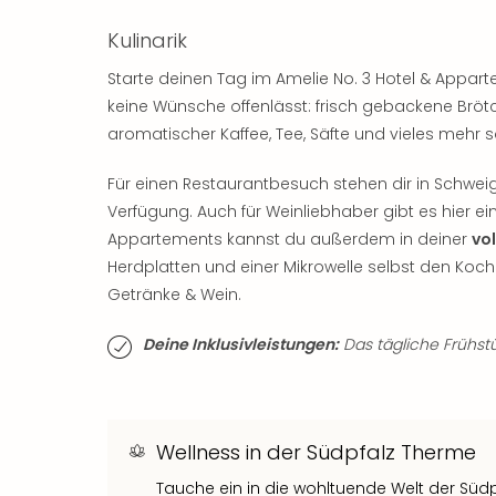
Kulinarik
Starte deinen Tag im Amelie No. 3 Hotel & Appa
keine Wünsche offenlässt: frisch gebackene Brötc
aromatischer Kaffee, Tee, Säfte und vieles mehr s
Für einen Restaurantbesuch stehen dir in Schwei
Verfügung. Auch für Weinliebhaber gibt es hier 
Appartements kannst du außerdem in deiner
vo
Herdplatten und einer Mikrowelle selbst den Kochl
Getränke & Wein.
Deine Inklusivleistungen:
Das tägliche Frühstüc
Wellness in der Südpfalz Therme
Tauche ein in die wohltuende Welt der Süd