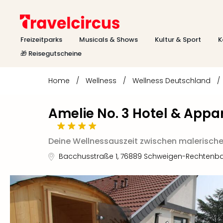
Freizeitparks
Musicals & Shows
Kultur & Sport
K
🎁 Reisegutscheine
Home
/
Wellness
/
Wellness Deutschland
/
Amelie No. 3 Hotel & Appa
Deine Wellnessauszeit zwischen malerisch
Bacchusstraße 1
,
76889
Schweigen-Rechtenb