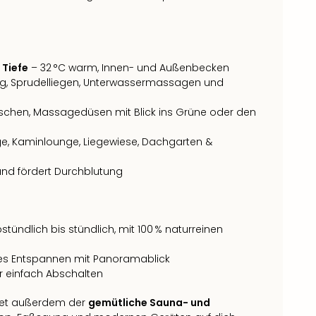
 Tiefe
– 32 °C warm, Innen- und Außenbecken
ng, Sprudelliegen, Unterwassermassagen und
schen, Massagedüsen mit Blick ins Grüne oder den
e, Kaminlounge, Liegewiese, Dachgarten &
 und fördert Durchblutung
stündlich bis stündlich, mit 100 % naturreinen
ges Entspannen mit Panoramablick
r einfach Abschalten
rtet außerdem der
gemütliche Sauna- und