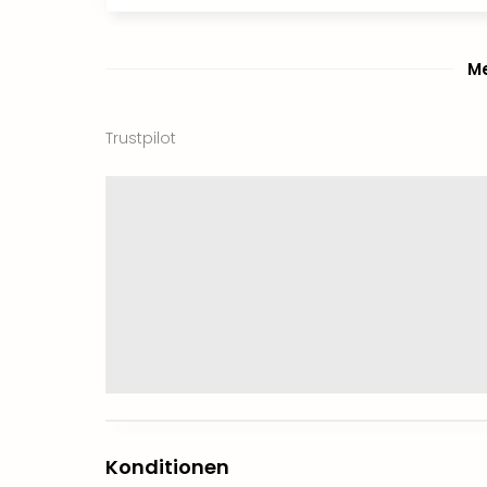
Me
Trustpilot
Konditionen