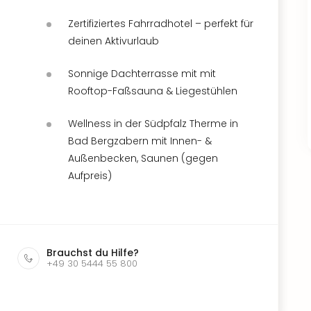
Zertifiziertes Fahrradhotel – perfekt für
deinen Aktivurlaub
Sonnige Dachterrasse mit mit
Rooftop-Faßsauna & Liegestühlen
Wellness in der Südpfalz Therme in
Bad Bergzabern mit Innen- &
Außenbecken, Saunen (gegen
Aufpreis)
Brauchst du Hilfe?
+49 30 5444 55 800