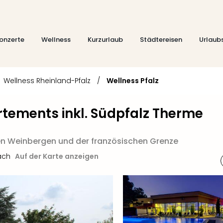
onzerte
Wellness
Kurzurlaub
Städtereisen
Urlaub
Wellness Rheinland-Pfalz
/
Wellness Pfalz
rtements inkl. Südpfalz Therme
en Weinbergen und der französischen Grenze
ach
Auf der Karte anzeigen