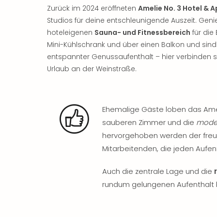
Zurück im 2024 eröffneten
Amelie No. 3 Hotel &
Studios für deine entschleunigende Auszeit. Geni
hoteleigenen
Sauna- und Fitnessbereich
für die
Mini-Kühlschrank und über einen Balkon und sind 
entspannter Genussaufenthalt – hier verbinden 
Urlaub an der Weinstraße.
Ehemalige Gäste loben das Ameli
sauberen Zimmer und die
moder
hervorgehoben werden der freund
Mitarbeitenden, die jeden Aufe
Auch die zentrale Lage und die
rundum gelungenen Aufenthalt 