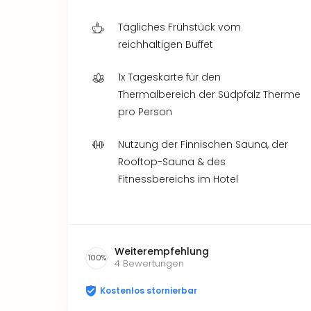
Tägliches Frühstück vom
reichhaltigen Buffet
1x Tageskarte für den
Thermalbereich der Südpfalz Therme
pro Person
Nutzung der Finnischen Sauna, der
Rooftop-Sauna & des
Fitnessbereichs im Hotel
Weiterempfehlung
100
%
4
Bewertungen
Kostenlos stornierbar