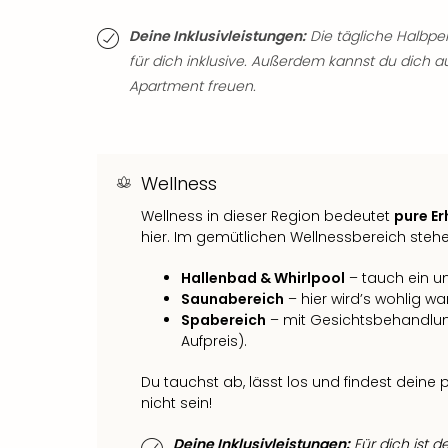
Deine Inklusivleistungen:
Die tägliche Halbpe
für dich inklusive. Außerdem kannst du dich a
Apartment freuen.
Wellness
Wellness in dieser Region bedeutet
pure E
hier. Im gemütlichen Wellnessbereich stehe
Hallenbad & Whirlpool
– tauch ein u
Saunabereich
– hier wird’s wohlig wa
Spabereich
– mit Gesichtsbehandlu
Aufpreis).
Du tauchst ab, lässt los und findest deine
nicht sein!
Deine Inklusivleistungen:
Für dich ist d