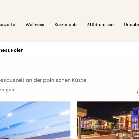
onzerte
Wellness
Kurzurlaub
Städtereisen
Urlaub
ness Polen
nessauszeit an der polnischen Küste
nzeigen