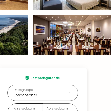
Bestpreisgarantie
Reisegruppe
Erwachsener
Anreisedatum
Abreisedatum