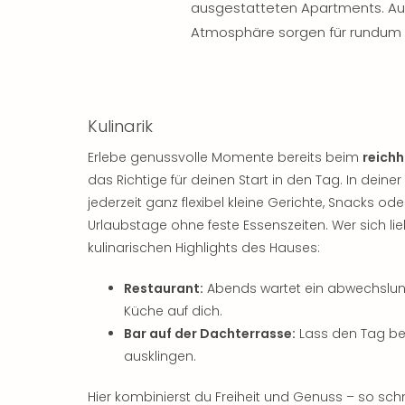
ausgestatteten Apartments. A
Atmosphäre sorgen für rundum z
Kulinarik
Erlebe genussvolle Momente bereits beim
reichh
das Richtige für deinen Start in den Tag. In deiner
jederzeit ganz flexibel kleine Gerichte, Snacks od
Urlaubstage ohne feste Essenszeiten. Wer sich li
kulinarischen Highlights des Hauses:
Restaurant:
Abends wartet ein abwechslungs
Küche auf dich.
Bar auf der Dachterrasse:
Lass den Tag bei
ausklingen.
Hier kombinierst du Freiheit und Genuss – so sc