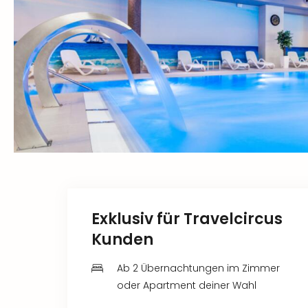
Exklusiv für Travelcircus
Kunden
Ab 2 Übernachtungen im Zimmer
oder Apartment deiner Wahl