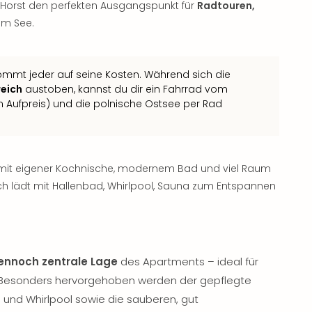
c Horst den perfekten Ausgangspunkt für
Radtouren,
m See.
ommt jeder auf seine Kosten. Während sich die
reich
austoben, kannst du dir ein Fahrrad vom
 Aufpreis) und die polnische Ostsee per Rad
it eigener Kochnische, modernem Bad und viel Raum
 lädt mit Hallenbad, Whirlpool, Sauna zum Entspannen
dennoch zentrale Lage
des Apartments – ideal für
. Besonders hervorgehoben werden der gepflegte
 und Whirlpool sowie die sauberen, gut