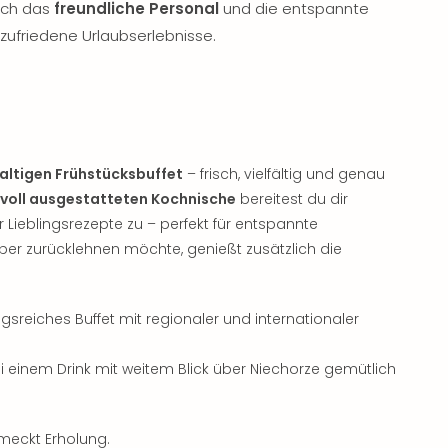
uch das
freundliche Personal
und die entspannte
ufriedene Urlaubserlebnisse.
altigen Frühstücksbuffet
– frisch, vielfältig und genau
voll ausgestatteten Kochnische
bereitest du dir
er Lieblingsrezepte zu – perfekt für entspannte
eber zurücklehnen möchte, genießt zusätzlich die
reiches Buffet mit regionaler und internationaler
 einem Drink mit weitem Blick über Niechorze gemütlich
hmeckt Erholung.