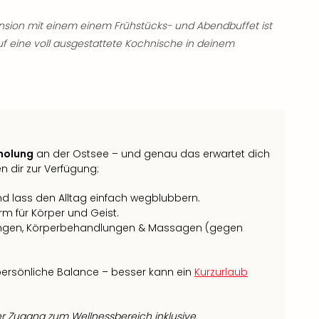
nsion mit einem einem Frühstücks- und Abendbuffet ist
uf eine voll ausgestattete Kochnische in deinem
rholung
an der Ostsee – und genau das erwartet dich
n dir zur Verfügung:
nd lass den Alltag einfach wegblubbern.
rm für Körper und Geist.
ngen, Körperbehandlungen & Massagen (gegen
 persönliche Balance – besser kann ein
Kurzurlaub
er Zugang zum Wellnessbereich inklusive.