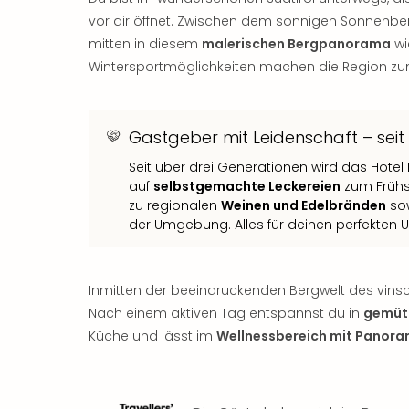
vor dir öffnet. Zwischen dem sonnigen Sonnenbe
mitten in diesem
malerischen Bergpanorama
wi
Wintersportmöglichkeiten machen die Region zum
Gastgeber mit Leidenschaft – seit
Seit über drei Generationen wird das Hotel 
auf
selbstgemachte Leckereien
zum Frühs
zu regionalen
Weinen und Edelbränden
sow
der Umgebung. Alles für deinen perfekten 
Inmitten der beeindruckenden Bergwelt des vinsc
Nach einem aktiven Tag entspannst du in
gemüt
Küche und lässt im
Wellnessbereich mit Panora