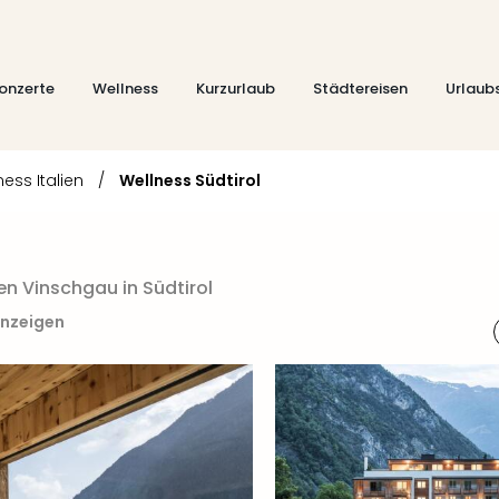
onzerte
Wellness
Kurzurlaub
Städtereisen
Urlaub
ness Italien
/
Wellness Südtirol
 Vinschgau in Südtirol
anzeigen