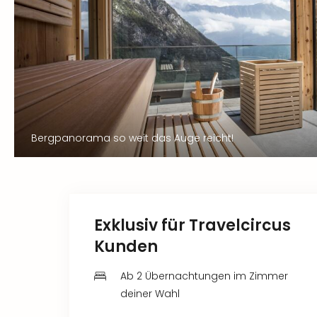
Bergpanorama so weit das Auge reicht!
Exklusiv für Travelcircus
Kunden
Ab 2 Übernachtungen im Zimmer
deiner Wahl