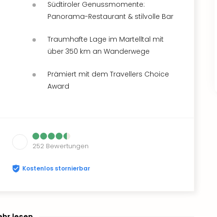
Südtiroler Genussmomente:
Panorama-Restaurant & stilvolle Bar
Traumhafte Lage im Martelltal mit
über 350 km an Wanderwege
Prämiert mit dem Travellers Choice
Award
252
Bewertungen
Kostenlos stornierbar
hr lesen