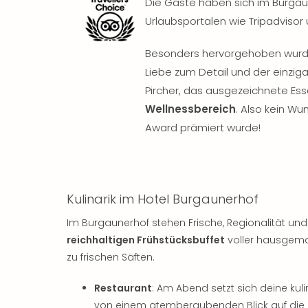
Die Gäste haben sich im Burgau
Urlaubsportalen wie Tripadvisor
Besonders hervorgehoben wurd
Liebe zum Detail und der einzig
Pircher, das ausgezeichnete E
Wellnessbereich
. Also kein Wu
Award prämiert wurde!
Kulinarik im Hotel Burgaunerhof
Im Burgaunerhof stehen Frische, Regionalität und 
reichhaltigen Frühstücksbuffet
voller hausgemac
zu frischen Säften.
Restaurant
: Am Abend setzt sich deine kul
von einem atemberaubenden Blick auf die u