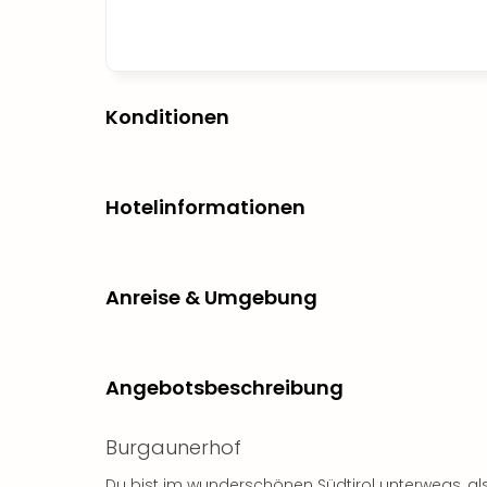
Konditionen
Hotelinformationen
Anreise & Umgebung
Angebotsbeschreibung
Burgaunerhof
Du bist im wunderschönen Südtirol unterwegs, al