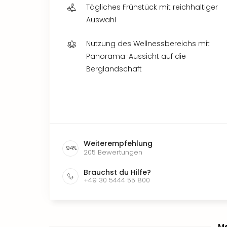
Tägliches Frühstück mit reichhaltiger
Auswahl
Nutzung des Wellnessbereichs mit
Panorama-Aussicht auf die
Berglandschaft
Weiterempfehlung
94
%
205
Bewertungen
Brauchst du Hilfe?
+49 30 5444 55 800
Me