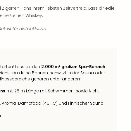
Zigarren-Fans ihrem liebsten Zeitvertreib. Lass dir
edle
nieß einen Whiskey.
k ist für dich inklusive.
tarten! Lass dir den
2.000 m² großen Spa-Bereich
ziehst du deine Bahnen, schwitzt in der Sauna oder
ellnessbereichs gehören unter anderem:
ens
mit 25 m Länge mit Schwimmer- sowie Nicht-
, Aroma-Dampfbad (45 °C) und Finnischer Sauna
h