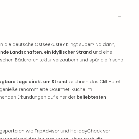
 die deutsche Ostseeküste? Klingt super? Na dann,
ende Landschaften, ein idyllischer Strand
und eine
ischen Bäderarchitektur verzaubern und spür die frische
agbare Lage direkt am Strand
zeichnen das Cliff Hotel
X, genieße renommierte Gourmet-Küche im
nnenden Erkundungen auf einer der
beliebtesten
sportalen wie TripAdvisor und HolidayCheck vor