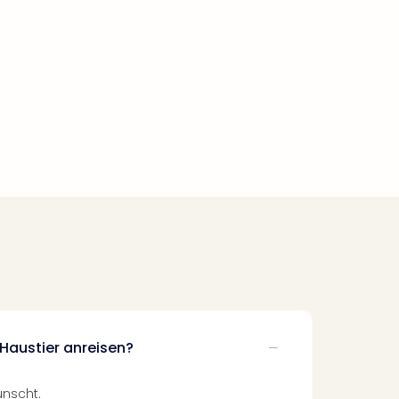
Haustier anreisen?
ünscht.