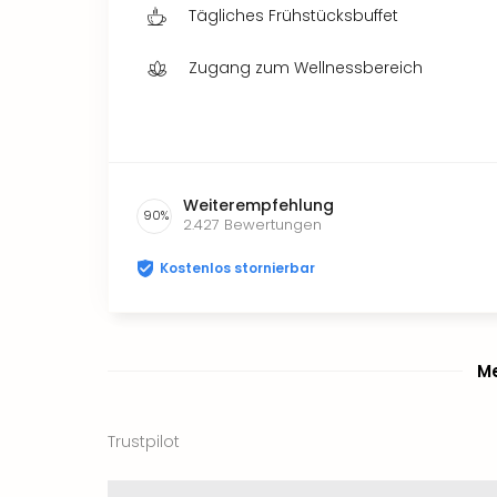
Tägliches Frühstücksbuffet
Zugang zum Wellnessbereich
Weiterempfehlung
90
%
2.427
Bewertungen
Kostenlos stornierbar
Me
Trustpilot