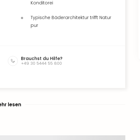
Konditorei
Typische Bäderarchitektur trifft Natur
pur
Brauchst du Hilfe?
+49 30 5444 55 800
hr lesen