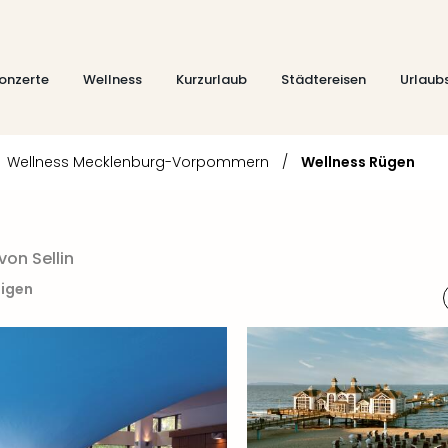
onzerte
Wellness
Kurzurlaub
Städtereisen
Urlaub
Wellness Mecklenburg-Vorpommern
/
Wellness Rügen
on Sellin
eigen