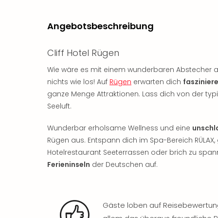
Angebotsbeschreibung
Cliff Hotel Rügen
Wie wäre es mit einem wunderbaren Abstecher an
nichts wie los! Auf
Rügen
erwarten dich
faszinier
ganze Menge Attraktionen. Lass dich von der typ
Seeluft.
Wunderbar erholsame Wellness und eine
unschl
Rügen aus. Entspann dich im Spa-Bereich RÜLA
Hotelrestaurant Seeterrassen oder brich zu spa
Ferieninseln
der Deutschen auf.
Gäste loben auf Reisebewertung