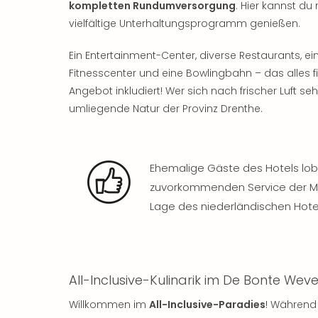
kompletten Rundumversorgung
. Hier kannst d
vielfältige Unterhaltungsprogramm genießen.
Ein Entertainment-Center, diverse Restaurants, ei
Fitnesscenter und eine Bowlingbahn – das alles f
Angebot inkludiert! Wer sich nach frischer Luft s
umliegende Natur der Provinz Drenthe.
Ehemalige Gäste des Hotels lo
zuvorkommenden Service der Mi
Lage des niederländischen Hote
All-Inclusive-Kulinarik im De Bonte Weve
Willkommen im
All-Inclusive-Paradies
! Während 