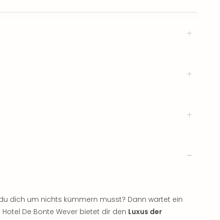
r du dich um nichts kümmern musst? Dann wartet ein
 Hotel De Bonte Wever bietet dir den
Luxus der