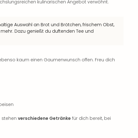
slungsreichen kulinarischen Angebot verwöhnt.
hhaltige Auswahl an Brot und Brötchen, frischem Obst,
 mehr. Dazu genießt du duftenden Tee und
 ebenso kaum einen Gaumenwunsch offen. Freu dich
peisen
g stehen
verschiedene Getränke
für dich bereit, bei