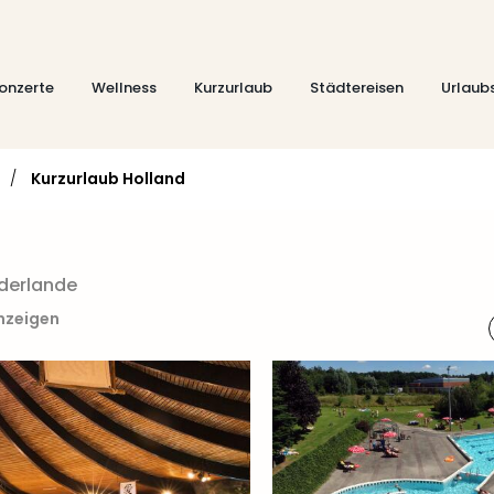
onzerte
Wellness
Kurzurlaub
Städtereisen
Urlaub
/
Kurzurlaub Holland
ederlande
anzeigen