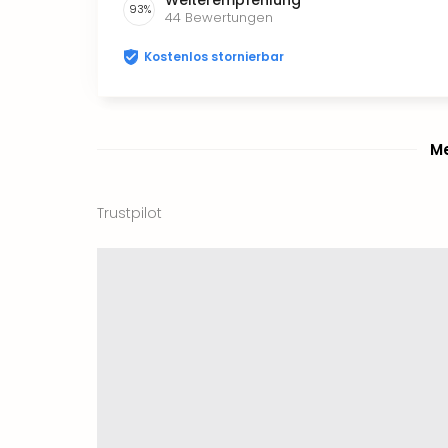
93
%
44
Bewertungen
Kostenlos stornierbar
Me
Trustpilot