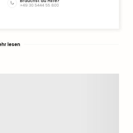
Brauchst du Hilfe?
+49 30 5444 55 800
hr lesen