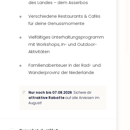
des Landes – dem Asserbos
Verschiedene Restaurants & Cafés
für deine Genussmomente
Vielfältiges Unterhaltungsprogramm
mit Workshops, In- und Outdoor-
Aktivitäten
Familienabenteuer in der Rad- und
Wanderprovinz der Niederlande
Nur noch bis 07.08.2026
: Sichere dir
attraktive Rabatte
auf alle Anreisen im
August!