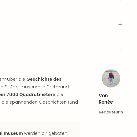
ehr über die
Geschichte des
che Fußballmuseum in Dortmund
ber 7000 Quadratmetern
die
Von
Renée
n die spannenden Geschichten rund
Redakteurin
ballmuseum
werden dir geboten: