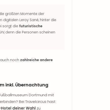
 die größten Momente der
digitalen Leroy Sané, hinter die
i sorgt die
futuristische
hl
, denn die Personen scheinen
en auch noch
zahlreiche andere
m inkl. Übernachtung
 Fußballmuseum Dortmund mit
erbinden? Bei Travelcircus hast
Hotel deiner Wahl
zu