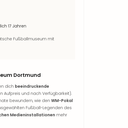
lich 17 Jahren
eutsche Fußballmuseum mit
useum Dortmund
en dich
beeindruckende
Aufpreis und nach Verfügbarkeit).
onate bewundern, wie den
WM-Pokal
usgewählten Fußball-Legenden des
schen Medieninstallationen
mehr