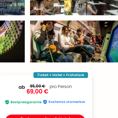
Ticket + Hotel + Frühstück
95,00 €
pro Person
ab
69,00 €
Kostenlos stornierbar
Bestpreisgarantie