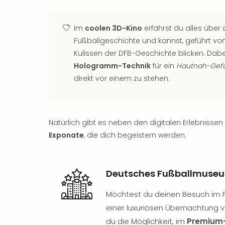
Im
coolen 3D-Kino
erfährst du alles über
Fußballgeschichte und kannst, geführt vom 
Kulissen der DFB-Geschichte blicken. Dabe
Hologramm-Technik
für ein
Hautnah-Gefü
direkt vor einem zu stehen.
Natürlich gibt es neben den digitalen Erlebniss
Exponate
, die dich begeistern werden.
Deutsches Fußballmuseu
Möchtest du deinen Besuch im
einer luxuriösen Übernachtung v
du die Möglichkeit, im
Premium-