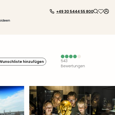
+49 30 5444 55 800
sideen
543
 Wunschliste hinzufügen
Bewertungen