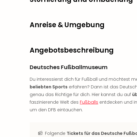
Anreise & Umgebung
Angebotsbeschreibung
Deutsches Fußballmuseum
Du interessierst dich für Fußball und möchtest m
beliebten Sports
erfahren? Dann ist das Deuts
genau das Richtige für dich. Hier kannst du auf
ü
faszinierende Welt des
Fußballs
entdecken und i
um den DFB eintauchen.
Folgende
Tickets für das Deutsche Fuß