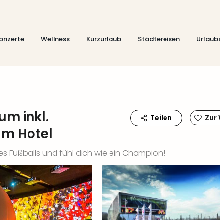
onzerte
Wellness
Kurzurlaub
Städtereisen
Urlaub
m inkl.
Teilen
Zur
um Hotel
des Fußballs und fühl dich wie ein Champion!