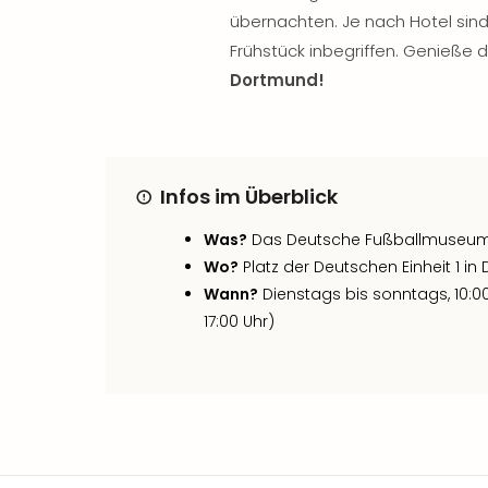
übernachten. Je nach Hotel sind 
Frühstück inbegriffen. Genieße 
Dortmund!
Infos im Überblick
Was?
Das Deutsche Fußballmuseu
Wo?
Platz der Deutschen Einheit 1 i
Wann?
Dienstags bis sonntags, 10:00 b
17:00 Uhr)