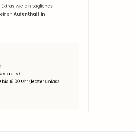
Extras wie ein tägliches
deinen
Aufenthalt in
m
n Dortmund
is 18:00 Uhr (letzter Einlass: