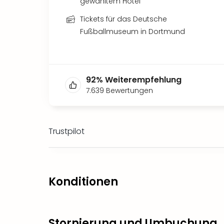
gewähltem Hotel
Tickets für das Deutsche
Fußballmuseum in Dortmund
92
%
Weiterempfehlung
7.639
Bewertungen
Trustpilot
Konditionen
Stornierung und Umbuchung