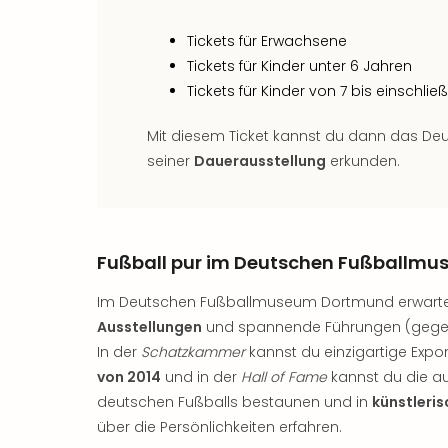
Tickets für Erwachsene
Tickets für Kinder unter 6 Jahren
Tickets für Kinder von 7 bis einschließ
Mit diesem Ticket kannst du dann das D
seiner
Dauerausstellung
erkunden.
Fußball pur im Deutschen Fußballm
Im Deutschen Fußballmuseum Dortmund erwart
Ausstellungen
und spannende Führungen (gegen 
In der
Schatzkammer
kannst du einzigartige Exp
von 2014
und in der
Hall of Fame
kannst du die a
deutschen Fußballs bestaunen und in
künstleri
über die Persönlichkeiten erfahren.