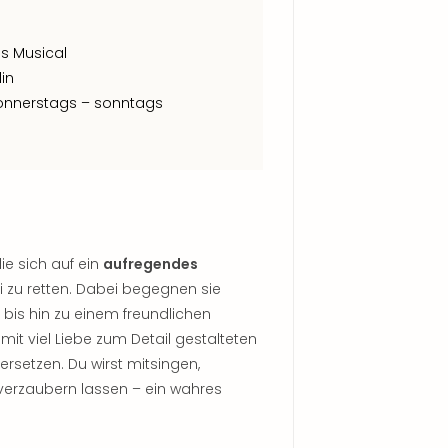
s Musical
in
onnerstags – sonntags
ie sich auf ein
aufregendes
zu retten. Dabei begegnen sie
bis hin zu einem freundlichen
it viel Liebe zum Detail gestalteten
rsetzen. Du wirst mitsingen,
verzaubern lassen – ein wahres