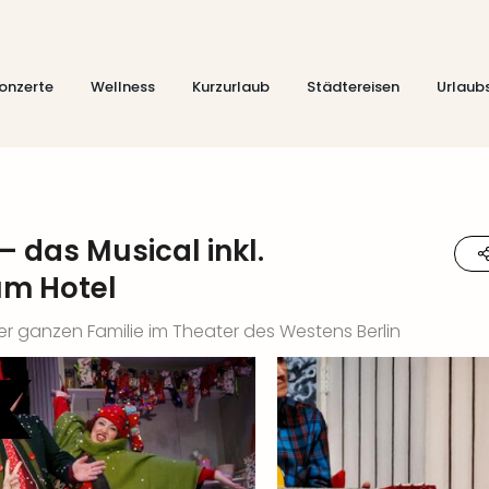
onzerte
Wellness
Kurzurlaub
Städtereisen
Urlaub
 das Musical inkl.
um Hotel
r ganzen Familie im Theater des Westens Berlin