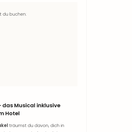
t du buchen:
 das Musical inklusive
m Hotel
akel
träumst du davon, dich in