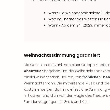
Die wichtigsten Infos im Überblick:
Was? Die Weihnachtsbäckerei – da
Wo? Im Theater des Westens in Berl
Wann? Ab dem 24.11.2023, immer d
Weihnachtsstimmung garantiert
Die Geschichte erzählt von einer Gruppe Kinder, d
Abenteuer
begeben, um die Weihnachtsbäckerei 
allerlei wunderbaren Figuren, von
fröhlichen Elfen
Weihnachtsmann. Die mitreißende Musik und die m
Kostüme werden dich in die festliche Stimmung ve
mitlachen und dich von der Magie des Theaters 
Familienvergnügen für Groß und Klein.