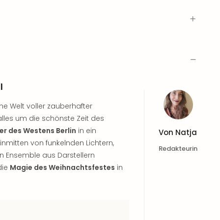
l
ine Welt voller zauberhafter
lles um die schönste Zeit des
er des Westens Berlin
in ein
Von
Natja
nmitten von funkelnden Lichtern,
Redakteurin
n Ensemble aus Darstellern
die
Magie des Weihnachtsfestes
in