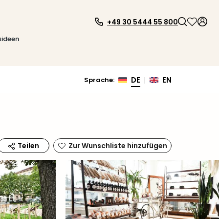
+49 30 5444 55 800
sideen
DE
EN
Sprache
:
|
Zur Wunschliste hinzufügen
Teilen