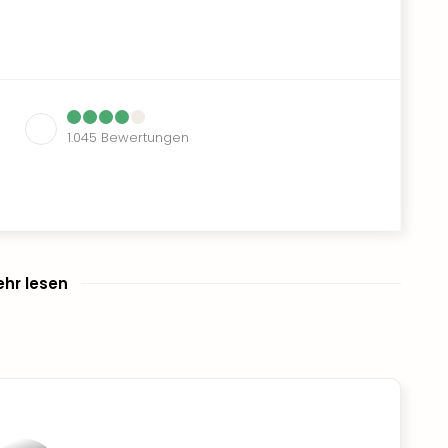
1.045
Bewertungen
hr lesen