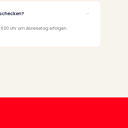
uschecken?
 11:00 Uhr am Abreisetag erfolgen.