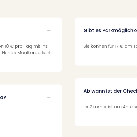
Gibt es Parkmöglichk
n 18 € pro Tag mit ins
Sie können für 17 € am 
 Hunde Maulkorbpflicht.
Ab wann ist der Chec
na?
Ihr Zimmer ist am Anreise