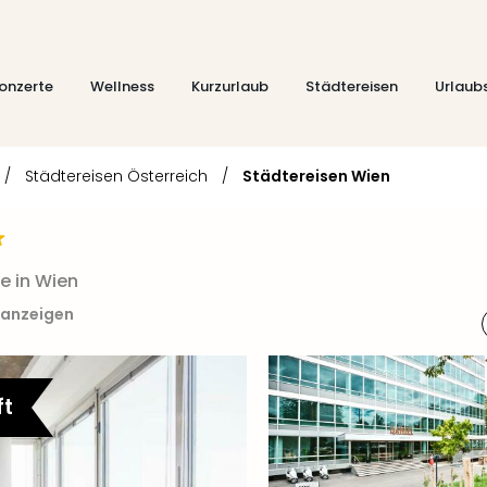
onzerte
Wellness
Kurzurlaub
Städtereisen
Urlaub
/
Städtereisen Österreich
/
Städtereisen Wien
e in Wien
 anzeigen
ft