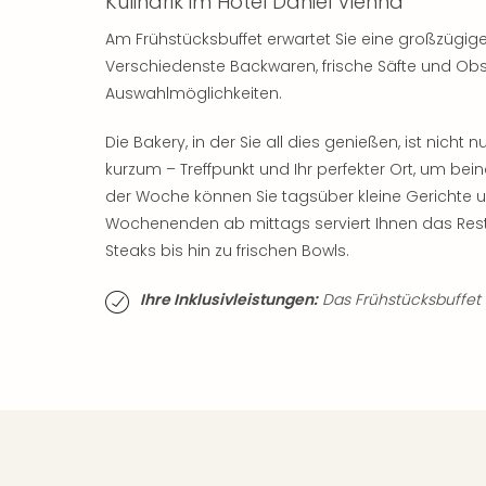
Kulinarik im Hotel Daniel Vienna
Am Frühstücksbuffet erwartet Sie eine großzügig
Verschiedenste Backwaren, frische Säfte und Obst
Auswahlmöglichkeiten.
Die Bakery, in der Sie all dies genießen, ist nich
kurzum – Treffpunkt und Ihr perfekter Ort, um be
der Woche können Sie tagsüber kleine Gerichte 
Wochenenden ab mittags serviert Ihnen das Res
Steaks bis hin zu frischen Bowls.
Ihre Inklusivleistungen:
Das Frühstücksbuffet is