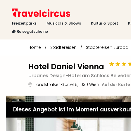
Freizeitparks
Musicals & Shows
Kultur & Sport
K
🎁 Reisegutscheine
Home
/
Städtereisen
/
Städtereisen Europa
Hotel Daniel Vienna
Urbanes Design-Hotel am Schloss Belveder
Landstraßer Gürtel 5
,
1030
Wien
Auf der Karte
Dieses Angebot ist im Moment ausverkau