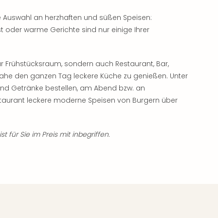
e Auswahl an herzhaften und süßen Speisen:
 oder warme Gerichte sind nur einige Ihrer
t nur Frühstücksraum, sondern auch Restaurant, Bar,
inahe den ganzen Tag leckere Küche zu genießen. Unter
und Getränke bestellen, am Abend bzw. an
taurant leckere moderne Speisen von Burgern über
t für Sie im Preis mit inbegriffen.