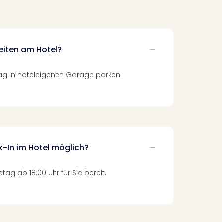
eiten am Hotel?
Tag in hoteleigenen Garage parken.
k-In im Hotel möglich?
tag ab 18:00 Uhr für Sie bereit.