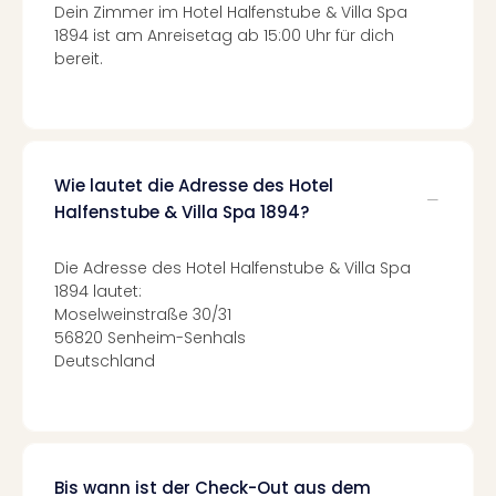
Dein Zimmer im Hotel Halfenstube & Villa Spa
Even
1894 ist am Anreisetag ab 15:00 Uhr für dich
at
bereit.
War
Bros.
Stud
Tour
Lon
Wie lautet die Adresse des Hotel
–
Halfenstube & Villa Spa 1894?
The
Mak
of
Die Adresse des Hotel Halfenstube & Villa Spa
Harr
1894 lautet:
Pott
Moselweinstraße 30/31
56820 Senheim-Senhals
Form
Deutschland
1
Die
Auss
Imme
Auss
alle
Bis wann ist der Check-Out aus dem