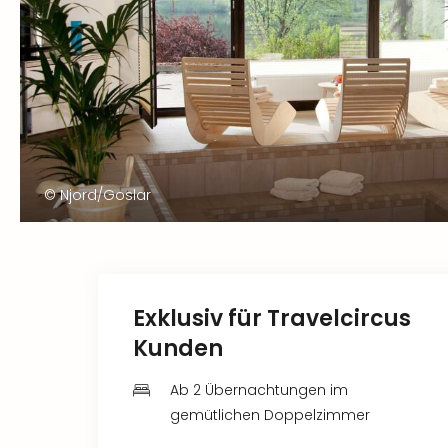
© Njord/Goslar
Exklusiv für Travelcircus
Kunden
Ab 2 Übernachtungen im
gemütlichen Doppelzimmer