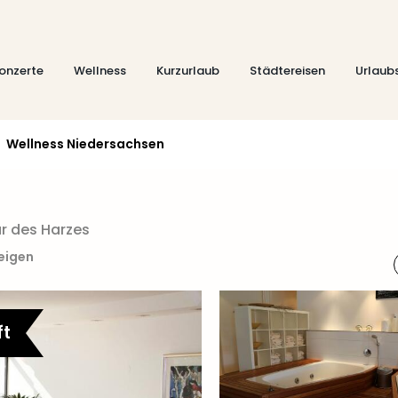
onzerte
Wellness
Kurzurlaub
Städtereisen
Urlaub
Wellness Niedersachsen
ur des Harzes
eigen
ft