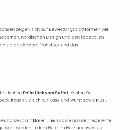
sachsen zeigen sich auf Bewertungsplattformen wie
modernen, nordischen Design und den liebevollen
ben sie das leckere Frühstück und das
antastischen
Frühstück vom Buffet
. Kosten Sie
, freuen Sie sich auf Käse und Wurst sowie Müsli,
es Konzept mit klaren Linien sowie natürlich exzellente
fgetischt werden in dem Hotel im Harz hochwertige