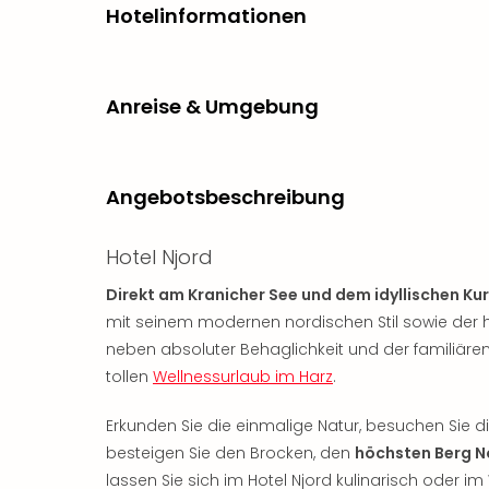
Hotelinformationen
Anreise & Umgebung
Angebotsbeschreibung
Hotel Njord
Direkt am Kranicher See und dem idyllischen Ku
mit seinem modernen nordischen Stil sowie der he
neben absoluter Behaglichkeit und der familiäre
tollen
Wellnessurlaub im Harz
.
Erkunden Sie die einmalige Natur, besuchen Sie 
besteigen Sie den Brocken, den
höchsten Berg 
lassen Sie sich im Hotel Njord kulinarisch oder 