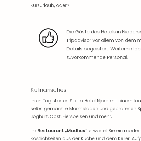
Kurzurlaub, oder?
Die Gäste des Hotels in Nieder
Tripadvisor vor allem von dem 
Details begeistert. Weiterhin lo
zuvorkommende Personal.
Kulinarisches
Ihren Tag starten Sie im Hotel Njord mit einem f
selbstgemachte Marmeladen und gebratenen Speck
Joghurt, Obst, Eierspeisen und mehr.
Im
Restaurant „Madhus“
erwartet Sie ein modern
Köstlichkeiten aus der Küche und dem Keller. Au