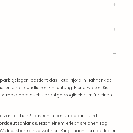
rpark
gelegen, besticht das Hotel Njord in Hahnenklee
llen und freundlichen Einrichtung. Hier erwarten Sie
n Atmosphäre auch unzählige Möglichkeiten für einen
die zahlreichen Stauseen in der Umgebung und
Norddeutschlands
. Nach einem erlebnisreichen Tag
im Wellnessbereich verwöhnen. Klingt nach dem perfekten