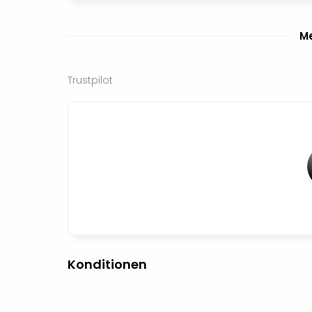
Me
Trustpilot
Konditionen