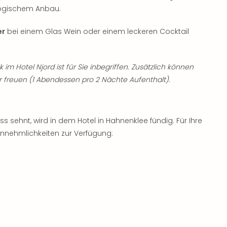
logischem Anbau.
er
bei einem Glas Wein oder einem leckeren Cocktail
im Hotel Njord ist für Sie inbegriffen. Zusätzlich können
 freuen (1 Abendessen pro 2 Nächte Aufenthalt).
s sehnt, wird in dem Hotel in Hahnenklee fündig. Für Ihre
nnehmlichkeiten zur Verfügung: