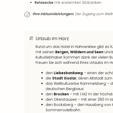
Relaxecke
mit erwärmten Sitzbänken
Ihre Inklusivleistungen:
Der Zugang zum Wellnes
Urlaub im Harz
Rund um das Hotel in Hahnenklee gibt es f
mit seinen
Bergen, Wäldern und Seen
unzäh
Kulturliebhaber kommen dank der vielen Bur
Freuen Sie sich während Ihres Urlaubs im Ha
den
Liebesbankweg
– einen der sc
die
Stadt Goslar
, deren Altstadt zu
das Weltkulturerbe Rammelsberg – da
deutschen Bergbaus
den
Brocken
– mit 1.142 m der höchst
den Okerstausee – mit einer 260 m l
den Bocksberg – den Hausberg von 
Sommerrodelbahn