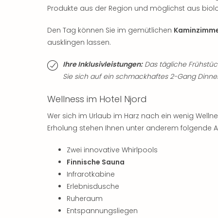
Produkte aus der Region und möglichst aus bio
Den Tag können Sie im gemütlichen
Kaminzimm
ausklingen lassen.
Ihre Inklusivleistungen:
Das tägliche Frühstück 
Sie sich auf ein schmackhaftes 2-Gang Dinner
Wellness im Hotel Njord
Wer sich im Urlaub im Harz nach ein wenig Wellnes
Erholung stehen Ihnen unter anderem folgende A
Zwei innovative Whirlpools
Finnische Sauna
Infrarotkabine
Erlebnisdusche
Ruheraum
Entspannungsliegen