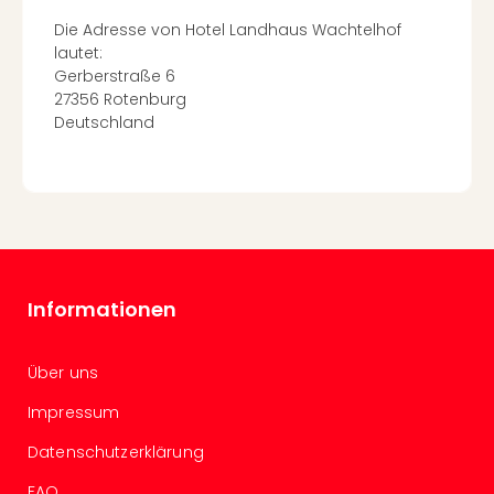
Even
Die Adresse von Hotel Landhaus Wachtelhof
at
lautet:
War
Gerberstraße 6
Bros.
27356 Rotenburg
Stud
Deutschland
Tour
Lon
–
The
Mak
of
Harr
Informationen
Pott
Form
1
Über uns
Die
Auss
Impressum
Imme
Datenschutzerklärung
Auss
alle
FAQ