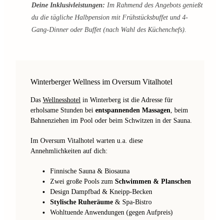
Deine Inklusivleistungen:
Im Rahmend des Angebots genießt
du die tägliche Halbpension mit Frühstücksbuffet und 4-
Gang-Dinner oder Buffet (nach Wahl des Küchenchefs).
Winterberger Wellness im Oversum Vitalhotel
Das
Wellnesshotel
in Winterberg ist die Adresse für
erholsame Stunden bei
entspannenden Massagen
, beim
Bahnenziehen im Pool oder beim Schwitzen in der Sauna.
Im Oversum Vitalhotel warten u.a. diese
Annehmlichkeiten auf dich:
Finnische Sauna & Biosauna
Zwei große Pools zum
Schwimmen & Planschen
Design Dampfbad & Kneipp-Becken
Stylische Ruheräume
& Spa-Bistro
Wohltuende Anwendungen (gegen Aufpreis)