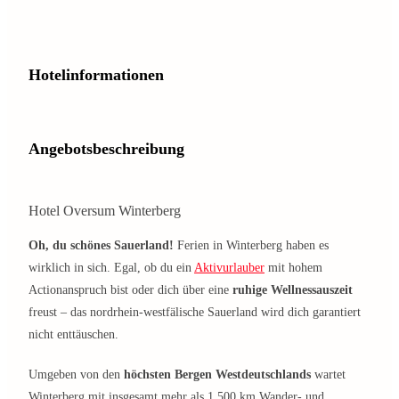
Hotelinformationen
Angebotsbeschreibung
Hotel Oversum Winterberg
Oh, du schönes Sauerland!
Ferien in Winterberg haben es
wirklich in sich. Egal, ob du ein
Aktivurlauber
mit hohem
Actionanspruch bist oder dich über eine
ruhige Wellnessauszeit
freust – das nordrhein-westfälische Sauerland wird dich garantiert
nicht enttäuschen.
Umgeben von den
höchsten Bergen Westdeutschlands
wartet
Winterberg mit insgesamt mehr als 1.500 km Wander- und