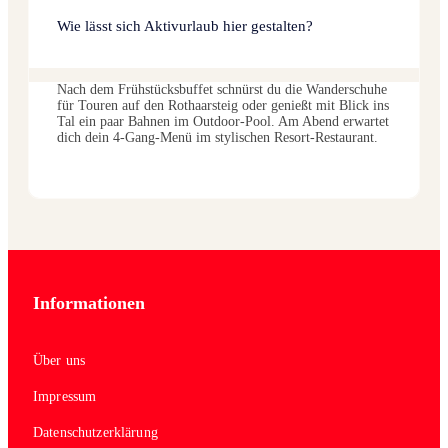
Wie lässt sich Aktivurlaub hier gestalten?
Nach dem Frühstücksbuffet schnürst du die Wanderschuhe
für Touren auf den Rothaarsteig oder genießt mit Blick ins
Tal ein paar Bahnen im Outdoor-Pool. Am Abend erwartet
dich dein 4-Gang-Menü im stylischen Resort-Restaurant.
Informationen
Über uns
Impressum
Datenschutzerklärung