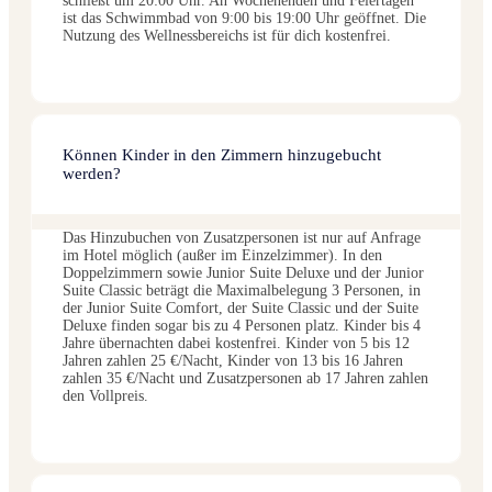
schließt um 20:00 Uhr. An Wochenenden und Feiertagen
ist das Schwimmbad von 9:00 bis 19:00 Uhr geöffnet. Die
Nutzung des Wellnessbereichs ist für dich kostenfrei.
Können Kinder in den Zimmern hinzugebucht
werden?
Das Hinzubuchen von Zusatzpersonen ist nur auf Anfrage
im Hotel möglich (außer im Einzelzimmer). In den
Doppelzimmern sowie Junior Suite Deluxe und der Junior
Suite Classic beträgt die Maximalbelegung 3 Personen, in
der Junior Suite Comfort, der Suite Classic und der Suite
Deluxe finden sogar bis zu 4 Personen platz. Kinder bis 4
Jahre übernachten dabei kostenfrei. Kinder von 5 bis 12
Jahren zahlen 25 €/Nacht, Kinder von 13 bis 16 Jahren
zahlen 35 €/Nacht und Zusatzpersonen ab 17 Jahren zahlen
den Vollpreis.