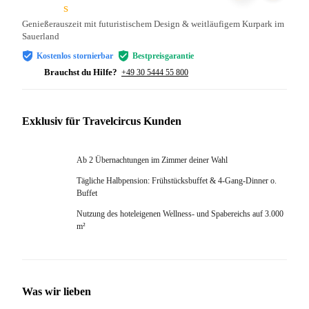
s
Genießerauszeit mit futuristischem Design & weitläufigem Kurpark im
Sauerland
Kostenlos stornierbar
Bestpreisgarantie
Brauchst du Hilfe?
+49 30 5444 55 800
Exklusiv für Travelcircus Kunden
Ab 2 Übernachtungen im Zimmer deiner Wahl
Tägliche Halbpension: Frühstücksbuffet & 4-Gang-Dinner o.
Buffet
Nutzung des hoteleigenen Wellness- und Spabereichs auf 3.000
m²
Was wir lieben