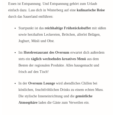
Essen ist Entspannung. Und Entspannung gehört zum Urlaub
einfach dazu. Lass dich in Winterberg auf eine
kulinarische Reise
durch das Sauerland entführen:
Startpunkt ist das
reichhaltige Frühstücksbuffet
mit süßen
sowie herzhaften Leckereien, Brötchen, allerlei Belägen,
Joghurt, Müsli und Obst.
Im
Hotelrestaurant des Oversum
erwartet dich außerdem
stets ein
täglich wechselndes kreatives Menü
aus dem
Besten der regionalen Produkte. Alles hausgemacht und
frisch auf den Tisch!
In der
Oversum Lounge
wird abendliches Chillen bei
köstlichen, feuchtfröhlichen Drinks zu einem echten Muss.
Die stylische Inneneinrichtung und die
gemütliche
Atmosphäre
laden die Gäste zum Verweilen ein.