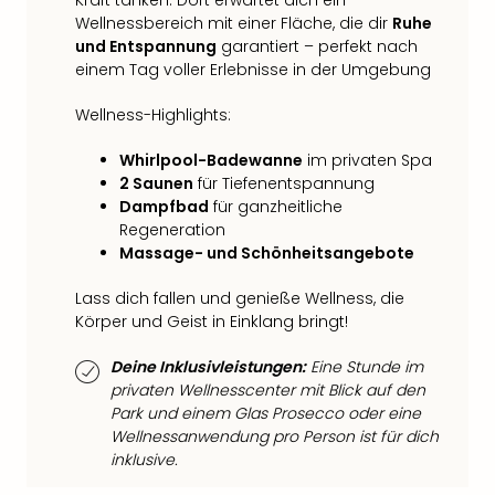
Kraft tanken. Dort erwartet dich ein
Qua
Wellnessbereich mit einer Fläche, die dir
Ruhe
Com
und Entspannung
garantiert – perfekt nach
Club
einem Tag voller Erlebnisse in der Umgebung
Pret
Wo
Wellness-Highlights:
alle
Ang
Whirlpool-Badewanne
im privaten Spa
TV
2 Saunen
für Tiefenentspannung
Sho
Dampfbad
für ganzheitliche
ZDF
Regeneration
Fern
Massage- und Schönheitsangebote
in
Lass dich fallen und genieße Wellness, die
Main
Körper und Geist in Einklang bringt!
Stef
Raa
Deine Inklusivleistungen:
Eine Stunde im
Sho
privaten Wellnesscenter mit Blick auf den
alle
Park und einem Glas Prosecco oder eine
Ang
Wellnessanwendung pro Person ist für dich
Fest
inklusive.
Dom