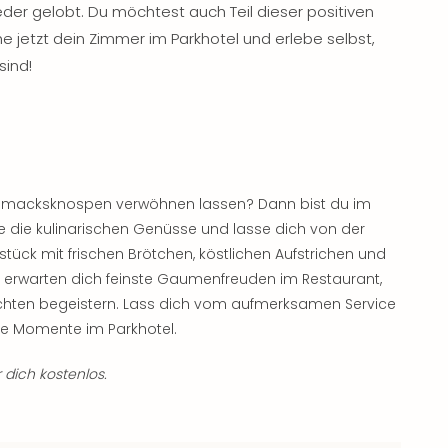
eder gelobt. Du möchtest auch Teil dieser positiven
 jetzt dein Zimmer im Parkhotel und erlebe selbst,
sind!
chmacksknospen verwöhnen lassen? Dann bist du im
cke die kulinarischen Genüsse und lasse dich von der
hstück mit frischen Brötchen, köstlichen Aufstrichen und
 erwarten dich feinste Gaumenfreuden im Restaurant,
richten begeistern. Lass dich vom aufmerksamen Service
he Momente im Parkhotel.
 dich kostenlos.