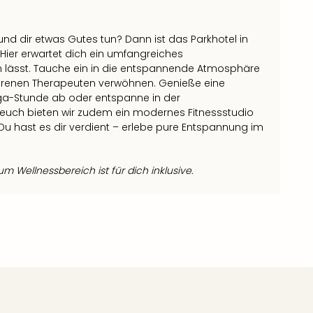
nd dir etwas Gutes tun? Dann ist das Parkhotel in
! Hier erwartet dich ein umfangreiches
 lässt. Tauche ein in die entspannende Atmosphäre
hrenen Therapeuten verwöhnen. Genieße eine
ga-Stunde ab oder entspanne in der
r euch bieten wir zudem ein modernes Fitnessstudio
Du hast es dir verdient – erlebe pure Entspannung im
 Wellnessbereich ist für dich inklusive.