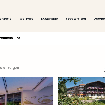
onzerte
Wellness
Kurzurlaub
Städtereisen
Urlaub
ellness Tirol
te anzeigen