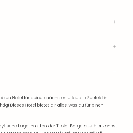
en Hotel für deinen nächsten Urlaub in Seefeld in
tig! Dieses Hotel bietet dir alles, was du für einen
yllische Lage inmitten der Tiroler Berge aus. Hier kannst