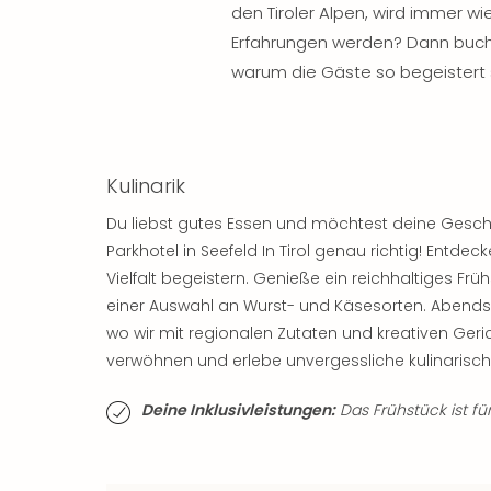
den Tiroler Alpen, wird immer wi
Erfahrungen werden? Dann buche
warum die Gäste so begeistert 
Kulinarik
Du liebst gutes Essen und möchtest deine Ges
Parkhotel in Seefeld In Tirol genau richtig! Entde
Vielfalt begeistern. Genieße ein reichhaltiges Frü
einer Auswahl an Wurst- und Käsesorten. Abends
wo wir mit regionalen Zutaten und kreativen Ge
verwöhnen und erlebe unvergessliche kulinarisc
Deine Inklusivleistungen:
Das Frühstück ist für