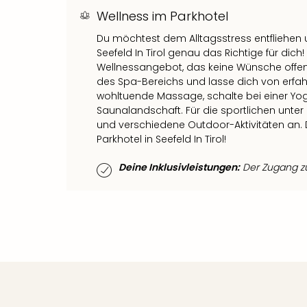
Wellness im Parkhotel
Du möchtest dem Alltagsstress entfliehen u
Seefeld In Tirol genau das Richtige für dich
Wellnessangebot, das keine Wünsche offen
des Spa-Bereichs und lasse dich von erfa
wohltuende Massage, schalte bei einer Yo
Saunalandschaft. Für die sportlichen unte
und verschiedene Outdoor-Aktivitäten an. 
Parkhotel in Seefeld In Tirol!
Deine Inklusivleistungen:
Der Zugang zum