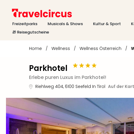
Freizeitparks
Musicals & Shows
Kultur & Sport
K
🎁 Reisegutscheine
Home
/
Wellness
/
Wellness Österreich
/
W
Parkhotel
Erlebe puren Luxus im Parkhotel!
Riehlweg 404
,
6100
Seefeld In Tirol
Auf der Kar