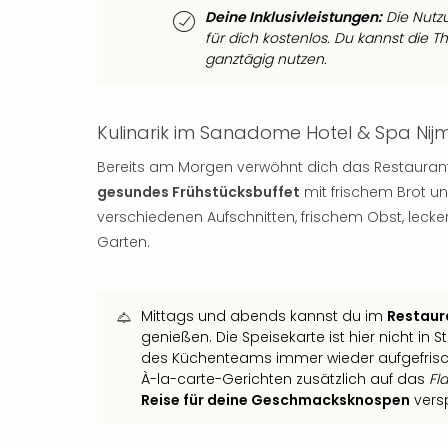
Deine Inklusivleistungen:
Die Nutzu
für dich kostenlos. Du kannst die
ganztägig nutzen.
Kulinarik im Sanadome Hotel & Spa Ni
Bereits am Morgen verwöhnt dich das Restaurant 
gesundes Frühstücksbuffet
mit frischem Brot un
verschiedenen Aufschnitten, frischem Obst, lec
Garten.
Mittags und abends kannst du im
Restaur
genießen. Die Speisekarte ist hier nicht in
des Küchenteams immer wieder aufgefrisc
À-la-carte-Gerichten zusätzlich auf das
Fl
Reise für deine Geschmacksknospen
versp