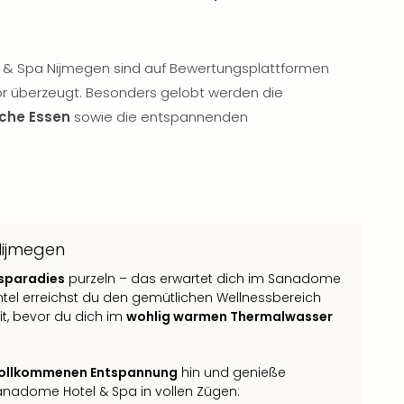
& Spa Nijmegen sind auf Bewertungsplattformen
or überzeugt. Besonders gelobt werden die
iche Essen
sowie die entspannenden
Nijmegen
ssparadies
purzeln – das erwartet dich im Sanadome
tel erreichst du den gemütlichen Wellnessbereich
it, bevor du dich im
wohlig warmen Thermalwasser
ollkommenen Entspannung
hin und genieße
nadome Hotel & Spa in vollen Zügen: