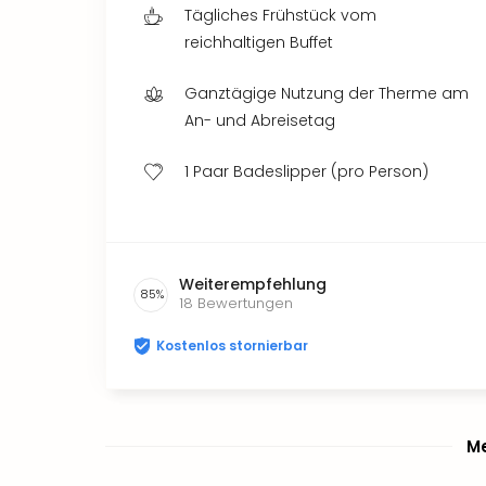
Tägliches Frühstück vom
reichhaltigen Buffet
Ganztägige Nutzung der Therme am
An- und Abreisetag
1 Paar Badeslipper (pro Person)
Weiterempfehlung
85
%
18
Bewertungen
Kostenlos stornierbar
Me