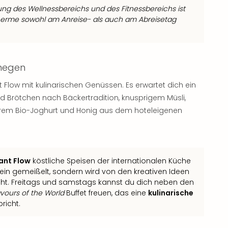
ng des Wellnessbereichs und des Fitnessbereichs ist
 Therme sowohl am Anreise- als auch am Abreisetag
jmegen
Flow mit kulinarischen Genüssen. Es erwartet dich ein
d Brötchen nach Bäckertradition, knusprigem Müsli,
kerem Bio-Joghurt und Honig aus dem hoteleigenen
ant Flow
köstliche Speisen der internationalen Küche
 Stein gemeißelt, sondern wird von den kreativen Ideen
ht. Freitags und samstags kannst du dich neben den
avours of the World
Buffet freuen, das eine
kulinarische
richt.