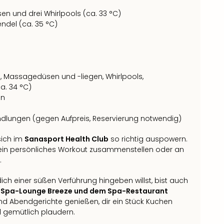
 und drei Whirlpools (ca. 33 °C)
endel (ca. 35 °C)
 Massagedüsen und -liegen, Whirlpools,
a. 34 °C)
en
lungen (gegen Aufpreis, Reservierung notwendig)
ich im
Sanasport Health Club
so richtig auspowern.
ein persönliches Workout zusammenstellen oder an
.
ch einer süßen Verführung hingeben willst, bist auch
r
Spa-Lounge Breeze und dem Spa-Restaurant
nd Abendgerichte genießen, dir ein Stück Kuchen
 gemütlich plaudern.