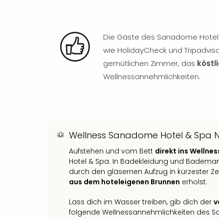
Die Gäste des Sanadome Hotel 
wie HolidayCheck und Tripadvis
gemütlichen Zimmer, das
köstl
Wellnessannehmlichkeiten.
Wellness Sanadome Hotel & Spa 
Aufstehen und vom Bett
direkt ins Wellne
Hotel & Spa. In Badekleidung und Bademan
durch den gläsernen Aufzug in kürzester Ze
aus dem hoteleigenen Brunnen
erholst.
Lass dich im Wasser treiben, gib dich der
v
folgende Wellnessannehmlichkeiten des Sa