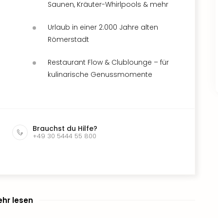
Saunen, Kräuter-Whirlpools & mehr
Urlaub in einer 2.000 Jahre alten
Römerstadt
Restaurant Flow & Clublounge – für
kulinarische Genussmomente
Brauchst du Hilfe?
+49 30 5444 55 800
hr lesen