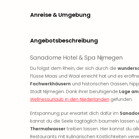
Anreise & Umgebung
Angebotsbeschreibung
Sanadome Hotel & Spa Nijmegen
Du folgst dem Rhein, der sich durch die
wundersc
Flüsse Maas und Waal erreicht hat und es eröffnet
Fachwerkhäusern
und historischen Gassen, hip
Stadt Nijmegen. Dank ihrer beruhigende
Lage am
Wellnessurlaub in den Niederlanden
gefunden.
Entspannung pur erwartet dich dafür im
Sanadom
kannst du die Seele tagtäglich baumeln lassen 
Thermalwasser
treiben lassen. Hier kannst du a
Restaurants mit kulinarischen Köstlichkeiten ver