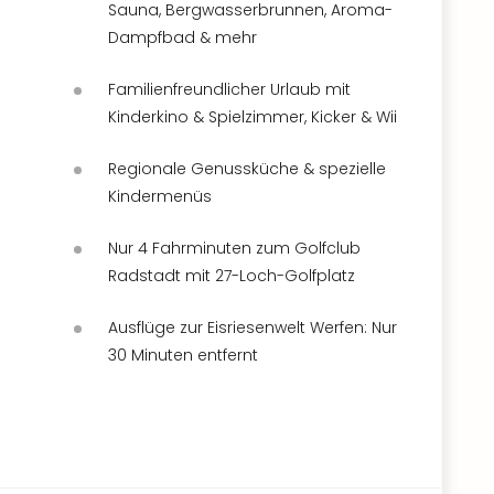
Sauna, Bergwasserbrunnen, Aroma-
Dampfbad & mehr
Familienfreundlicher Urlaub mit
Kinderkino & Spielzimmer, Kicker & Wii
Regionale Genussküche & spezielle
Kindermenüs
Nur 4 Fahrminuten zum Golfclub
Radstadt mit 27-Loch-Golfplatz
Ausflüge zur Eisriesenwelt Werfen: Nur
30 Minuten entfernt