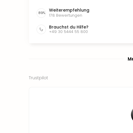
Weiterempfehlung
89
%
178
Bewertungen
Brauchst du Hilfe?
+49 30 5444 55 800
Me
Trustpilot