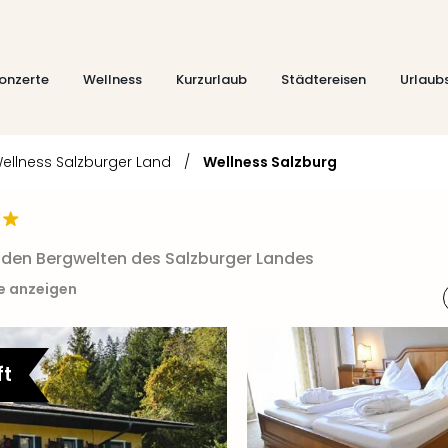
onzerte
Wellness
Kurzurlaub
Städtereisen
Urlaub
ellness Salzburger Land
/
Wellness Salzburg
in den Bergwelten des Salzburger Landes
te anzeigen
ft