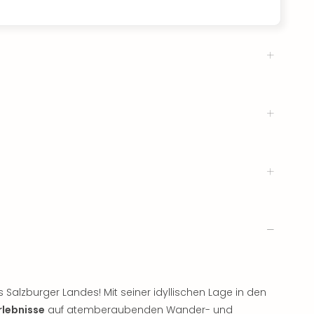
alzburger Landes! Mit seiner idyllischen Lage in den
rlebnisse
auf atemberaubenden Wander- und