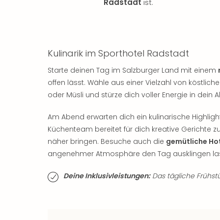
Radstadt
ist.
Kulinarik im Sporthotel Radstadt
Starte deinen Tag im Salzburger Land mit einem
offen lässt. Wähle aus einer Vielzahl von köstlich
oder Müsli und stürze dich voller Energie in dein 
Am Abend erwarten dich ein kulinarische Highli
Küchenteam bereitet für dich kreative Gerichte zu
näher bringen. Besuche auch die
gemütliche Ho
angenehmer Atmosphäre den Tag ausklingen las
Deine Inklusivleistungen:
Das tägliche Frühstüc