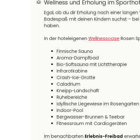
Wellness und Erholung im Sportho
Egal, ob du dir Erholung nach einer lange
Badespaß mit deinen Kindern suchst – bei
haben.
In der hoteleigenen
Wellnessoase
Rosen Sp
Finnische Sauna
Aroma-Dampfbad
Bio-Softsauna mit Lichttherapie
Infrarotkabine
Crash-Ice-Grotte
Caladrium
Kneipp-Landschaft
Ruhebereiche
Idyllische Liegewiese im Rosengarten
Indoor-Pool
Bergwasser-Brunnen & Teebar
Fitnessraum mit Cardiogeräten
Im benachbarten
Erlebnis-Freibad
erwarte