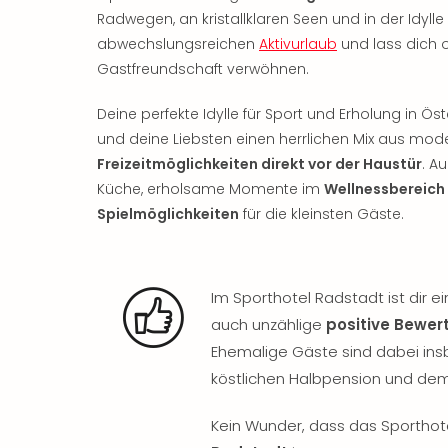
Radwegen, an kristallklaren Seen und in der Idylle
abwechslungsreichen
Aktivurlaub
und lass dich 
Gastfreundschaft verwöhnen.
Deine perfekte Idylle für Sport und Erholung in Öst
und deine Liebsten einen herrlichen Mix aus mode
Freizeitmöglichkeiten direkt vor der Haustür
. A
Küche, erholsame Momente im
Wellnessbereich
Spielmöglichkeiten
für die kleinsten Gäste.
Im Sporthotel Radstadt ist dir e
auch unzählige
positive Bewe
Ehemalige Gäste sind dabei in
köstlichen Halbpension und de
Kein Wunder, dass das Sporthote