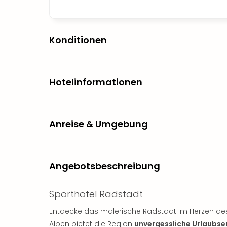
Konditionen
Hotelinformationen
Anreise & Umgebung
Angebotsbeschreibung
Sporthotel Radstadt
Entdecke das malerische Radstadt im Herzen des S
Alpen bietet die Region
unvergessliche Urlaubse