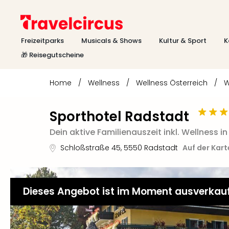
Freizeitparks
Musicals & Shows
Kultur & Sport
K
🎁 Reisegutscheine
Home
/
Wellness
/
Wellness Österreich
/
W
Sporthotel Radstadt
Dein aktive Familienauszeit inkl. Wellness 
Schloßstraße 45
,
5550
Radstadt
Auf der Kar
Dieses Angebot ist im Moment ausverkau