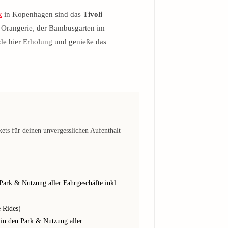
k
in Kopenhagen sind das
Tivoli
e Orangerie, der Bambusgarten im
nde hier Erholung und genieße das
ts für deinen unvergesslichen Aufenthalt
n Park & Nutzung aller Fahrgeschäfte inkl.
e Rides)
t in den Park & Nutzung aller