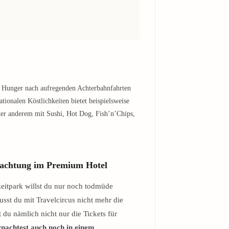
e Hunger nach aufregenden Achterbahnfahrten
tionalen Köstlichkeiten bietet beispielsweise
ter anderem mit Sushi, Hot Dog, Fish’n’Chips,
achtung im Premium Hotel
eitpark willst du nur noch todmüde
usst du mit Travelcircus nicht mehr die
t du nämlich nicht nur die Tickets für
nachtest auch noch in einem