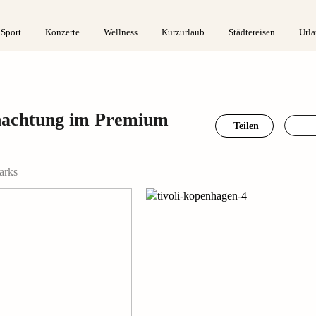
 Sport
Konzerte
Wellness
Kurzurlaub
Städtereisen
Urla
nachtung im Premium
Teilen
arks