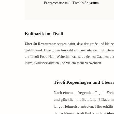
Fahrgeschäfte inkl. Tivoli's Aquarium
Kulinarik im Tivoli
Über 50 Restaurants
sorgen dafür, dass der große und klein
gestillt wird. Eine große Auswahl an Essensständen mit interna
die Tivoli Food Hall. Weiterhin kannst du deinen Gaumen un
Pizza, Grillspezialitäten und vielem mehr verwöhnen.
Tivoli Kopenhagen und Übern
Nach einem aufregenden Tag im Freiz
und glücklich ins Bett fallen? Dazu m
lange Heimreise antreten. Hier erhälts
den schönen Tivoli Park sondern
über