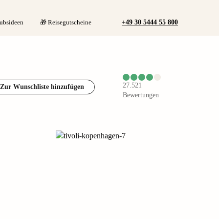
+49 30 5444 55 800
ubsideen
🎁 Reisegutscheine
27.521
Zur Wunschliste hinzufügen
Bewertungen