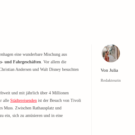
openhagen eine wunderbare Mischung aus
gs- und Fahrgeschäften
. Vor allem die
 Christian Andersen und Walt Disney besuchten
Von
Julia
Redakteurin
ltweit und mit jährlich über 4 Millionen
r alle
Städtereisenden
ist der Besuch von Tivoli
tes Muss. Zwischen Rathausplatz und
u ein, sich zu amüsieren und in eine