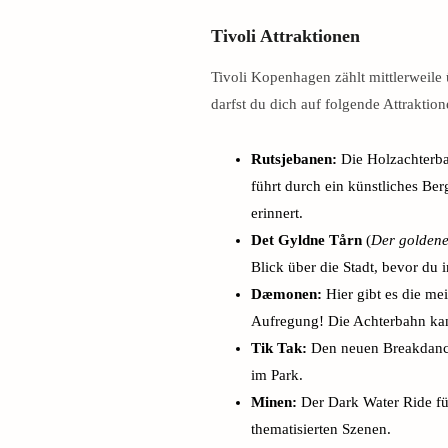
Tivoli Attraktionen
Tivoli Kopenhagen zählt mittlerweile
darfst du dich auf folgende Attraktion
Rutsjebanen:
Die Holzachterbah
führt durch ein künstliches Ber
erinnert.
Det Gyldne Tårn
(
Der golden
Blick über die Stadt, bevor du in
Dæmonen:
Hier gibt es die mei
Aufregung! Die Achterbahn kan
Tik Tak:
Den neuen Breakdance 
im Park.
Minen:
Der Dark Water Ride fü
thematisierten Szenen.