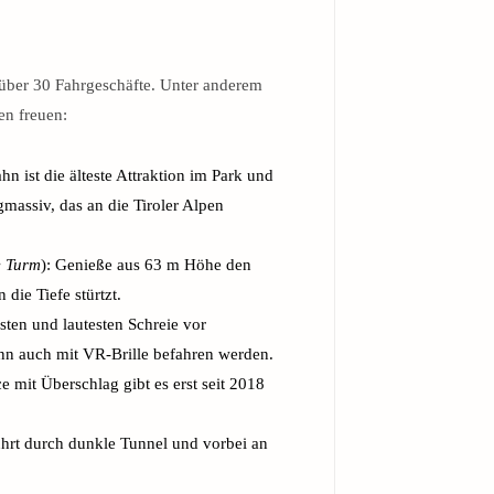
 über 30 Fahrgeschäfte. Unter anderem
en freuen:
n ist die älteste Attraktion im Park und
gmassiv, das an die Tiroler Alpen
e Turm
): Genieße aus 63 m Höhe den
 die Tiefe stürtzt.
sten und lautesten Schreie vor
n auch mit VR-Brille befahren werden.
mit Überschlag gibt es erst seit 2018
hrt durch dunkle Tunnel und vorbei an