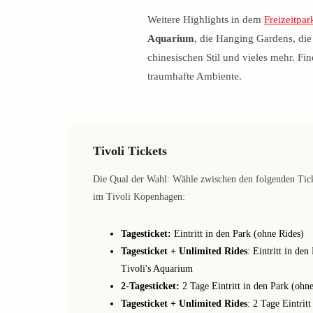
Weitere Highlights in dem
Freizeitpar
Aquarium
, die Hanging Gardens, di
chinesischen Stil und vieles mehr. Fi
traumhafte Ambiente.
Tivoli Tickets
Die Qual der Wahl: Wähle zwischen den folgenden Ticke
im Tivoli Kopenhagen:
Tagesticket:
Eintritt in den Park (ohne Rides)
Tagesticket + Unlimited Rides
: Eintritt in de
Tivoli's Aquarium
2-Tagesticket:
2 Tage Eintritt in den Park (ohn
Tagesticket + Unlimited Rides
: 2 Tage Eintrit