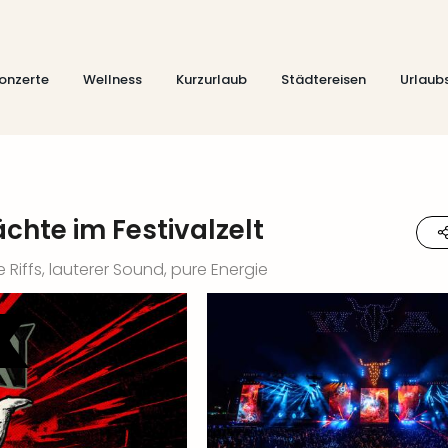
onzerte
Wellness
Kurzurlaub
Städtereisen
Urlaub
chte im Festivalzelt
 Riffs, lauterer Sound, pure Energie