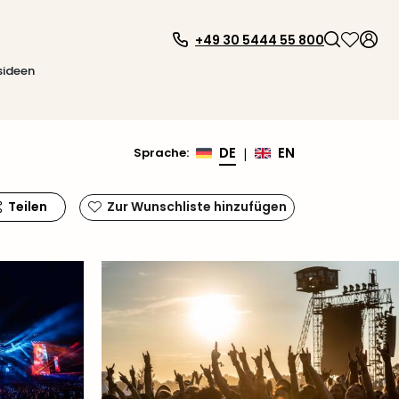
+49 30 5444 55 800
sideen
DE
EN
Sprache
:
|
Teilen
Zur Wunschliste hinzufügen