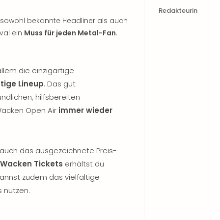
Redakteurin
 sowohl bekannte Headliner als auch
val ein
Muss für jeden Metal-Fan
.
llem die einzigartige
tige Lineup
. Das gut
undlichen, hilfsbereiten
 Wacken Open Air
immer wieder
auch das ausgezeichnete Preis-
Wacken Tickets
erhältst du
annst zudem das vielfältige
 nutzen.