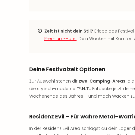
Zelt ist nicht dein Stil?
Erlebe das Festiva
Premium-Hotel
: Dein Wacken mit Komfort 
Deine Festivalzelt Optionen
Zur Auswahl stehen dir
zwei Camping-Areas
: di
die stylisch-moderne
Tᴱ.N.T.
. Entdecke jetzt dein
Wochenende des Jahres – und mach Wacken zu
Residenz Evil – Für wahre Metal-Warri
In der Residenz Evil Area schlägst du dein Lager d