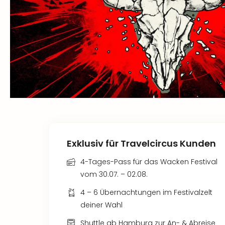
Exklusiv für Travelcircus Kunden
4-Tages-Pass für das Wacken Festival
vom 30.07. – 02.08.
4 – 6 Übernachtungen im Festivalzelt
deiner Wahl
Shuttle ab Hamburg zur An- & Abreise