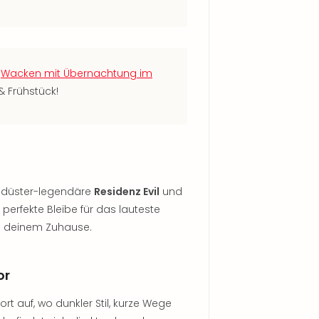
l
Wacken mit Übernachtung im
& Frühstück!
e düster-legendäre
Residenz Evil
und
e perfekte Bleibe für das lauteste
 deinem Zuhause.
or
ort auf, wo dunkler Stil, kurze Wege