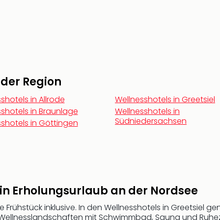
n der Region
shotels in Allrode
Wellnesshotels in Greetsiel
shotels in Braunlage
Wellnesshotels in
Südniedersachsen
shotels in Göttingen
Dein Erholungsurlaub an der Nordsee
 Frühstück inklusive. In den Wellnesshotels in Greetsiel g
 Wellnesslandschaften mit Schwimmbad, Sauna und Ruhezo