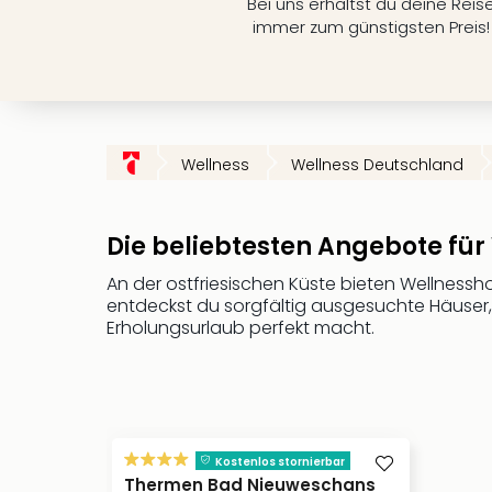
Bei uns erhältst du deine Reis
immer zum günstigsten Preis!
Wellness
Wellness Deutschland
Die beliebtesten Angebote für 
An der ostfriesischen Küste bieten Wellness
entdeckst du sorgfältig ausgesuchte Häuser,
Erholungsurlaub perfekt macht.
Kostenlos stornierbar
Thermen Bad Nieuweschans