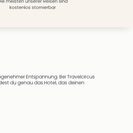
ie meisten unserer Reisen sind
kostenlos stornierbar
angenehmer Entspannung. Bei Travelcircus
ndest du genau das Hotel, das deinen