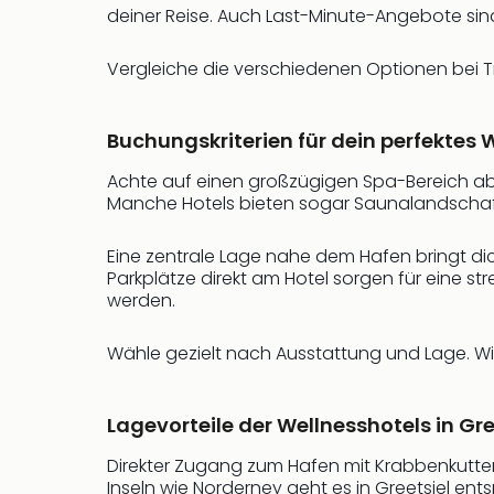
deiner Reise. Auch Last-Minute-Angebote s
Vergleiche die verschiedenen Optionen bei T
Buchungskriterien für dein perfektes W
Achte auf einen großzügigen Spa-Bereich a
Manche Hotels bieten sogar Saunalandschaft
Eine zentrale Lage nahe dem Hafen bringt di
Parkplätze direkt am Hotel sorgen für eine s
werden.
Wähle gezielt nach Ausstattung und Lage. Wir
Lagevorteile der Wellnesshotels in G
Direkter Zugang zum Hafen mit Krabbenkuttern 
Inseln wie Norderney geht es in Greetsiel e