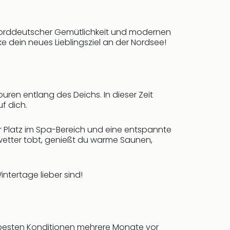
norddeutscher Gemütlichkeit und modernen
 dein neues Lieblingsziel an der Nordsee!
en entlang des Deichs. In dieser Zeit
f dich.
hr Platz im Spa-Bereich und eine entspannte
wetter tobt, genießt du warme Saunen,
ntertage lieber sind!
ie besten Konditionen mehrere Monate vor