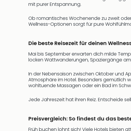
mit purer Entspannung.
Ob romantisches Wochenende zu zweit oder 
Wellness-Optionen sorgt für pure Wohlfühlmom
Die beste Reisezeit für deinen Wellnes
Mai bis September erwarten dich milde Tempe
locken Wattwanderungen, Spaziergänge am Wa
In der Nebensaison zwischen Oktober und Apri
Atmosphäre im Hotel. Besonders gemütlich w
wohltuende Massagen oder ein Bad im Sch
Jede Jahreszeit hat ihren Reiz. Entscheide s
Preisvergleich: So findest du das best
Früh buchen lohnt sich! Viele Hotels bieten 