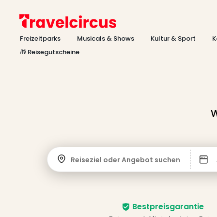
Freizeitparks
Musicals & Shows
Kultur & Sport
K
🎁 Reisegutscheine
W
Reiseziel oder Angebot suchen
Bestpreisgarantie