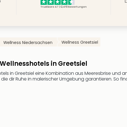
e
D
TrustScore 4.7 | 12,478
Bewertungen
Wellness Greetsiel
Wellness Niedersachsen
Wellnesshotels in Greetsiel
hotels in Greetsiel eine Kombination aus Meeresbrise und 
 die dir Ruhe in malerischer Umgebung garantieren. So fi