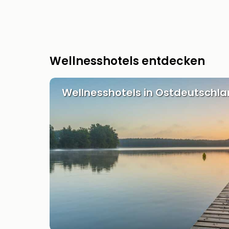
Wellnesshotels entdecken
Wellnesshotels in Ostdeutschl