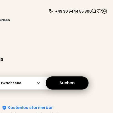
+49 30 5444 55 800
sideen
is
Suchen
 Erwachsene
Kostenlos stornierbar