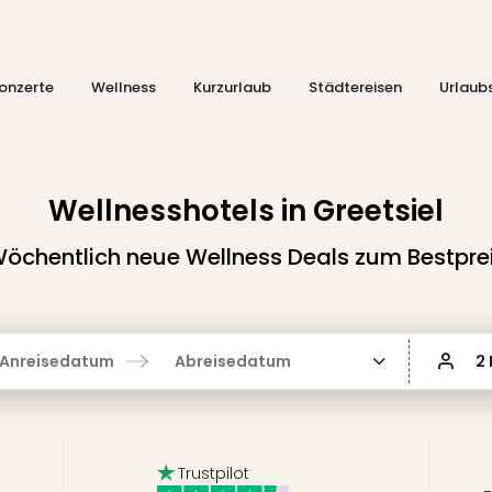
onzerte
Wellness
Kurzurlaub
Städtereisen
Urlaub
Wellnesshotels in Greetsiel
öchentlich neue Wellness Deals zum Bestpre
Anreisedatum
Abreisedatum
2
Trustpilot