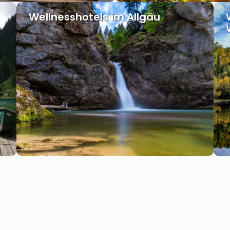
Wellnesshotels im Allgäu