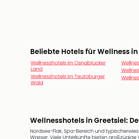
Beliebte Hotels für Wellness i
Wellnesshotels im Osnabrücker
Wellnes
Land
Wellnes
Wellnesshotels im Teutoburger
Wellnes
Wald
Wellnesshotels in Greetsiel: 
Nordsee-Flair, Spa-Bereich und typischerwiese
Wasser. Viele Unterkünfte bieten großzügige