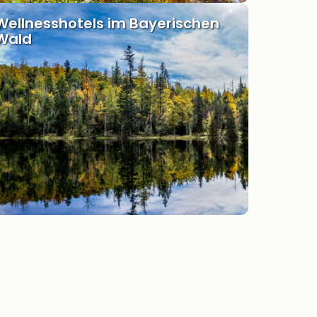
Wellnesshotels im Bayerischen
Wald