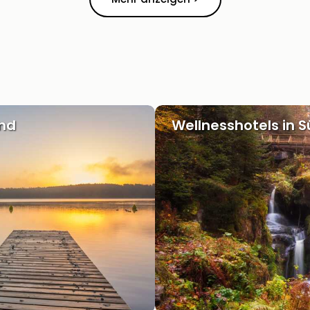
and
Wellnesshotels in 