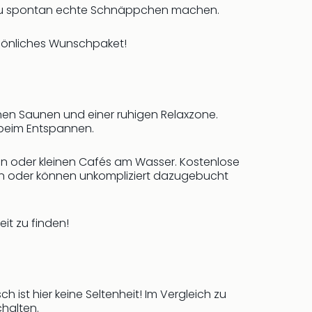
t du spontan echte Schnäppchen machen.
rsönliches Wunschpaket!
n Saunen und einer ruhigen Relaxzone.
 beim Entspannen.
en oder kleinen Cafés am Wasser. Kostenlose
oten oder können unkompliziert dazugebucht
it zu finden!
ist hier keine Seltenheit! Im Vergleich zu
chalten.