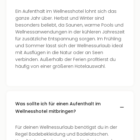
Well
Eur
Ein Aufenthalt im Wellnesshotel lohnt sich das
Deu
ganze Jahr über. Herbst und Winter sind
Itali
besonders beliebt, da Saunen, warme Pools und
Nied
Wellnessanwendungen in der kühleren Jahreszeit
Öste
für zusätzliche Entspannung sorgen. Im Frühling
Pole
und Sommer lässt sich der Wellnessurlaub ideal
Südt
mit Ausflügen in die Natur oder an Seen
Mar
verbinden. Außerhalb der Ferien profitierst du
Karl
häufig von einer größeren Hotelauswahl.
alle
Ang
The
The
Erdi
Was sollte ich für einen Aufenthalt im
Trop
Wellnesshotel mitbringen?
Isla
The
Bad
Für deinen Wellnessurlaub benötigst du in der
Wöri
Regel Badebekleidung und Badelatschen.