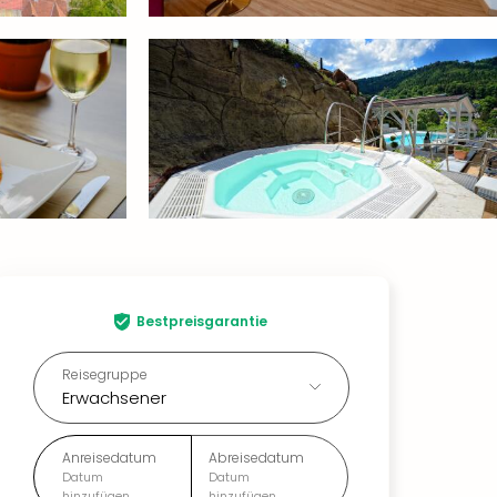
Bestpreisgarantie
Reisegruppe
Erwachsener
Anreisedatum
Abreisedatum
Datum
Datum
hinzufügen
hinzufügen