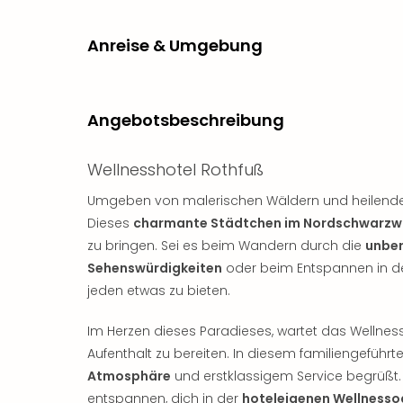
Anreise & Umgebung
Angebotsbeschreibung
Wellnesshotel Rothfuß
Umgeben von malerischen Wäldern und heilenden
Dieses
charmante Städtchen im Nordschwarzw
zu bringen. Sei es beim Wandern durch die
unber
Sehenswürdigkeiten
oder beim Entspannen in de
jeden etwas zu bieten.
Im Herzen dieses Paradieses, wartet das Wellness
Aufenthalt zu bereiten. In diesem familiengeführt
Atmosphäre
und erstklassigem Service begrüßt. 
entspannen, dich in der
hoteleigenen Wellnesso