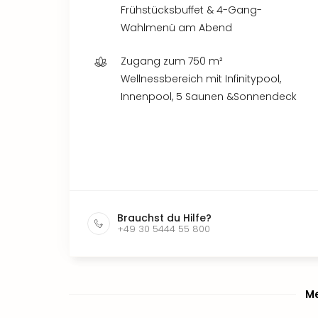
Frühstücksbuffet & 4-Gang-
Wahlmenü am Abend
Zugang zum 750 m²
Wellnessbereich mit Infinitypool,
Innenpool, 5 Saunen &Sonnendeck
Brauchst du Hilfe?
+49 30 5444 55 800
Me