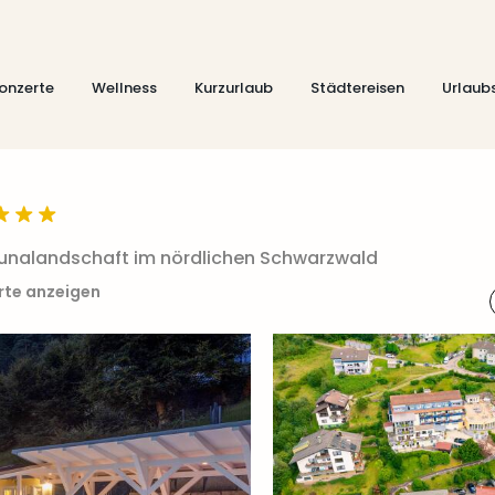
onzerte
Wellness
Kurzurlaub
Städtereisen
Urlaub
Saunalandschaft im nördlichen Schwarzwald
rte anzeigen