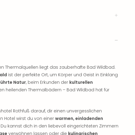
 Thermalquellen liegt das zauberhafte Bad Wildbad.
ald
ist der perfekte Ort, um Körper und Geist in Einklang
ührte Natur
, beim Erkunden der
kulturellen
n heilenden Thermalbädern – Bad Wildbad hat für
hotel Rothfuß darauf, dir einen unvergesslichen
en Hotel wirst du von einer
warmen, einladenden
Du kannst dich in den liebevoll eingerichteten Zimmern
ase
verwöhnen lassen oder die
kulinarischen