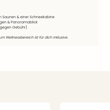
n Saunen & einer Schneekabine
iegen & Panoramablick
(gegen Gebühr)
 Wellnessbereich ist für dich inklusive.