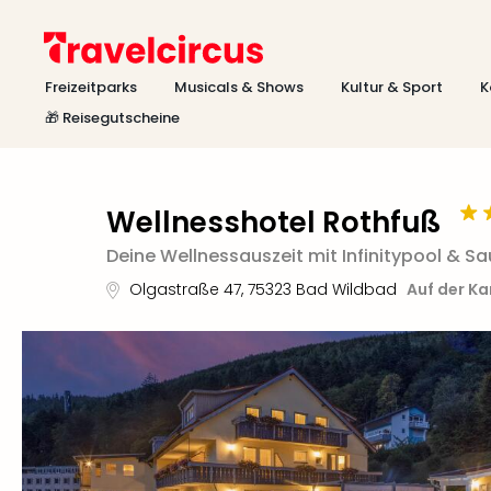
Freizeitparks
Musicals & Shows
Kultur & Sport
K
🎁 Reisegutscheine
Wellnesshotel Rothfuß
Deine Wellnessauszeit mit Infinitypool & 
Olgastraße 47
,
75323
Bad Wildbad
Auf der Ka