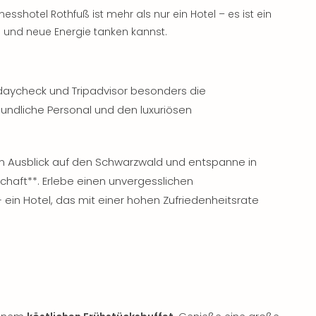
sshotel Rothfuß ist mehr als nur ein Hotel – es ist ein
en und neue Energie tanken kannst.
daycheck und Tripadvisor besonders die
reundliche Personal und den luxuriösen
Ausblick auf den Schwarzwald und entspanne in
haft**. Erlebe einen unvergesslichen
 ein Hotel, das mit einer hohen Zufriedenheitsrate