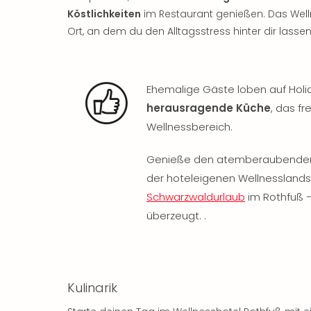
Köstlichkeiten
im Restaurant genießen. Das Wellne
Ort, an dem du den Alltagsstress hinter dir lass
Ehemalige Gäste loben auf Holi
herausragende Küche
, das f
Wellnessbereich.
Genieße den atemberaubenden 
der hoteleigenen Wellnesslandsc
Schwarzwaldurlaub
im Rothfuß –
überzeugt. .
Kulinarik