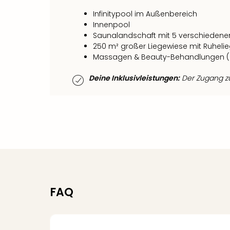
Infinitypool im Außenbereich
Innenpool
Saunalandschaft mit 5 verschiedene
250 m² großer Liegewiese mit Ruhel
Massagen & Beauty-Behandlungen 
Deine Inklusivleistungen:
Der Zugang zum
FAQ