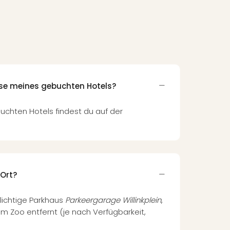
n
sse meines gebuchten Hotels?
uchten Hotels findest du auf der
 Ort?
flichtige Parkhaus
Parkeergarage Willinkplein
,
m Zoo entfernt (je nach Verfügbarkeit,