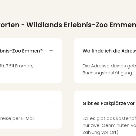
worten
- Wildlands Erlebnis-Zoo Emme
lebnis-Zoo Emmen?
Wo finde ich die Adre
99, 7811 Emmen,
Die Adresse deines geb
Buchungsbestätigung.
Gibt es Parkplätze vor
reise per E-Mail.
Ja, es gibt das kostenp
nur zwei Gehminuten vo
Zahlung vor Ort).