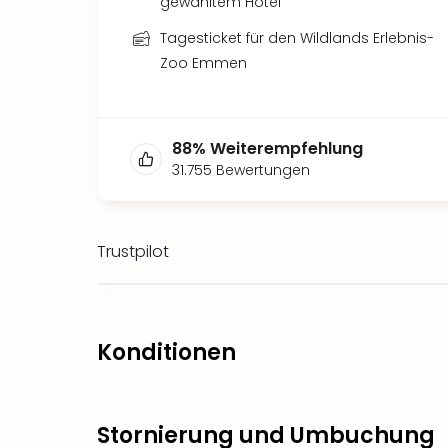
gewähltem Hotel
Tagesticket für den Wildlands Erlebnis-
Zoo Emmen
88
%
Weiterempfehlung
31.755
Bewertungen
Trustpilot
Konditionen
Stornierung und Umbuchung