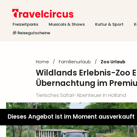
Freizeitparks
Musicals & Shows
Kultur & Sport
K
🎁 Reisegutscheine
Home
/
Familienurlaub
/
Zoo Urlaub
Wildlands Erlebnis-Zoo 
Übernachtung im Premi
Tierisches Safari-Abenteuer in Holland
Dieses Angebot ist im Moment ausverkauft