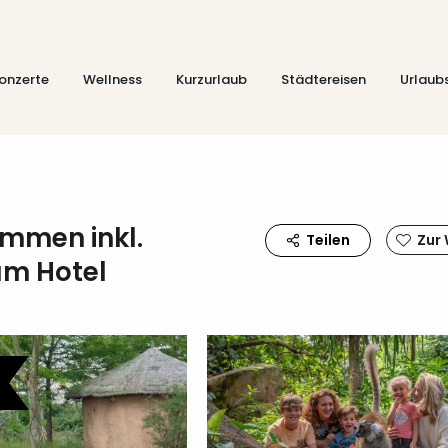
onzerte
Wellness
Kurzurlaub
Städtereisen
Urlaub
Emmen inkl.
Teilen
Zur
um Hotel