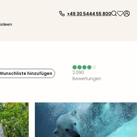
+49 30 5444 55 800
sideen
2.090
 Wunschliste hinzufügen
Bewertungen