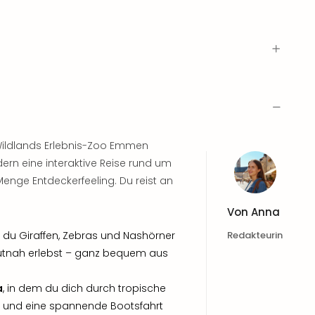
Wildlands Erlebnis-Zoo Emmen
ern eine interaktive Reise rund um
enge Entdeckerfeeling. Du reist an
Von
Anna
o du Giraffen, Zebras und Nashörner
Redakteurin
autnah erlebst – ganz bequem aus
a
, in dem du dich durch tropische
t und eine spannende Bootsfahrt