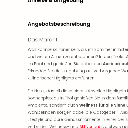
Anreise & Umgebung
Angebotsbeschreibung
Das Marent
Was könnte schöner sein, als im Sommer inmitten
und weiten Almen zu entspannen? In den Tiroler 
im Pool und genießen Sie dabei den
Ausblick au
Erkunden Sie die Umgebung auf verborgenen Wand
kulinarischer Highlights entführen.
Ein Hotel, das all diese eindrucksvollen Highlights 
Sonnenplateau in Tirol genießen Sie in dem famili
Ambiente, sondern auch
Wellness für alle Sinn
Wohlbefinden sorgen dabei die Gastgeber – Alex
Lifestyle und pure Genussmomente in einer der 
verbinden Wellness- und
Aktivurlaub
zu etwas g