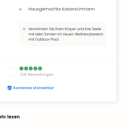
Hausgemachte Kaiserschmarrn
Verwöhnen Sie Ihren Körper und Ihre Seele
mit allen Sinnen im neuen Wellnessbereich
mit Outdoor-Pool.
228
Bewertungen
Kostenlos stornierbar
hr lesen