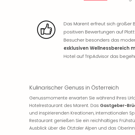
Das Marent erfreut sich großer 
positiven Bewertungen auf Platt
Besucher besonders das modern
exklusiven Wellnessbereich mi
Hotel auf TripAdvisor das bege
Kulinarischer Genuss in Österreich
Genussmomente erwarten Sie während Ihres Urlau
Hotelrestaurant des Marent. Das
Gastgeber-Brü
und inspirierenden Kreationen, internationalen S
Restaurant genießen Sie ein reichhaltiges Frühs
Ausblick über die Ötztaler Alpen und das Oberinnt