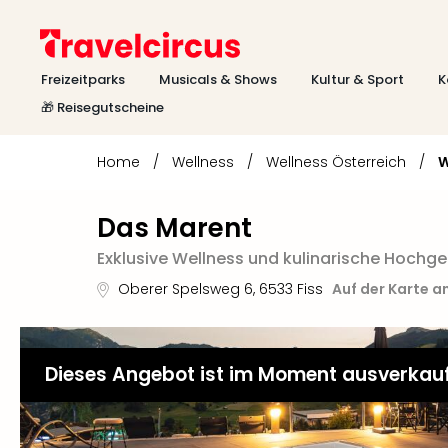
Freizeitparks
Musicals & Shows
Kultur & Sport
K
🎁 Reisegutscheine
Home
/
Wellness
/
Wellness Österreich
/
W
Das Marent
Exklusive Wellness und kulinarische Hochg
Oberer Spelsweg 6
,
6533
Fiss
Auf der Karte a
Dieses Angebot ist im Moment ausverkau