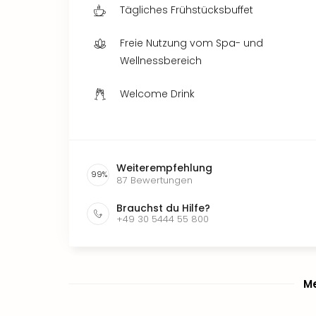
Tägliches Frühstücksbuffet
Freie Nutzung vom Spa- und
Wellnessbereich
Welcome Drink
Weiterempfehlung
99
%
87
Bewertungen
Brauchst du Hilfe?
+49 30 5444 55 800
Me