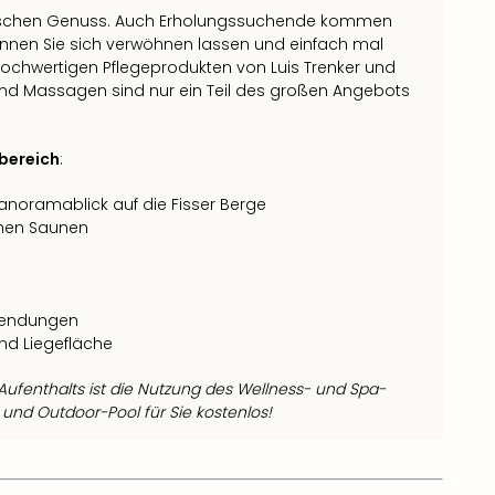
narischen Genuss. Auch Erholungssuchende kommen
nnen Sie sich verwöhnen lassen und einfach mal
hwertigen Pflegeprodukten von Luis Trenker und
nd Massagen sind nur ein Teil des großen Angebots
bereich
:
anoramablick auf die Fisser Berge
chen Saunen
wendungen
d Liegefläche
ufenthalts ist die Nutzung des Wellness- und Spa-
und Outdoor-Pool für Sie kostenlos!