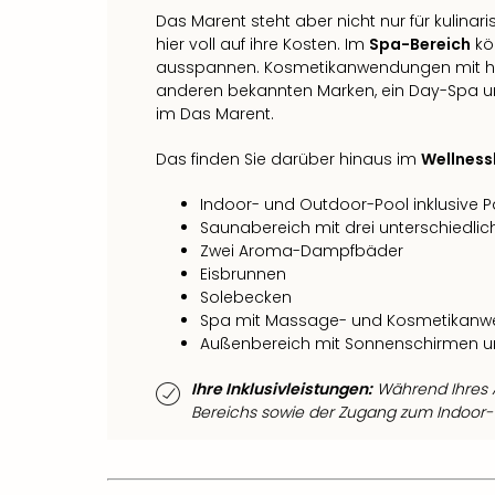
Das Marent steht aber nicht nur für kuli
hier voll auf ihre Kosten. Im
Spa-Bereich
kö
ausspannen. Kosmetikanwendungen mit hoc
anderen bekannten Marken, ein Day-Spa u
im Das Marent.
Das finden Sie darüber hinaus im
Wellness
Indoor- und Outdoor-Pool inklusive P
Saunabereich mit drei unterschiedli
Zwei Aroma-Dampfbäder
Eisbrunnen
Solebecken
Spa mit Massage- und Kosmetikan
Außenbereich mit Sonnenschirmen un
Ihre Inklusivleistungen:
Während Ihres A
Bereichs sowie der Zugang zum Indoor- 