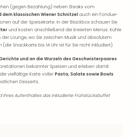
stehen (gegen Bezahlung) neben Steaks vom
 dem klassischen Wiener Schnitzel
auch ein Fondue-
onen auf der Speisekarte. In der Blackbox schauen Sie
lter
und kosten anschließend die kreierten Menüs. Kühle
in der Lounge, wo Sie zwischen Musik und absolutem
e Snackkarte bis 14 Uhr ist für Sie nicht inkludiert).
 Gerichte und an die Wurzeln des Geschwisterpaares
terpretationen bekannter Speisen und erleben damit
e vielfältige Karte voller
Pasta, Salate sowie Bowls
stlichen Desserts.
Ihres Aufenthaltes das inkludierte Frühstücksbuffet