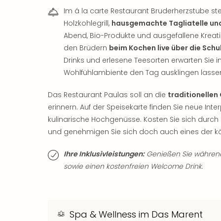
Im á la carte Restaurant Bruderherzstube 
Holzkohlegrill,
hausgemachte Tagliatelle und
Abend, Bio-Produkte und ausgefallene Kreati
den Brüdern
beim Kochen live über die Schu
Drinks und erlesene Teesorten erwarten Sie 
Wohlfühlambiente den Tag ausklingen lassen (di
Das Restaurant Paulas soll an die
traditionellen
erinnern. Auf der Speisekarte finden Sie neue In
kulinarische Hochgenüsse. Kosten Sie sich durch di
und genehmigen Sie sich doch auch eines der kö
Ihre Inklusivleistungen:
Genießen Sie während 
sowie einen kostenfreien Welcome Drink.
Spa & Wellness im Das Marent