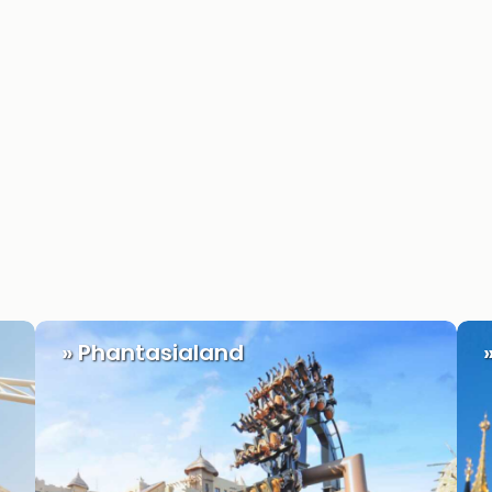
» Phantasialand