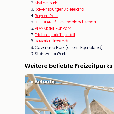
Skyline Park
Ravensburger Spieleland
Bayern Park
LEGOLAND® Deutschland Resort
PLAYMOBIL FunPark
Erlebnispark Tripsdrill
Bavaria Filmstadt
Cavalluna Park (ehem. Equilaland)
SteinwasenPark
Weitere beliebte Freizeitparks
» Belantis