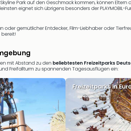
 Skyline Park auf den Geschmack kommen, können Eltern d
Kleinsten eignet sich übrigens besonders der PLAYMOBIL-Fun
n oder gemütlicher Entdecker, Film-Liebhaber oder Tierfr
r
bereit!
 Umgebung
en mit Abstand zu den
beliebtesten Freizeitparks Deuts
nd Freifallturm zu spannenden Tagesausflügen ein:
Freizeitparks in Eu