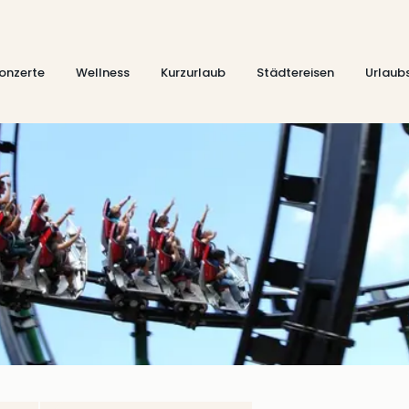
onzerte
Wellness
Kurzurlaub
Städtereisen
Urlaub