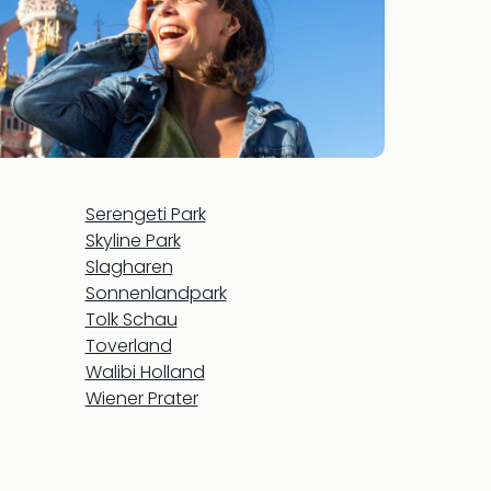
Serengeti Park
Skyline Park
Slagharen
Sonnenlandpark
Tolk Schau
Toverland
Walibi Holland
Wiener Prater