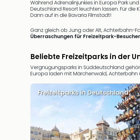
Während Adrenalinjunkies in Europa Park und
Deutschland Resort leuchten lassen. Für die 
Dann auf in die Bavaria Filmstadt!
Ganz gleich ob Jung oder Alt, Achterbahn-Fa
Überraschungen für Freizeitpark-Besuche
Beliebte Freizeitparks in der
Vergnügungsparks in Süddeutschland gehör
Europa laden mit Märchenwald, Achterbahn u
Freizeitparks in Deutschland