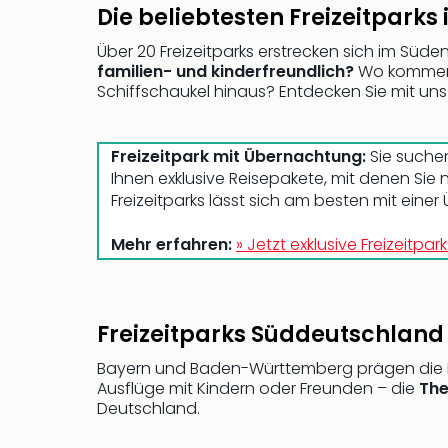
Die beliebtesten Freizeitpark
Über 20 Freizeitparks erstrecken sich im Sü
familien- und kinderfreundlich?
Wo kommen A
Schiffschaukel hinaus? Entdecken Sie mit uns
Freizeitpark mit Übernachtung:
Sie suchen
Ihnen exklusive Reisepakete, mit denen Sie 
Freizeitparks lässt sich am besten mit eine
Mehr erfahren:
» Jetzt exklusive Freizeit
Freizeitparks Süddeutschland
Bayern und Baden-Württemberg prägen die La
Ausflüge mit Kindern oder Freunden – die
The
Deutschland.