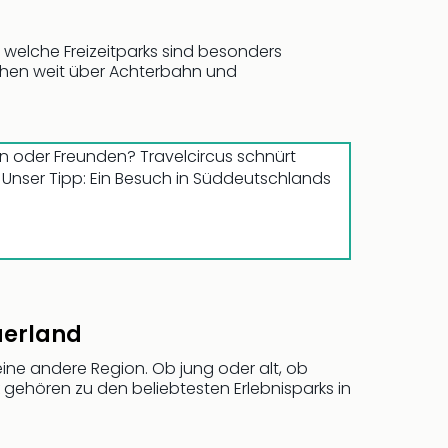
welche Freizeitparks sind besonders
ehen weit über Achterbahn und
n oder Freunden? Travelcircus schnürt
. Unser Tipp: Ein Besuch in Süddeutschlands
uerland
ne andere Region. Ob jung oder alt, ob
gehören zu den beliebtesten Erlebnisparks in