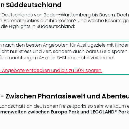
s in Süddeutschland
den Deutschlands von Baden-Württemberg bis Bayern. Doch 
drenalinjunkies auf ihre Kosten? Und welche Resorts g
 die Highlights in Süddeutschland:
 nach den besten Angeboten für Ausflugsziele mit Kinder
nicht nur Stress und Zeit, sondern auch bares Geld sparen
r Übernachtung im 4- oder 5-Sterne Hotel verbinden!
park-Angebote entdecken und bis zu 50% sparen.
 - Zwischen Phantasiewelt und Abente
ndschaft an deutschen Freizeitparks so sehr wie kaum ei
menwelten zwischen Europa Park und LEGOLAND® Park