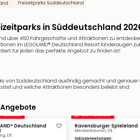
Freizeitparks Süddeutschland
land
eizeitparks in Süddeutschland 202
nd über 450 Fahrgeschäfte und Attraktionen zu entdecken 
ktionen im LEGOLAND® Deutschland Resort Kinderaugen zum 
tiert für jeden das perfekte Angebot zu finden ist!
tparks von Süddeutschland ausfindig gemacht und genauer 
 kostet und welche Attraktionen besonders beliebt sind.
d Angebote
. Frühstück
inkl. Frühstück
AND® Deutschland
Ravensburger Spieleland
t
Meckenbeuren, DE
rg, DE
Inklusivleistungen
: