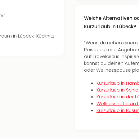
orf
Welche Alternativen 
Kurzurlaub in Lübeck?
raum in Lübeck-Kücknitz
"Wenn du neben einem K
Reiseziele und Angebot
auf Travelcircus inspiri
kannst du deinen Aufenth
oder Wellnesspause pla
Kurzurlaub in Ham
Kurzurlaub in Schl
Kurzurlaub in der 
Wellnesshotels in 
Kurzurlaub in Büs