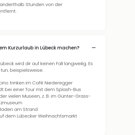
anderthalb Stunden von der
ntfernt.
nem Kurzurlaub in Lübeck machen?
übeck wird dir auf keinen Fall langweilig. Es
 tun, beispielsweise:
no trinken im Café Niederegger
dt bei einer Tour mit dem Splash-Bus
er vielen Museen, z. B. im Günter-Grass-
enzmuseum
Baden am Strand
auf dem Lübecker Weihnachtsmarkt