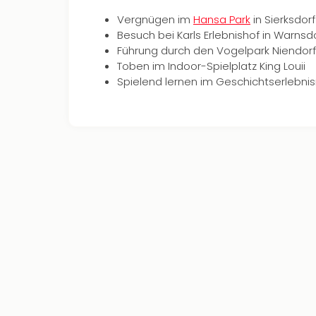
Vergnügen im
Hansa Park
in Sierksdorf
Besuch bei Karls Erlebnishof in Warnsd
Führung durch den Vogelpark Niendorf
Toben im Indoor-Spielplatz King Louii
Spielend lernen im Geschichtserlebnis