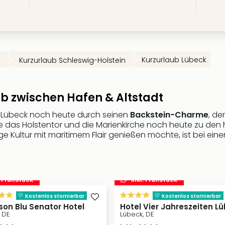
Kurzurlaub Lübeck
Kurzurlaub Schleswig-Holstein
b zwischen Hafen & Altstadt
t Lübeck noch heute durch seinen
Backstein-Charme
, de
 das Holstentor und die Marienkirche noch heute zu den 
 Kultur mit maritimem Flair genießen möchte, ist bei eine
. Frühstück
inkl. Frühstück
Kostenlos stornierbar
Kostenlos stornierbar
son Blu Senator Hotel
Hotel Vier Jahreszeiten L
 DE
Lübeck, DE