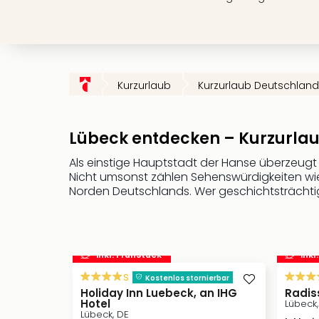
Kurzurlaub
Kurzurlaub Deutschland
Lübeck entdecken – Kurzurlau
Als einstige Hauptstadt der Hanse überzeug
Nicht umsonst zählen Sehenswürdigkeiten wie
Norden Deutschlands. Wer geschichtsträchtige
inkl. Frühstück
inkl
s
Kostenlos stornierbar
Holiday Inn Luebeck, an IHG
Radis
Hotel
Lübeck,
Lübeck, DE