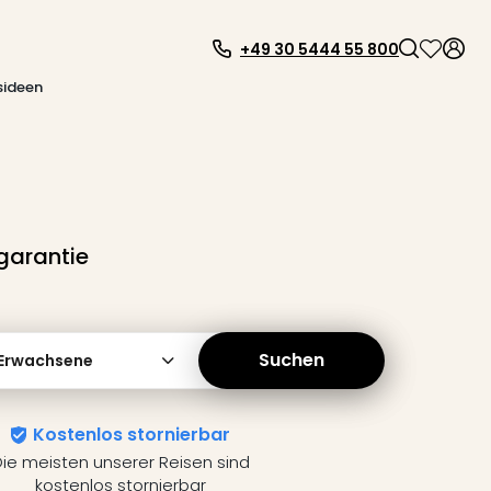
+49 30 5444 55 800
sideen
garantie
Suchen
 Erwachsene
Kostenlos stornierbar
ie meisten unserer Reisen sind
kostenlos stornierbar