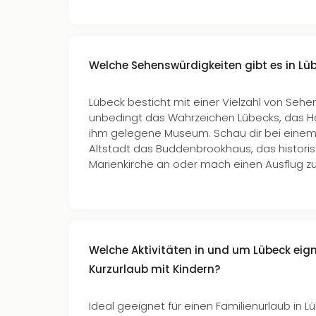
Welche Sehenswürdigkeiten gibt es in Lü
Lübeck besticht mit einer Vielzahl von Seh
unbedingt das Wahrzeichen Lübecks, das Ho
ihm gelegene Museum. Schau dir bei einem
Altstadt das Buddenbrookhaus, das histori
Marienkirche an oder mach einen Ausflug
Welche Aktivitäten in und um Lübeck eign
Kurzurlaub mit Kindern?
Ideal geeignet für einen Familienurlaub in L