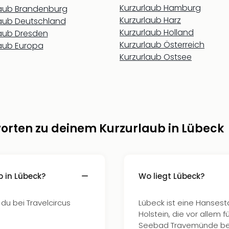
Kurzurlaub Hamburg
laub Brandenburg
Kurzurlaub Harz
laub Deutschland
Kurzurlaub Holland
laub Dresden
Kurzurlaub Österreich
laub Europa
Kurzurlaub Ostsee
orten zu deinem Kurzurlaub in Lübeck
b in Lübeck?
Wo liegt Lübeck?
 du bei Travelcircus
Lübeck ist eine Hanses
Holstein, die vor allem
Seebad Travemünde beka