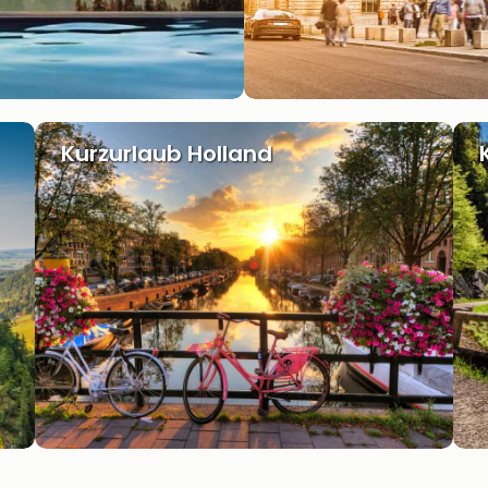
Kurzurlaub Holland