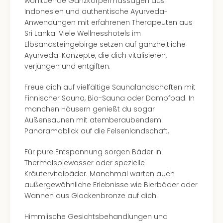
wohltuende Ganzkörpermassagen aus
Kurz
Indonesien und authentische Ayurveda-
Eur
Anwendungen mit erfahrenen Therapeuten aus
Kurz
Sri Lanka. Viele Wellnesshotels im
Belg
Elbsandsteingebirge setzen auf ganzheitliche
Kurz
Ayurveda-Konzepte, die dich vitalisieren,
Deu
verjüngen und entgiften.
Kurz
Itali
Freue dich auf vielfältige Saunalandschaften mit
Kurz
Finnischer Sauna, Bio-Sauna oder Dampfbad. In
Holl
manchen Häusern genießt du sogar
Kurz
Außensaunen mit atemberaubendem
Öste
Panoramablick auf die Felsenlandschaft.
Kurz
Pole
Für pure Entspannung sorgen Bäder in
Kurz
Thermalsolewasser oder spezielle
Schw
Kräutervitalbäder. Manchmal warten auch
alle
außergewöhnliche Erlebnisse wie Bierbäder oder
Ang
Wannen aus Glockenbronze auf dich.
Städ
Eur
Himmlische Gesichtsbehandlungen und