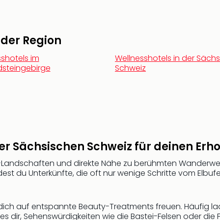
n der Region
shotels im
Wellnesshotels in der Säch
dsteingebirge
Schweiz
der Sächsischen Schweiz für deinen Er
-Landschaften und direkte Nähe zu berühmten Wanderwege
dest du Unterkünfte, die oft nur wenige Schritte vom Elbu
ch auf entspannte Beauty-Treatments freuen. Häufig lad
ht es dir, Sehenswürdigkeiten wie die Bastei-Felsen oder di