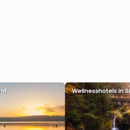
and
Wellnesshotels in 