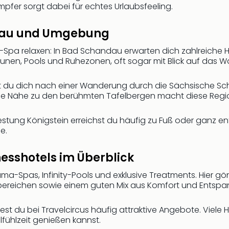
pfer sorgt dabei für echtes Urlaubsfeeling.
ndau und Umgebung
-Spa relaxen: In Bad Schandau erwarten dich zahlreiche H
unen, Pools und Ruhezonen, oft sogar mit Blick auf das W
t du dich nach einer Wanderung durch die Sächsische Sc
 Nähe zu den berühmten Tafelbergen macht diese Region 
estung Königstein erreichst du häufig zu Fuß oder ganz e
e.
esshotels im Überblick
-Spas, Infinity-Pools und exklusive Treatments. Hier gönn
sbereichen sowie einem guten Mix aus Komfort und Entsp
st du bei Travelcircus häufig attraktive Angebote. Viele H
ühlzeit genießen kannst.