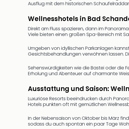
Ausflug mit dem historischen Schaufelraddam
Wellnesshotels in Bad Scha
Direkt am Fluss spazieren, dann im Panorama
Viele bieten einen großen Spa-Bereich mit Sa
Umgeben von idyllischen Parkanlagen kanns
Gesichtsbehandlungen verwöhnen lassen. Die
Sehenswürdigkeiten wie die Bastei oder die F
Erholung und Abenteuer auf charmante Weis
Ausstattung und Saison: Welln
Luxuriöse Resorts beeindrucken durch Panorama
Hotels punkten oft mit gemütlichen Wellnes
In der Nebensaison von Oktober bis März finde
sodass du auch spontan ein paar Tage Wohlf