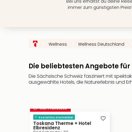
Bei uns erhältst du deine Reis
immer zum günstigsten Preis!
Wellness
Wellness Deutschland
Die beliebtesten Angebote für
Die Sächsische Schweiz fasziniert mit spektak
ausgewählte Hotels, die Naturerlebnis und Er
inkl. Frühstück
Kostenlos stornierbar
Toskana Therme + Hotel
Elbresidenz