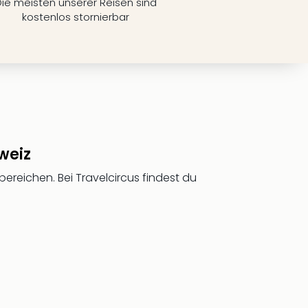
ie meisten unserer Reisen sind
kostenlos stornierbar
weiz
ereichen. Bei Travelcircus findest du