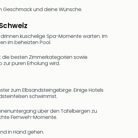
inen Geschmack und deine Wünsche.
 Schweiz
d drinnen kuschelige Spa-Momente warten. Im
n im beheizten Pool.
st die besten Zimmerkategorien sowie
p zur puren Erholung wird.
ter zum Elbsandsteingebirge. Einige Hotels
ndsteinfelsen schwimmst.
onnenuntergang über den Tafelbergen zu
echte Fernweh-Momente.
Hand in Hand gehen.