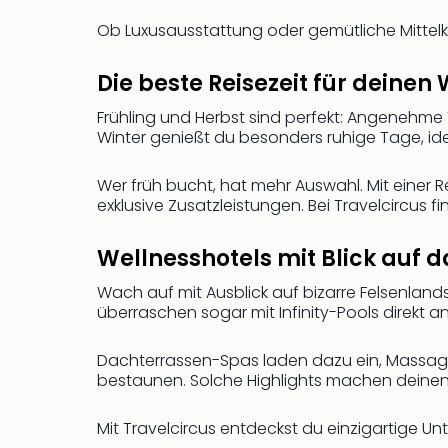
Ob Luxusausstattung oder gemütliche Mittel
Die beste Reisezeit für deinen
Frühling und Herbst sind perfekt: Angenehm
Winter genießt du besonders ruhige Tage, i
Wer früh bucht, hat mehr Auswahl. Mit einer 
exklusive Zusatzleistungen. Bei Travelcircus f
Wellnesshotels mit Blick auf 
Wach auf mit Ausblick auf bizarre Felsenlan
überraschen sogar mit Infinity-Pools direkt
Dachterrassen-Spas laden dazu ein, Massag
bestaunen. Solche Highlights machen deine
Mit Travelcircus entdeckst du einzigartige U