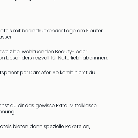
otels mit beeindruckender Lage am Elbufer.
asser.
hweiz bei wohltuenden Beauty- oder
besonders reizvoll für Naturliebhaberinnen.
ntspannt per Dampfer. So kombinierst du
st du dir das gewisse Extra. Mittelklasse-
annung.
otels bieten dann spezielle Pakete an,