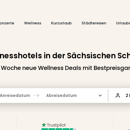
onzerte
Wellness
Kurzurlaub
Städtereisen
Urlaub
nesshotels in der Sächsischen Sc
 Woche neue Wellness Deals mit Bestpreisgar
Anreisedatum
Abreisedatum
2
Trustpilot