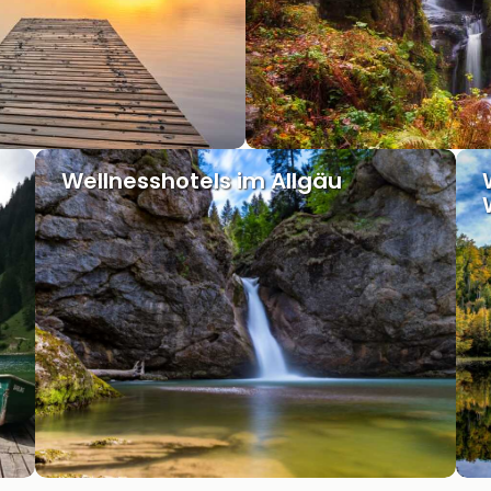
Wellnesshotels im Allgäu