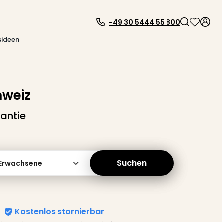
+49 30 5444 55 800
sideen
hweiz
antie
Suchen
 Erwachsene
Kostenlos stornierbar