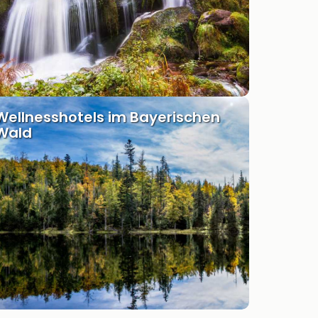
Wellnesshotels im Bayerischen
Wald