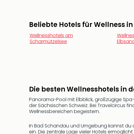
Beliebte Hotels für Wellness i
Wellnesshotels am
Wellnes
Scharmützelsee
Elbsan
Die besten Wellnesshotels in 
Panorama-Pool mit Elbblick, großzügige Spa
der Sächsischen Schweiz. Bei Travelcircus fin
Wellnessbereichen begeistern.
In Bad Schandau und Umgebung kannst du di
ein. Die zentrale Lage vieler Hotels ermöglic