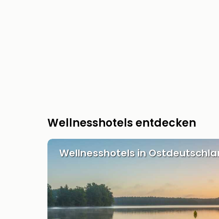
Wellnesshotels entdecken
Wellnesshotels in Ostdeutschl