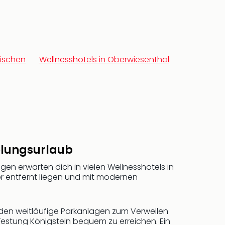
sischen
Wellnesshotels in Oberwiesenthal
holungsurlaub
n erwarten dich in vielen Wellnesshotels in
fer entfernt liegen und mit modernen
en weitläufige Parkanlagen zum Verweilen
e Festung Königstein bequem zu erreichen. Ein