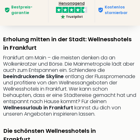
Hervorragend
Bestpreis­
Kostenlos
garantie
stornierbar
Trustpilot
Erholung mitten in der Stadt: Wellnesshotels
in Frankfurt
Frankfurt am Main – die meisten denken da an
Wolkenkratzer und Börse. Die Mainmetropole lädt aber
auch zum Entspannen ein. Schlendere die
beeindruckende Skyline
entlang der Flusspromenade
und profitiere von den Wellnessangeboten der
Wellnesshotels in Frankfurt. Wer kann schon
behaupten, dass er eine Städtereise gemacht hat und
entspannt nach Hause kommt? Für deinen
Wellnessurlaub in Frankfurt
kannst du dich von
unseren Angeboten inspirieren lassen.
Die schönsten Wellnesshotels in
Frankfurt