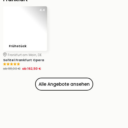
4.4
Frühstück
Frankfurt am Main, DE
Sofitel Frankfurt Opera
ab
181,00 €
ab
162,50 €
Alle Angebote ansehen