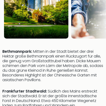
Bethmannpark:
Mitten in der Stadt bietet der drei
Hektar große Bethmannpark einen Rückzugort für alle,
die genug vom Großstadttrubel haben. Dicke Mauern
schirmen den Park vom Lärm der Metropole ab, sodass
du das grüne Kleinod in Ruhe genießen kannst.
Besonderes Highlight ist der Chinesische Garten mit
asiatischen Pavillons.
Frankfurter Stadtwald:
Südlich des Mains erstreckt
sich der Stadtwald. Er ist der größte innerstädtische
Forst in Deutschland. Etwa 450 Kilometer Wegenetz
laden zum Radfahren und Wandern ein.