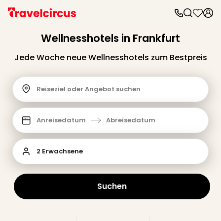
Wellnesshotels in Frankfurt
Jede Woche neue Wellnesshotels zum Bestpreis
Reiseziel oder Angebot suchen
Anreisedatum
Abreisedatum
2 Erwachsene
Suchen