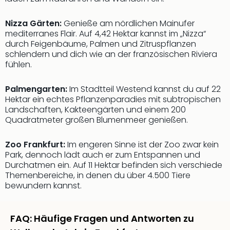
Nizza Gärten:
Genieße am nördlichen Mainufer
mediterranes Flair. Auf 4,42 Hektar kannst im „Nizza“
durch Feigenbäume, Palmen und Zitruspflanzen
schlendern und dich wie an der französischen Riviera
fühlen.
Palmengarten:
Im Stadtteil Westend kannst du auf 22
Hektar ein echtes Pflanzenparadies mit subtropischen
Landschaften, Kakteengärten und einem 200
Quadratmeter großen Blumenmeer genießen.
Zoo Frankfurt:
Im engeren Sinne ist der Zoo zwar kein
Park, dennoch lädt auch er zum Entspannen und
Durchatmen ein. Auf 11 Hektar befinden sich verschiede
Themenbereiche, in denen du über 4.500 Tiere
bewundern kannst.
FAQ: Häufige Fragen und Antworten zu