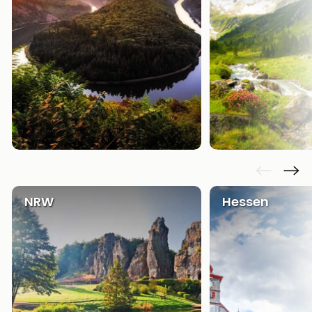
NRW
Hessen