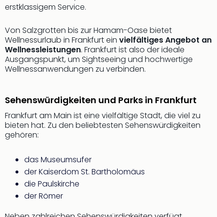
erstklassigem Service.
Von Salzgrotten bis zur Hamam-Oase bietet
Wellnessurlaub in Frankfurt ein
vielfältiges Angebot an
Wellnessleistungen
. Frankfurt ist also der ideale
Ausgangspunkt, um Sightseeing und hochwertige
Wellnessanwendungen zu verbinden.
Sehenswürdigkeiten und Parks in Frankfurt
Frankfurt am Main ist eine vielfältige Stadt, die viel zu
bieten hat. Zu den beliebtesten Sehenswürdigkeiten
gehören:
das Museumsufer
der Kaiserdom St. Bartholomäus
die Paulskirche
der Römer
Neben zahlreichen Sehenswürdigkeiten verfügt