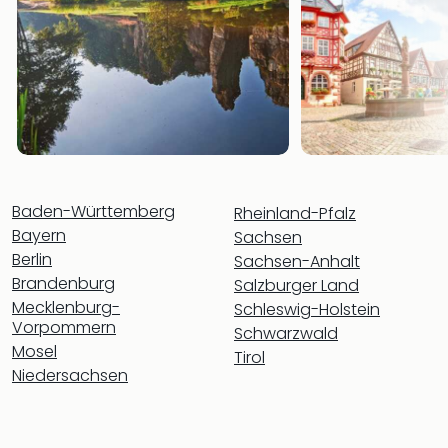
Baden-Württemberg
Rheinland-Pfalz
Bayern
Sachsen
Berlin
Sachsen-Anhalt
Brandenburg
Salzburger Land
Mecklenburg-
Schleswig-Holstein
Vorpommern
Schwarzwald
Mosel
Tirol
Niedersachsen