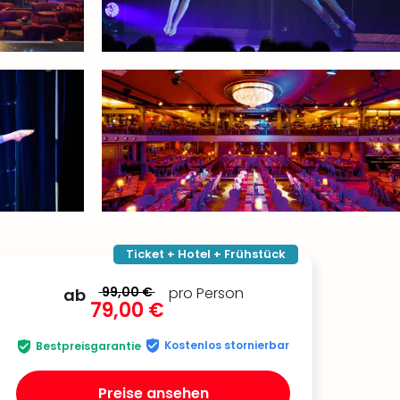
Ticket + Hotel + Frühstück
99,00 €
pro Person
ab
79,00 €
Kostenlos stornierbar
Bestpreisgarantie
Preise ansehen