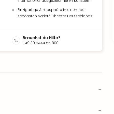
international ausgezeichneten Künstlern
Einzigartige Atmosphäre in einem der
schönsten Varieté-Theater Deutschlands
Brauchst du Hilfe?
+49 30 5444 55 800