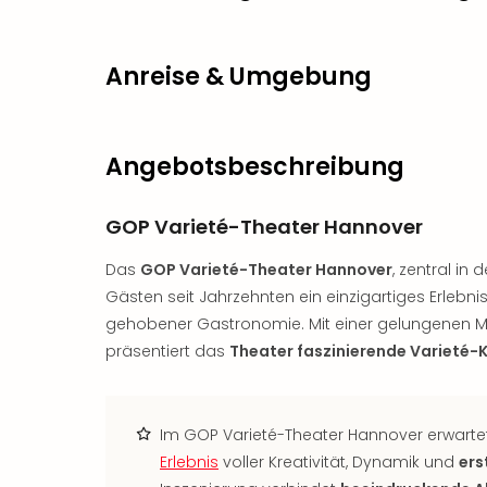
Anreise & Umgebung
Angebotsbeschreibung
GOP Varieté-Theater Hannover
Das
GOP Varieté-Theater Hannover
, zentral in
Gästen seit Jahrzehnten ein einzigartiges Erlebni
gehobener Gastronomie. Mit einer gelungenen M
präsentiert das
Theater faszinierende Varieté-
Im GOP Varieté-Theater Hannover erwartet
Erlebnis
voller Kreativität, Dynamik und
ers