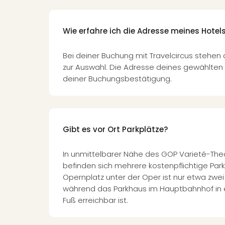
Wie erfahre ich die Adresse meines Hotel
Bei deiner Buchung mit Travelcircus stehen 
zur Auswahl. Die Adresse deines gewählten 
deiner Buchungsbestätigung.
Gibt es vor Ort Parkplätze?
In unmittelbarer Nähe des GOP Varieté-Th
befinden sich mehrere kostenpflichtige Par
Opernplatz unter der Oper ist nur etwa zwe
während das Parkhaus im Hauptbahnhof in e
Fuß erreichbar ist.