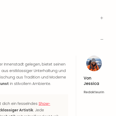
 der Innenstadt gelegen, bietet seinen
s aus erstklassiger Unterhaltung und
ischung aus Tradition und Moderne
Von
Jessica
Kunst
in stilvollem Ambiente.
Redakteurin
 dich ein fesselndes
Show-
tklassiger Artistik
. Jede