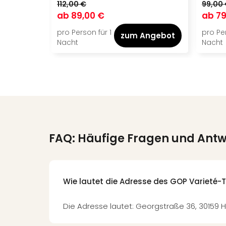
112,00 €
99,00
ab
89,00 €
ab
79
pro Person für 1
pro Per
zum Angebot
Nacht
Nacht
FAQ: Häufige Fragen und Ant
Wie lautet die Adresse des GOP Varieté-
Die Adresse lautet: Georgstraße 36, 30159