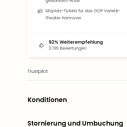
gewähltem Hotel
Sitzplatz-Tickets für das GOP Varieté-
Theater Hannover
92
%
Weiterempfehlung
3.735
Bewertungen
Trustpilot
Konditionen
Stornierung und Umbuchung