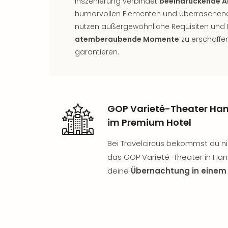
Inszenierung verbindet
beeindruckende A
humorvollen Elementen und überraschende
nutzen außergewöhnliche Requisiten und 
atemberaubende Momente
zu erschaffe
garantieren.
GOP Varieté-Theater Ha
im Premium Hotel
Bei Travelcircus bekommst du nic
das GOP Varieté-Theater in Han
deine
Übernachtung in einem