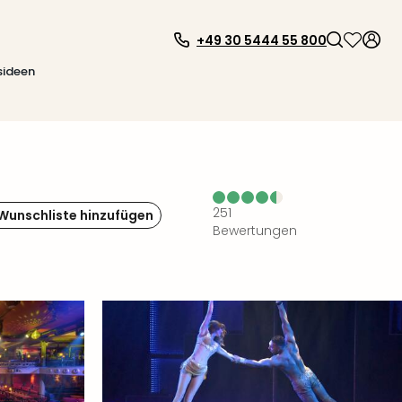
+49 30 5444 55 800
sideen
251
 Wunschliste hinzufügen
Bewertungen