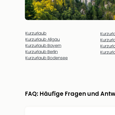
Kurzurlaub
Kurzur
Kurzurlaub Allgäu
Kurzur
Kurzurlaub Bayern
Kurzur
Kurzurlaub Berlin
Kurzur
Kurzurlaub Bodensee
FAQ: Häufige Fragen und Ant