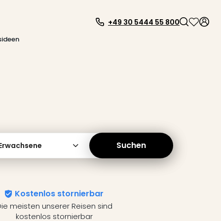
+49 30 5444 55 800
sideen
Suchen
 Erwachsene
Kostenlos stornierbar
ie meisten unserer Reisen sind
kostenlos stornierbar