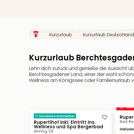
Kurzurlaub
Kurzurlaub Deutschland
Kurzurlaub Berchtesgade
Lehn dich zurück und genieße die Aussicht üb
Berchtesgadener Land, einer der wohl schöns
Wellness am Königssee oder Familienurlaub vol
inkl
Kostenlos stornierbar
Rupe
Bad Rei
Rupertihof inkl. Eintritt ins
Wellness und Spa Bergerbad
Inklusi
Ainring, DE