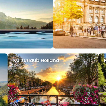
Kurzurlaub Holland