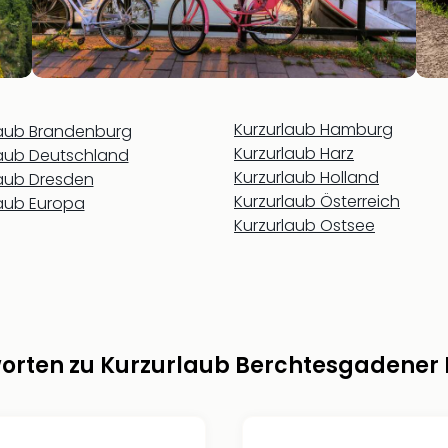
Kurzurlaub Hamburg
laub Brandenburg
Kurzurlaub Harz
laub Deutschland
Kurzurlaub Holland
laub Dresden
Kurzurlaub Österreich
laub Europa
Kurzurlaub Ostsee
worten zu Kurzurlaub Berchtesgadener