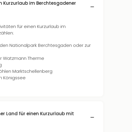
m Kurzurlaub im Berchtesgadener
vitäten für einen Kurzurlaub im
ählen:
den Nationalpark Berchtesgaden oder zur
 der Watzmann Therme
g
höhlen Marktschellenberg
n Königssee
er Land für einen Kurzurlaub mit