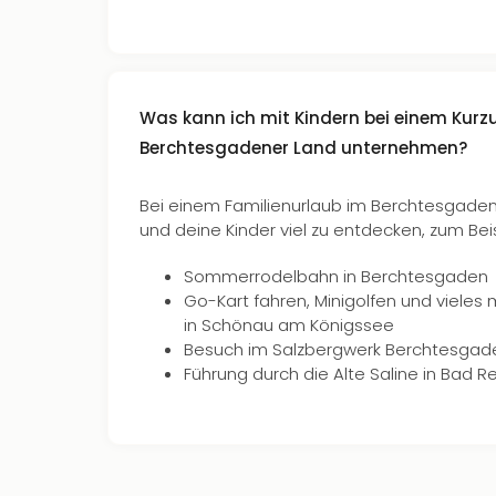
Was kann ich mit Kindern bei einem Kurz
Berchtesgadener Land unternehmen?
Bei einem Familienurlaub im Berchtesgadene
und deine Kinder viel zu entdecken, zum Beis
Sommerrodelbahn in Berchtesgaden
Go-Kart fahren, Minigolfen und vieles 
in Schönau am Königssee
Besuch im Salzbergwerk Berchtesgad
Führung durch die Alte Saline in Bad R