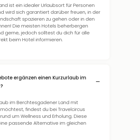
d ist ein idealer Urlaubsort für Personen
d wird sich garantiert darüber freuen, in der
dschaft spazieren zu gehen oder in den
nen! Die meisten Hotels beherbergen
d gerne, jedoch solltest du dich für alle
rekt beim Hotel informieren.
bote ergänzen einen Kurzurlaub im
d?
laub im Berchtesgadener Land mit
öchtest, findest du bei Travelcircus
und um Wellness und Erholung. Diese
 eine passende Alternative im gleichen