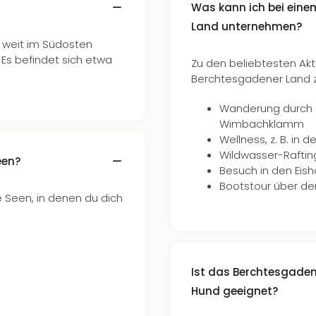
Was kann ich bei eine
Land unternehmen?
s weit im Südosten
 Es befindet sich etwa
Zu den beliebtesten Akti
Berchtesgadener Land z
Wanderung durch 
Wimbachklamm
Wellness, z. B. in
Wildwasser-Raftin
een?
Besuch in den Eis
Bootstour über de
 Seen, in denen du dich
Ist das Berchtesgaden
Hund geeignet?