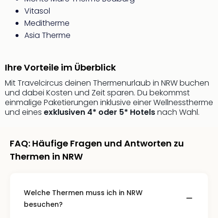
Thea
Vitasol
ABB
Meditherme
Voy
Asia Therme
in
Lon
Harr
Ihre Vorteile im Überblick
Pott
Thea
Mit Travelcircus deinen Thermenurlaub in NRW buchen
und dabei Kosten und Zeit sparen. Du bekommst
Lon
einmalige Paketierungen inklusive einer Wellnesstherme
GOP
und eines
exklusiven 4* oder 5* Hotels
nach Wahl.
Vari
Thea
Frie
FAQ: Häufige Fragen und Antworten zu
Pala
Thermen in NRW
Berli
Fest
Neu
Fest
Welche Thermen muss ich in NRW
Bad
besuchen?
Bad