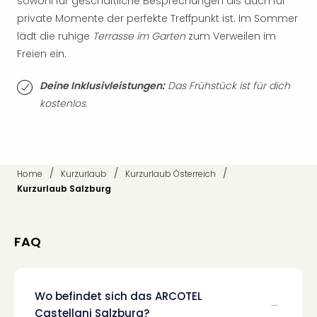
sowohl für geschäftliche Besprechungen als auch für
Thea
private Momente der perfekte Treffpunkt ist. Im Sommer
ABB
lädt die ruhige
Terrasse im Garten
zum Verweilen im
Voy
Freien ein.
in
Lon
Deine Inklusivleistungen:
Das Frühstück ist für dich
Harr
kostenlos.
Pott
Thea
Lon
GOP
Vari
/
/
/
Home
Kurzurlaub
Kurzurlaub Österreich
Thea
Kurzurlaub Salzburg
Frie
Pala
Berli
FAQ
Fest
Neu
Fest
Bad
Wo befindet sich das ARCOTEL
Bad
Castellani Salzburg?