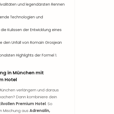
 Rivalitäten und legendärsten Rennen
hende Technologien und
er die Kulissen der Entwicklung eines
e den Unfall von Romain Grosjean
alsten Highlights der Formel 1.
lung in München mit
m Hotel
München verlängern und daraus
achen? Dann kombiniere dein
tilvollen Premium Hotel
. So
ten Mischung aus
Adrenalin,