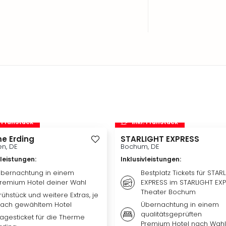
. Frühstück
inkl. Frühstück
e Erding
STARLIGHT EXPRESS
n, DE
Bochum, DE
vleistungen
:
Inklusivleistungen
:
bernachtung in einem
Bestplatz Tickets für STAR
remium Hotel deiner Wahl
EXPRESS im STARLIGHT EX
Theater Bochum
rühstück und weitere Extras, je
ach gewähltem Hotel
Übernachtung in einem
qualitätsgeprüften
agesticket für die Therme
Premium Hotel nach Wahl