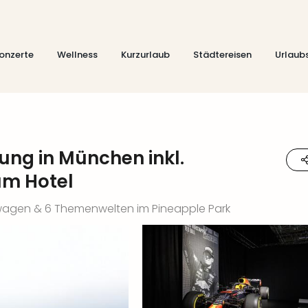
onzerte
Wellness
Kurzurlaub
Städtereisen
Urlaub
lung in München inkl.
um Hotel
nnwagen & 6 Themenwelten im Pineapple Park