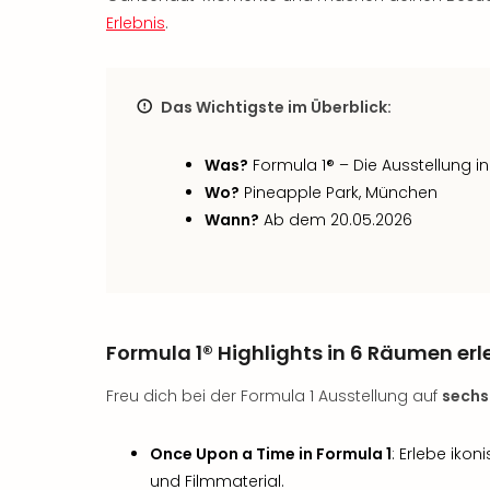
Erlebnis
.
Das Wichtigste im Überblick:
Was?
Formula 1® – Die Ausstellung 
Wo?
Pineapple Park, München
Wann?
Ab dem 20.05.2026
Formula 1® Highlights in 6 Räumen er
Freu dich bei der Formula 1 Ausstellung auf
sechs
Once Upon a Time in Formula 1
: Erlebe iko
und Filmmaterial.