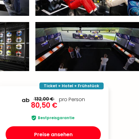
Ticket + Hotel + Frühstück
132,00 €
pro Person
ab
80,50 €
Bestpreisgarantie
Preise ansehen