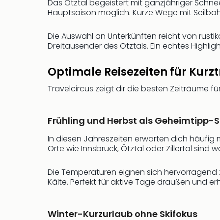
Das Ötztal begeistert mit ganzjähriger Schne
Hauptsaison möglich. Kurze Wege mit Seilba
Die Auswahl an Unterkünften reicht von rustik
Dreitausender des Ötztals. Ein echtes Highligh
Optimale Reisezeiten für Kurzt
Travelcircus zeigt dir die besten Zeiträume f
Frühling und Herbst als Geheimtipp-
In diesen Jahreszeiten erwarten dich häufig m
Orte wie Innsbruck, Ötztal oder Zillertal sind
Die Temperaturen eignen sich hervorragend z
Kälte. Perfekt für aktive Tage draußen und 
Winter-Kurzurlaub ohne Skifokus