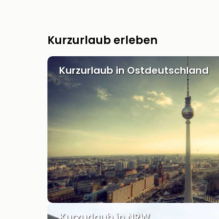
Kurzurlaub erleben
Kurzurlaub in Ostdeutschland
Kurzurlaub in NRW