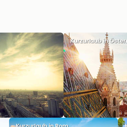
Kurzurlaub in Öster
Kurzurlaub in Rom