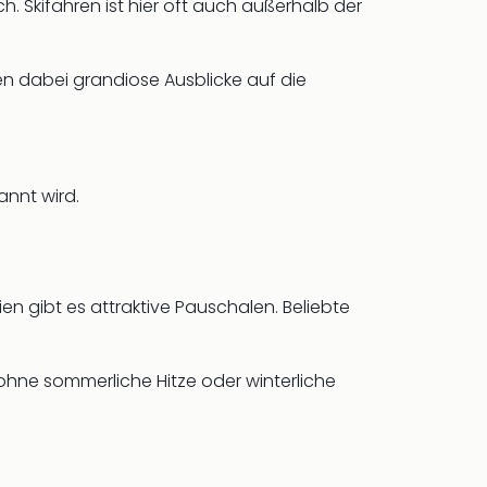
. Skifahren ist hier oft auch außerhalb der
ten dabei grandiose Ausblicke auf die
annt wird.
en gibt es attraktive Pauschalen. Beliebte
ohne sommerliche Hitze oder winterliche