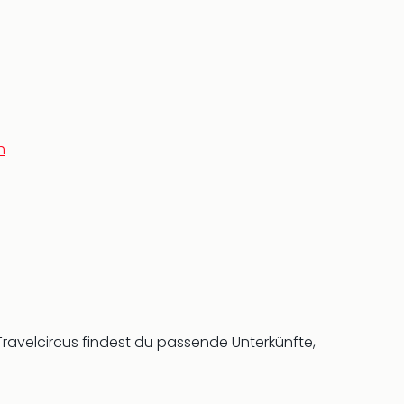
h
Travelcircus findest du passende Unterkünfte,