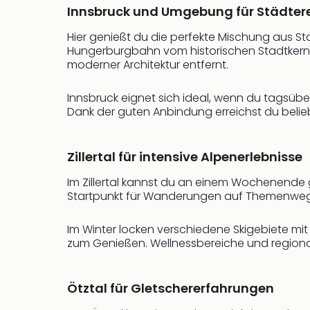
Innsbruck und Umgebung für Städter
Hier genießt du die perfekte Mischung aus S
Hungerburgbahn vom historischen Stadtkern d
moderner Architektur entfernt.
Innsbruck eignet sich ideal, wenn du tagsüb
Dank der guten Anbindung erreichst du belieb
Zillertal für intensive Alpenerlebnisse
Im Zillertal kannst du an einem Wochenende g
Startpunkt für Wanderungen auf Themenwegen 
Im Winter locken verschiedene Skigebiete mit P
zum Genießen. Wellnessbereiche und regional
Ötztal für Gletschererfahrungen