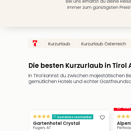
Bei uns erhältst du deine Reis
immer zum günstigsten Preis!
Kurzurlaub
Kurzurlaub Österreich
Die besten Kurzurlaub in Tirol
In Tirol kannst du zwischen majestätischen 
gemütlichen Hotels und echter Gastfreundscha
inkl
Kostenlos stornierbar
Gartenhotel Crystal
Alpen
Fügen, AT
Pertisa