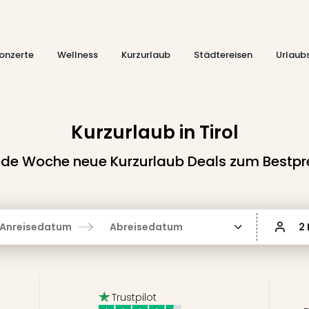
onzerte
Wellness
Kurzurlaub
Städtereisen
Urlaub
Kurzurlaub in Tirol
de Woche neue Kurzurlaub Deals zum Bestpr
Anreisedatum
Abreisedatum
2
Trustpilot