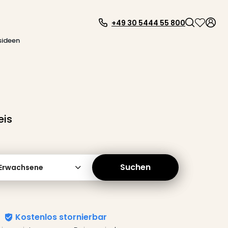
+49 30 5444 55 800
sideen
eis
Suchen
 Erwachsene
Kostenlos stornierbar