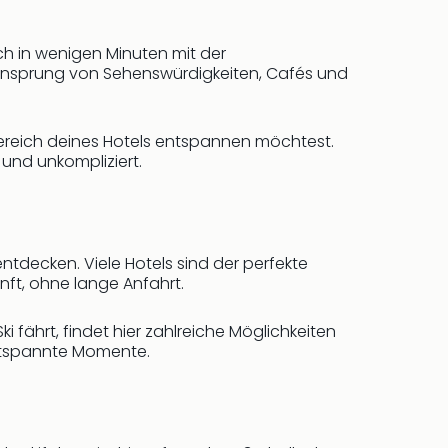
ch in wenigen Minuten mit der
tzensprung von Sehenswürdigkeiten, Cafés und
bereich deines Hotels entspannen möchtest.
 und unkompliziert.
tdecken. Viele Hotels sind der perfekte
ft, ohne lange Anfahrt.
i fährt, findet hier zahlreiche Möglichkeiten
entspannte Momente.